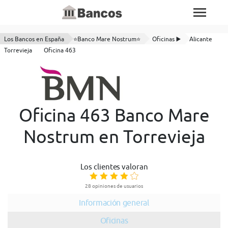
Los Bancos en España
⭐Banco Mare Nostrum⭐
Oficinas ▶️
Alicante
Torrevieja
Oficina 463
Oficina 463 Banco Mare
Nostrum en Torrevieja
Los clientes valoran
28 opiniones de usuarios
Información general
Oficinas