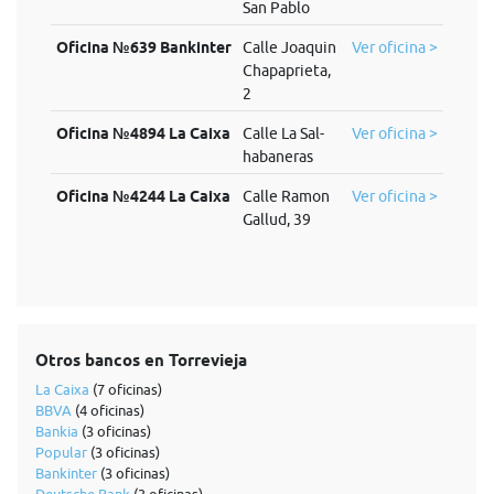
San Pablo
Oficina №639 Bankinter
Calle Joaquin
Ver oficina >
Chapaprieta,
2
Oficina №4894 La Caixa
Calle La Sal-
Ver oficina >
habaneras
Oficina №4244 La Caixa
Calle Ramon
Ver oficina >
Gallud, 39
Otros bancos en Torrevieja
La Caixa
(7 oficinas)
BBVA
(4 oficinas)
Bankia
(3 oficinas)
Popular
(3 oficinas)
Bankinter
(3 oficinas)