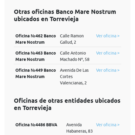
Otras oficinas Banco Mare Nostrum
ubicados en Torrevieja
Oficina №462 Banco
Calle Ramon
Ver oficina >
Mare Nostrum
Gallud, 2
Oficina №463 Banco
Calle Antonio
Ver oficina >
Mare Nostrum
Machado Nº, 58
Oficina №449 Banco
Avenida De Las
Ver oficina >
Mare Nostrum
Cortes
Valencianas, 2
Oficinas de otras entidades ubicados
en Torrevieja
Oficina №4486 BBVA
Avenida
Ver oficina >
Habaneras, 83