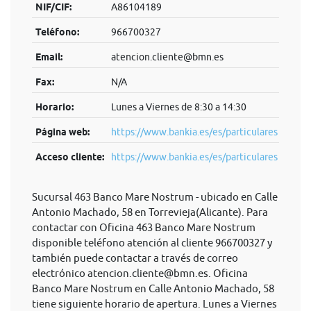
NIF/CIF:
A86104189
Teléfono:
966700327
Email:
atencion.cliente@bmn.es
Fax:
N/A
Horario:
Lunes a Viernes de 8:30 a 14:30
Página web:
https://www.bankia.es/es/particulares
Acceso cliente:
https://www.bankia.es/es/particulares
Sucursal 463 Banco Mare Nostrum - ubicado en Calle
Antonio Machado, 58 en Torrevieja(Alicante). Para
contactar con Oficina 463 Banco Mare Nostrum
disponible teléfono atención al cliente 966700327 y
también puede contactar a través de correo
electrónico
atencion.cliente@bmn.es
. Oficina
Banco Mare Nostrum en Calle Antonio Machado, 58
tiene siguiente horario de apertura. Lunes a Viernes