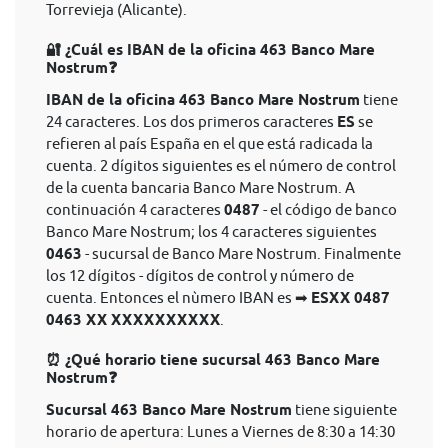
Torrevieja (Alicante).
🔐 ¿Cuál es IBAN de la oficina 463 Banco Mare
Nostrum❓
IBAN de la oficina 463 Banco Mare Nostrum
tiene
24 caracteres. Los dos primeros caracteres
ES
se
refieren al país España en el que está radicada la
cuenta. 2 dígitos siguientes es el número de control
de la cuenta bancaria Banco Mare Nostrum. A
continuación 4 caracteres
0487
- el código de banco
Banco Mare Nostrum; los 4 caracteres siguientes
0463
- sucursal de Banco Mare Nostrum. Finalmente
los 12 dígitos - dígitos de control y número de
cuenta. Entonces el nùmero IBAN es ➡
ESXX 0487
0463 XX XXXXXXXXXX
.
⏰ ¿Qué horario tiene sucursal 463 Banco Mare
Nostrum❓
Sucursal 463 Banco Mare Nostrum
tiene siguiente
horario de apertura: Lunes a Viernes de 8:30 a 14:30