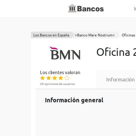
I
Los Bancos en España
⭐Banco Mare Nostrum⭐
Oficinas 
Oficina
Los clientes valoran
Información
28 opiniones de usuarios
Información general