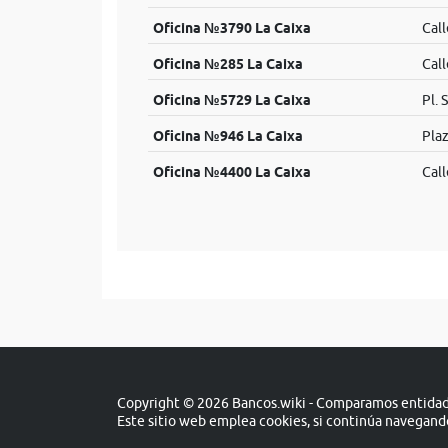
Oficina №3790 La Caixa
Call
Oficina №285 La Caixa
Cal
Oficina №5729 La Caixa
Pl. 
Oficina №946 La Caixa
Pla
Oficina №4400 La Caixa
Call
Copyright © 2026 Bancos.wiki - Comparamos entidade
Este sitio web emplea cookies, si continúa navegan