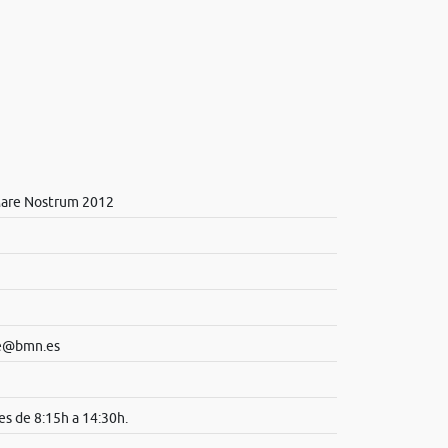
Mare Nostrum 2012
te@bmn.es
es de 8:15h a 14:30h.