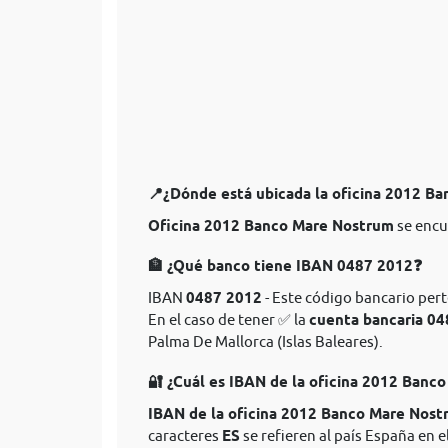
📍¿Dónde está ubicada la oficina 2012 B
Oficina 2012 Banco Mare Nostrum
se encu
🏦 ¿Qué banco tiene IBAN 0487 2012❓
IBAN
0487 2012
- Este código bancario per
En el caso de tener ✅ la
cuenta bancaria 0
Palma De Mallorca (Islas Baleares).
🔐 ¿Cuál es IBAN de la oficina 2012 Ban
IBAN de la oficina 2012 Banco Mare Nost
caracteres
ES
se refieren al país España en e