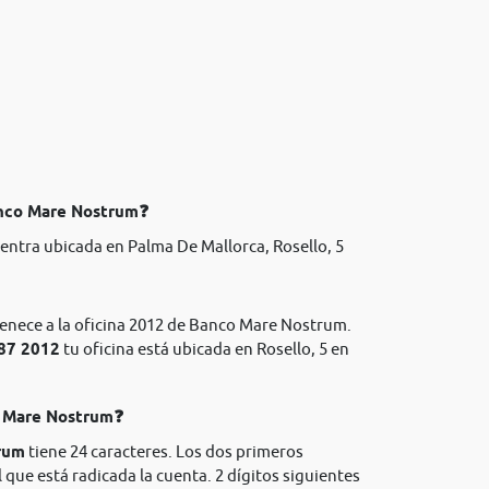
anco Mare Nostrum❓
entra ubicada en Palma De Mallorca, Rosello, 5
tenece a la oficina 2012 de Banco Mare Nostrum.
487 2012
tu oficina está ubicada en Rosello, 5 en
co Mare Nostrum❓
rum
tiene 24 caracteres. Los dos primeros
l que está radicada la cuenta. 2 dígitos siguientes