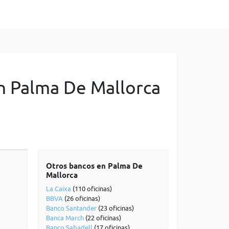
n Palma De Mallorca
Otros bancos en Palma De
Mallorca
La Caixa
(110 oficinas)
BBVA
(26 oficinas)
Banco Santander
(23 oficinas)
Banca March
(22 oficinas)
Banco Sabadell
(17 oficinas)