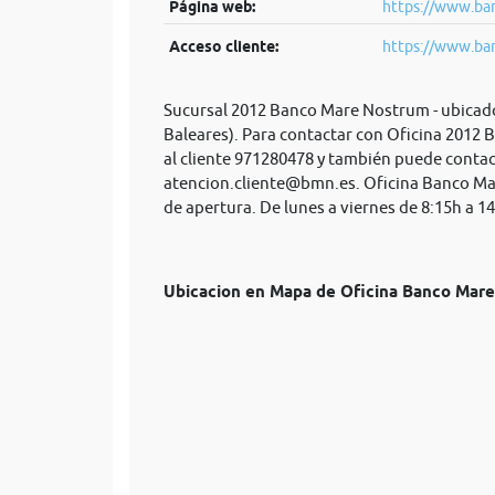
Página web:
https://www.ban
Acceso cliente:
https://www.ban
Sucursal 2012 Banco Mare Nostrum - ubicado 
Baleares). Para contactar con Oficina 2012
al cliente 971280478 y también puede contac
atencion.cliente@bmn.es
. Oficina Banco Ma
de apertura. De lunes a viernes de 8:15h a 14
Ubicacion en Mapa de Oficina Banco Ma