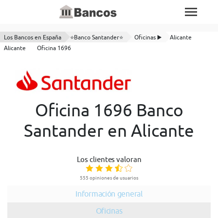
Los Bancos en España
⭐Banco Santander⭐
Oficinas ▶️
Alicante
Alicante
Oficina 1696
Oficina 1696 Banco
Santander en Alicante
Los clientes valoran
555 opiniones de usuarios
Información general
Oficinas