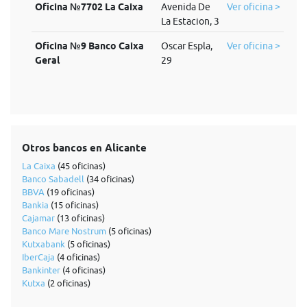
Oficina №7702 La Caixa
Avenida De
Ver oficina >
La Estacion, 3
Oficina №9 Banco Caixa
Oscar Espla,
Ver oficina >
Geral
29
Otros bancos en Alicante
La Caixa
(45 oficinas)
Banco Sabadell
(34 oficinas)
BBVA
(19 oficinas)
Bankia
(15 oficinas)
Cajamar
(13 oficinas)
Banco Mare Nostrum
(5 oficinas)
Kutxabank
(5 oficinas)
IberCaja
(4 oficinas)
Bankinter
(4 oficinas)
Kutxa
(2 oficinas)