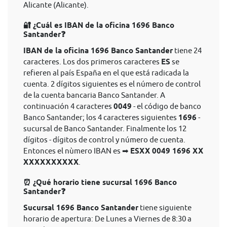
Alicante (Alicante).
🔐 ¿Cuál es IBAN de la oficina 1696 Banco
Santander❓
IBAN de la oficina 1696 Banco Santander
tiene 24
caracteres. Los dos primeros caracteres
ES
se
refieren al país España en el que está radicada la
cuenta. 2 dígitos siguientes es el número de control
de la cuenta bancaria Banco Santander. A
continuación 4 caracteres
0049
- el código de banco
Banco Santander; los 4 caracteres siguientes
1696
-
sucursal de Banco Santander. Finalmente los 12
dígitos - dígitos de control y número de cuenta.
Entonces el nùmero IBAN es ➡
ESXX 0049 1696 XX
XXXXXXXXXX
.
⏰ ¿Qué horario tiene sucursal 1696 Banco
Santander❓
Sucursal 1696 Banco Santander
tiene siguiente
horario de apertura: De Lunes a Viernes de 8:30 a