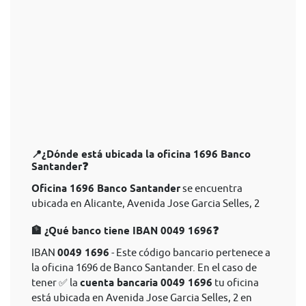
📍¿Dónde está ubicada la oficina 1696 Banco
Santander❓
Oficina 1696 Banco Santander
se encuentra
ubicada en Alicante, Avenida Jose Garcia Selles, 2
🏦 ¿Qué banco tiene IBAN 0049 1696❓
IBAN
0049 1696
- Este código bancario pertenece a
la oficina 1696 de Banco Santander. En el caso de
tener ✅ la
cuenta bancaria 0049 1696
tu oficina
está ubicada en Avenida Jose Garcia Selles, 2 en