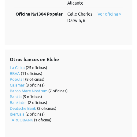
Alicante
Oficina №1304 Popular
Calle Charles
Ver oficina >
Darwin, 6
Otros bancos en Elche
La Caixa
(25 oficinas)
BBVA
(11 oficinas)
Popular
(8 oficinas)
Cajamar
(8 oficinas)
Banco Mare Nostrum
(7 oficinas)
Bankia
(5 oficinas)
Bankinter
(2 oficinas)
Deutsche Bank
(2 oficinas)
IberCaja
(2 oficinas)
TARGOBANK
(1 oficina)