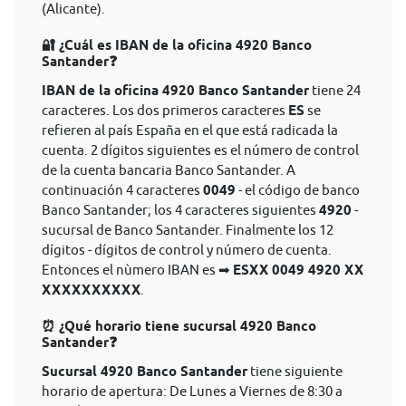
(Alicante).
🔐 ¿Cuál es IBAN de la oficina 4920 Banco
Santander❓
IBAN de la oficina 4920 Banco Santander
tiene 24
caracteres. Los dos primeros caracteres
ES
se
refieren al país España en el que está radicada la
cuenta. 2 dígitos siguientes es el número de control
de la cuenta bancaria Banco Santander. A
continuación 4 caracteres
0049
- el código de banco
Banco Santander; los 4 caracteres siguientes
4920
-
sucursal de Banco Santander. Finalmente los 12
dígitos - dígitos de control y número de cuenta.
Entonces el nùmero IBAN es ➡
ESXX 0049 4920 XX
XXXXXXXXXX
.
⏰ ¿Qué horario tiene sucursal 4920 Banco
Santander❓
Sucursal 4920 Banco Santander
tiene siguiente
horario de apertura: De Lunes a Viernes de 8:30 a