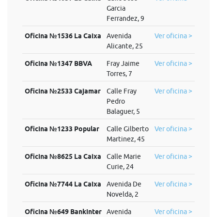
Garcia
Ferrandez, 9
Oficina №1536 La Caixa
Avenida
Ver oficina >
Alicante, 25
Oficina №1347 BBVA
Fray Jaime
Ver oficina >
Torres, 7
Oficina №2533 Cajamar
Calle Fray
Ver oficina >
Pedro
Balaguer, 5
Oficina №1233 Popular
Calle Gilberto
Ver oficina >
Martinez, 45
Oficina №8625 La Caixa
Calle Marie
Ver oficina >
Curie, 24
Oficina №7744 La Caixa
Avenida De
Ver oficina >
Novelda, 2
Oficina №649 Bankinter
Avenida
Ver oficina >