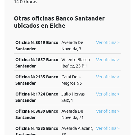
14:00 horas.
Otras oficinas Banco Santander
ubicados en Elche
Oficina №3019 Banco
Avenida De
Ver oficina >
Santander
Novelda, 3
Oficina №1857 Banco
Vicente Blasco
Ver oficina >
Santander
Ibañez, 23 P-1
Oficina №2135 Banco
Cami Dels
Ver oficina >
Santander
Magros, 95
Oficina №1724 Banco
Julio Hervas
Ver oficina >
Santander
Saiz, 1
Oficina №3839 Banco
Avenida De
Ver oficina >
Santander
Novelda, 71
Oficina №4585 Banco
Avenida Alacant,
Ver oficina >
Santander
80