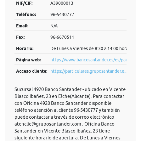
NIF/CIF:
A39000013
Teléfono:
96-5430777
Email:
N/A
Fax:
96-6670511
Horario:
De Lunes a Viernes de 8:30 a 14:00 horas.
Página web:
https://www.bancosantander.es/es/particular
Acceso cliente:
https://particulares.gruposantander.e...
Sucursal 4920 Banco Santander - ubicado en Vicente
Blasco Ibañez, 23 en Elche(Alicante). Para contactar
con Oficina 4920 Banco Santander disponible
teléfono atención al cliente 96-5430777 y también
puede contactar a través de correo electrónico
atenclie@gruposantander.com
. Oficina Banco
Santander en Vicente Blasco Ibañez, 23 tiene
siguiente horario de apertura. De Lunes a Viernes