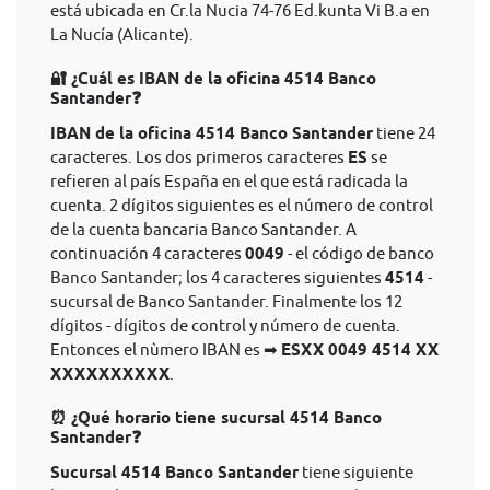
está ubicada en Cr.la Nucia 74-76 Ed.kunta Vi B.a en
La Nucía (Alicante).
🔐 ¿Cuál es IBAN de la oficina 4514 Banco
Santander❓
IBAN de la oficina 4514 Banco Santander
tiene 24
caracteres. Los dos primeros caracteres
ES
se
refieren al país España en el que está radicada la
cuenta. 2 dígitos siguientes es el número de control
de la cuenta bancaria Banco Santander. A
continuación 4 caracteres
0049
- el código de banco
Banco Santander; los 4 caracteres siguientes
4514
-
sucursal de Banco Santander. Finalmente los 12
dígitos - dígitos de control y número de cuenta.
Entonces el nùmero IBAN es ➡
ESXX 0049 4514 XX
XXXXXXXXXX
.
⏰ ¿Qué horario tiene sucursal 4514 Banco
Santander❓
Sucursal 4514 Banco Santander
tiene siguiente