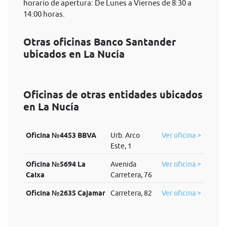
horario de apertura: De Lunes a Viernes de 8:30 a
14:00 horas.
Otras oficinas Banco Santander
ubicados en La Nucía
Oficinas de otras entidades ubicados
en La Nucía
Oficina №4453 BBVA
Urb. Arco
Ver oficina >
Este, 1
Oficina №5694 La
Avenida
Ver oficina >
Caixa
Carretera, 76
Oficina №2635 Cajamar
Carretera, 82
Ver oficina >