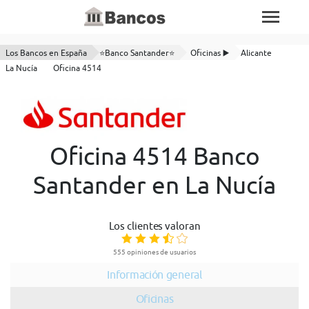
Los Bancos en España
⭐Banco Santander⭐
Oficinas ▶️
Alicante
La Nucía
Oficina 4514
Oficina 4514 Banco
Santander en La Nucía
Los clientes valoran
555 opiniones de usuarios
Información general
Oficinas