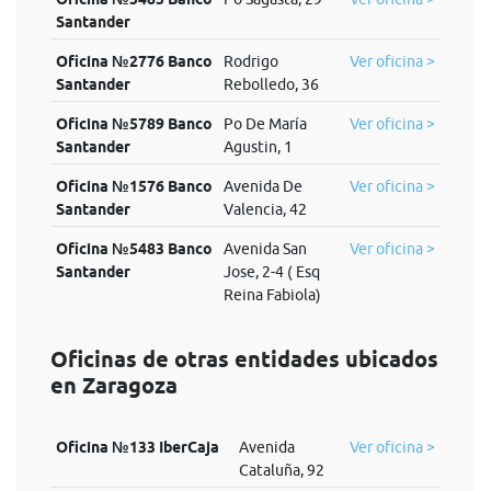
Santander
Oficina №2776 Banco
Rodrigo
Ver oficina >
Santander
Rebolledo, 36
Oficina №5789 Banco
Po De María
Ver oficina >
Santander
Agustin, 1
Oficina №1576 Banco
Avenida De
Ver oficina >
Santander
Valencia, 42
Oficina №5483 Banco
Avenida San
Ver oficina >
Santander
Jose, 2-4 ( Esq
Reina Fabiola)
Oficinas de otras entidades ubicados
en Zaragoza
Oficina №133 IberCaja
Avenida
Ver oficina >
Cataluña, 92