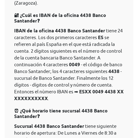
(Zaragoza).
🔐 ¿Cuál es IBAN de la oficina 4438 Banco
Santander❓
IBAN de la oficina 4438 Banco Santander
tiene 24
caracteres. Los dos primeros caracteres
ES
se
refieren al país España en el que está radicada la
cuenta. 2 dígitos siguientes es el número de control
de la cuenta bancaria Banco Santander. A
continuación 4 caracteres
0049
- el código de banco
Banco Santander; los 4 caracteres siguientes
4438
-
sucursal de Banco Santander. Finalmente los 12
dígitos - dígitos de control y número de cuenta.
Entonces el nùmero IBAN es ➡
ESXX 0049 4438 XX
XXXXXXXXXX
.
⏰ ¿Qué horario tiene sucursal 4438 Banco
Santander❓
Sucursal 4438 Banco Santander
tiene siguiente
horario de apertura: De Lunes a Viernes de 8:30 a