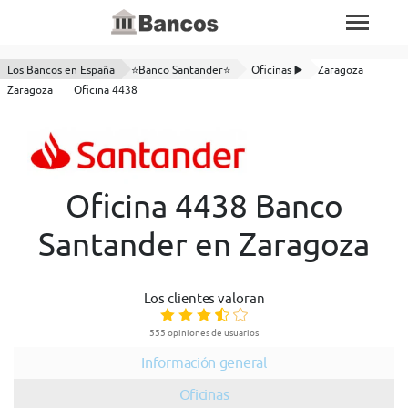
Los Bancos en España
⭐Banco Santander⭐
Oficinas ▶️
Zaragoza
Zaragoza
Oficina 4438
Oficina 4438 Banco
Santander en Zaragoza
Los clientes valoran
555 opiniones de usuarios
Información general
Oficinas