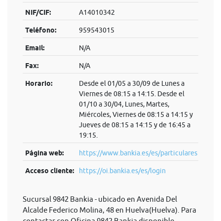
NIF/CIF:
A14010342
Teléfono:
959543015
Email:
N/A
Fax:
N/A
Horario:
Desde el 01/05 a 30/09 de Lunes a
Viernes de 08:15 a 14:15. Desde el
01/10 a 30/04, Lunes, Martes,
Miércoles, Viernes de 08:15 a 14:15 y
Jueves de 08:15 a 14:15 y de 16:45 a
19:15.
Página web:
https://www.bankia.es/es/particulares
Acceso cliente:
https://oi.bankia.es/es/login
Sucursal 9842 Bankia - ubicado en Avenida Del
Alcalde Federico Molina, 48 en Huelva(Huelva). Para
contactar con Oficina 9842 Bankia disponible