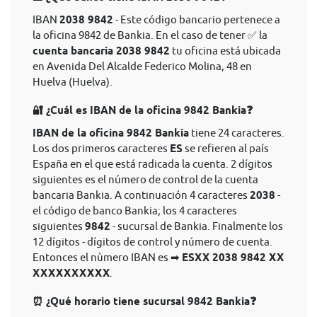
IBAN
2038 9842
- Este código bancario pertenece a
la oficina 9842 de Bankia. En el caso de tener ✅ la
cuenta bancaria 2038 9842
tu oficina está ubicada
en Avenida Del Alcalde Federico Molina, 48 en
Huelva (Huelva).
🔐 ¿Cuál es IBAN de la oficina 9842 Bankia❓
IBAN de la oficina 9842 Bankia
tiene 24 caracteres.
Los dos primeros caracteres
ES
se refieren al país
España en el que está radicada la cuenta. 2 dígitos
siguientes es el número de control de la cuenta
bancaria Bankia. A continuación 4 caracteres
2038
-
el código de banco Bankia; los 4 caracteres
siguientes
9842
- sucursal de Bankia. Finalmente los
12 dígitos - dígitos de control y número de cuenta.
Entonces el nùmero IBAN es ➡
ESXX 2038 9842 XX
XXXXXXXXXX
.
⏰ ¿Qué horario tiene sucursal 9842 Bankia❓