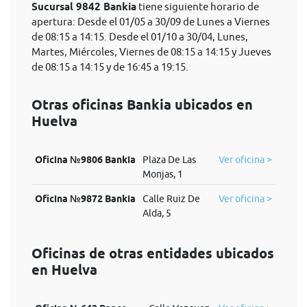
Sucursal 9842 Bankia
tiene siguiente horario de
apertura: Desde el 01/05 a 30/09 de Lunes a Viernes
de 08:15 a 14:15. Desde el 01/10 a 30/04, Lunes,
Martes, Miércoles, Viernes de 08:15 a 14:15 y Jueves
de 08:15 a 14:15 y de 16:45 a 19:15.
Otras oficinas Bankia ubicados en
Huelva
Oficina №9806 Bankia
Plaza De Las
Ver oficina >
Monjas, 1
Oficina №9872 Bankia
Calle Ruiz De
Ver oficina >
Alda, 5
Oficinas de otras entidades ubicados
en Huelva