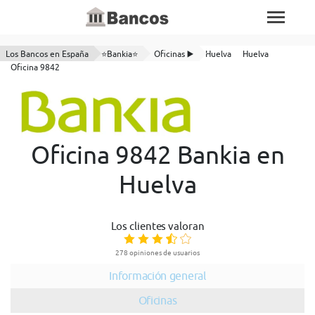
Los Bancos en España
⭐Bankia⭐
Oficinas ▶️
Huelva
Huelva
Oficina 9842
Oficina 9842 Bankia en
Huelva
Los clientes valoran
278 opiniones de usuarios
Información general
Oficinas