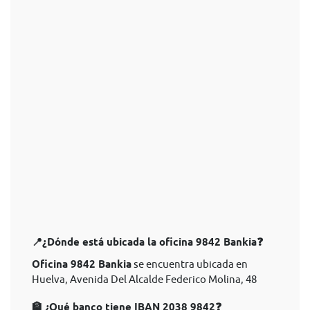
📍¿Dónde está ubicada la oficina 9842 Bankia❓
Oficina 9842 Bankia
se encuentra ubicada en
Huelva, Avenida Del Alcalde Federico Molina, 48
🏦 ¿Qué banco tiene IBAN 2038 9842❓