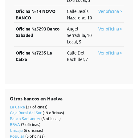
Lc-3 Local, 5
Oficina №14 NOVO
Calle Jesús
Ver oficina >
BANCO
Nazareno, 10
Oficina №5293 Banco
Angel
Ver oficina >
Sabadell
Serradilla, 10
Local, 5
Oficina №7235 La
Calle Del
Ver oficina >
Caixa
Bachiller, 7
Otros bancos en Huelva
La Caixa
(37 oficinas)
Caja Rural del Sur
(19 oficinas)
Banco Santander
(8 oficinas)
BBVA
(7 oficinas)
Unicaja
(6 oficinas)
Popular
(5 oficinas)