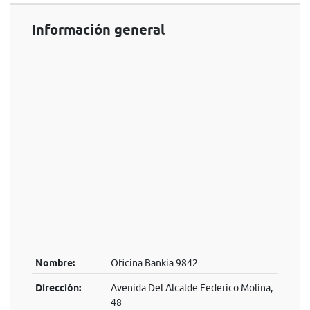
Información general
Nombre:
Oficina Bankia 9842
Dirección:
Avenida Del Alcalde Federico Molina,
48