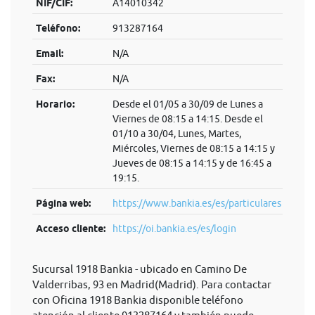
NIF/CIF:
A14010342
Teléfono:
913287164
Email:
N/A
Fax:
N/A
Horario:
Desde el 01/05 a 30/09 de Lunes a
Viernes de 08:15 a 14:15. Desde el
01/10 a 30/04, Lunes, Martes,
Miércoles, Viernes de 08:15 a 14:15 y
Jueves de 08:15 a 14:15 y de 16:45 a
19:15.
Página web:
https://www.bankia.es/es/particulares
Acceso cliente:
https://oi.bankia.es/es/login
Sucursal 1918 Bankia - ubicado en Camino De
Valderribas, 93 en Madrid(Madrid). Para contactar
con Oficina 1918 Bankia disponible teléfono