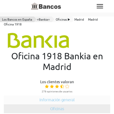
Los Bancos en España
⭐Bankia⭐
Oficinas ▶️
Madrid
Madrid
Oficina 1918
Oficina 1918 Bankia en
Madrid
Los clientes valoran
278 opiniones de usuarios
Información general
Oficinas