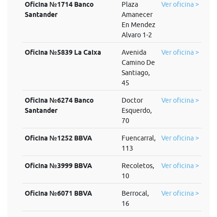
Oficina №1714 Banco
Plaza
Ver oficina >
Santander
Amanecer
En Mendez
Alvaro 1-2
Oficina №5839 La Caixa
Avenida
Ver oficina >
Camino De
Santiago,
45
Oficina №6274 Banco
Doctor
Ver oficina >
Santander
Esquerdo,
70
Oficina №1252 BBVA
Fuencarral,
Ver oficina >
113
Oficina №3999 BBVA
Recoletos,
Ver oficina >
10
Oficina №6071 BBVA
Berrocal,
Ver oficina >
16