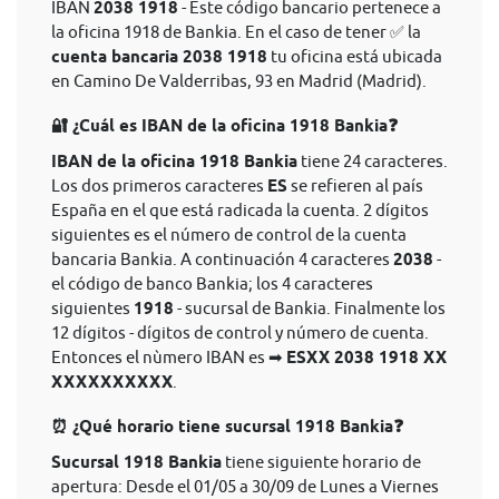
IBAN
2038 1918
- Este código bancario pertenece a
la oficina 1918 de Bankia. En el caso de tener ✅ la
cuenta bancaria 2038 1918
tu oficina está ubicada
en Camino De Valderribas, 93 en Madrid (Madrid).
🔐 ¿Cuál es IBAN de la oficina 1918 Bankia❓
IBAN de la oficina 1918 Bankia
tiene 24 caracteres.
Los dos primeros caracteres
ES
se refieren al país
España en el que está radicada la cuenta. 2 dígitos
siguientes es el número de control de la cuenta
bancaria Bankia. A continuación 4 caracteres
2038
-
el código de banco Bankia; los 4 caracteres
siguientes
1918
- sucursal de Bankia. Finalmente los
12 dígitos - dígitos de control y número de cuenta.
Entonces el nùmero IBAN es ➡
ESXX 2038 1918 XX
XXXXXXXXXX
.
⏰ ¿Qué horario tiene sucursal 1918 Bankia❓
Sucursal 1918 Bankia
tiene siguiente horario de
apertura: Desde el 01/05 a 30/09 de Lunes a Viernes