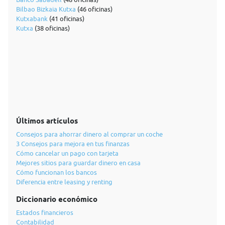
Bilbao Bizkaia Kutxa
(46 oficinas)
Kutxabank
(41 oficinas)
Kutxa
(38 oficinas)
Últimos artículos
Consejos para ahorrar dinero al comprar un coche
3 Consejos para mejora en tus finanzas
Cómo cancelar un pago con tarjeta
Mejores sitios para guardar dinero en casa
Cómo funcionan los bancos
Diferencia entre leasing y renting
Diccionario económico
Estados financieros
Contabilidad