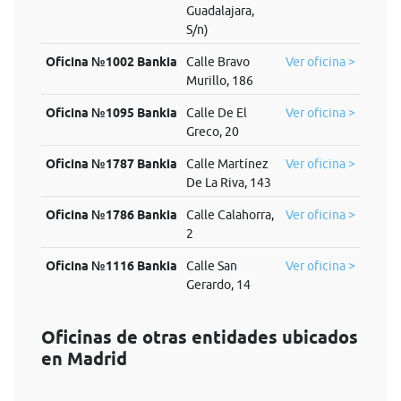
Guadalajara,
S/n)
Oficina №1002 Bankia
Calle Bravo
Ver oficina >
Murillo, 186
Oficina №1095 Bankia
Calle De El
Ver oficina >
Greco, 20
Oficina №1787 Bankia
Calle Martínez
Ver oficina >
De La Riva, 143
Oficina №1786 Bankia
Calle Calahorra,
Ver oficina >
2
Oficina №1116 Bankia
Calle San
Ver oficina >
Gerardo, 14
Oficinas de otras entidades ubicados
en Madrid