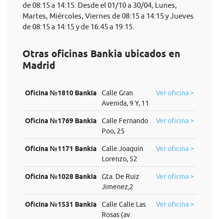
de 08:15 a 14:15. Desde el 01/10 a 30/04, Lunes,
Martes, Miércoles, Viernes de 08:15 a 14:15 y Jueves
de 08:15 a 14:15 y de 16:45 a 19:15.
Otras oficinas Bankia ubicados en
Madrid
Oficina №1810 Bankia
Calle Gran
Ver oficina >
Avenida, 9 Y, 11
Oficina №1769 Bankia
Calle Fernando
Ver oficina >
Poo, 25
Oficina №1171 Bankia
Calle Joaquín
Ver oficina >
Lorenzo, 52
Oficina №1028 Bankia
Gta. De Ruiz
Ver oficina >
Jimenez,2
Oficina №1531 Bankia
Calle Calle Las
Ver oficina >
Rosas (av.