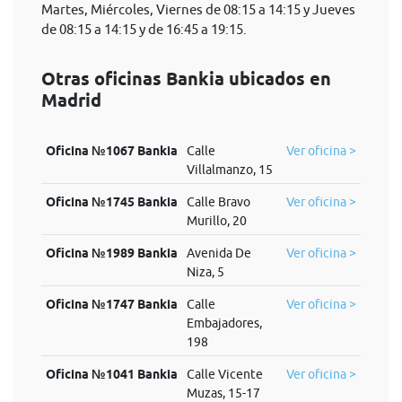
Martes, Miércoles, Viernes de 08:15 a 14:15 y Jueves
de 08:15 a 14:15 y de 16:45 a 19:15.
Otras oficinas Bankia ubicados en
Madrid
Oficina №1067 Bankia
Calle
Ver oficina >
Villalmanzo, 15
Oficina №1745 Bankia
Calle Bravo
Ver oficina >
Murillo, 20
Oficina №1989 Bankia
Avenida De
Ver oficina >
Niza, 5
Oficina №1747 Bankia
Calle
Ver oficina >
Embajadores,
198
Oficina №1041 Bankia
Calle Vicente
Ver oficina >
Muzas, 15-17