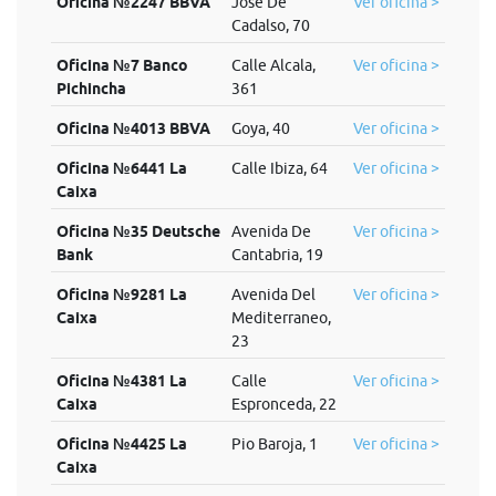
Oficina №2247 BBVA
Jose De
Ver oficina >
Cadalso, 70
Oficina №7 Banco
Calle Alcala,
Ver oficina >
Pichincha
361
Oficina №4013 BBVA
Goya, 40
Ver oficina >
Oficina №6441 La
Calle Ibiza, 64
Ver oficina >
Caixa
Oficina №35 Deutsche
Avenida De
Ver oficina >
Bank
Cantabria, 19
Oficina №9281 La
Avenida Del
Ver oficina >
Caixa
Mediterraneo,
23
Oficina №4381 La
Calle
Ver oficina >
Caixa
Espronceda, 22
Oficina №4425 La
Pio Baroja, 1
Ver oficina >
Caixa