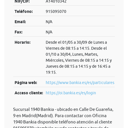
NIF/CIF:
A14010342
Teléfono:
915095070
Email:
N/A
Fax:
N/A
Horario:
Desde el 01/05 a 30/09 de Lunes a
Viernes de 08:15 a 14:15. Desde el
01/10 a 30/04, Lunes, Martes,
Miércoles, Viernes de 08:15 a 14:15 y
Jueves de 08:15 a 14:15 y de 16:45 a
19:15.
Página web:
https://www.bankia.es/es/particulares
Acceso cliente:
https://oi.bankia.es/es/login
Sucursal 1940 Bankia - ubicado en Calle De Guareña,
9 en Madrid(Madrid). Para contactar con Oficina
1940 Bankia disponible teléfono atención al cliente