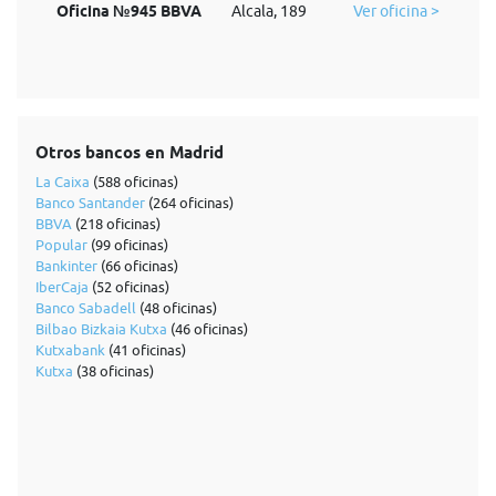
Oficina №945 BBVA
Alcala, 189
Ver oficina >
Otros bancos en Madrid
La Caixa
(588 oficinas)
Banco Santander
(264 oficinas)
BBVA
(218 oficinas)
Popular
(99 oficinas)
Bankinter
(66 oficinas)
IberCaja
(52 oficinas)
Banco Sabadell
(48 oficinas)
Bilbao Bizkaia Kutxa
(46 oficinas)
Kutxabank
(41 oficinas)
Kutxa
(38 oficinas)