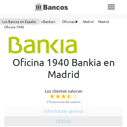
Los Bancos en España
⭐Bankia⭐
Oficinas ▶️
Madrid
Madrid
Oficina 1940
Oficina 1940 Bankia en
Madrid
Los clientes valoran
278 opiniones de usuarios
Información general
Oficinas