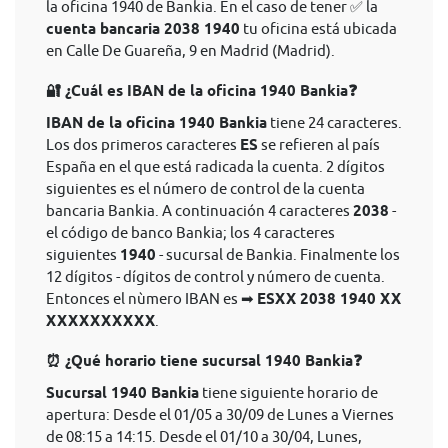
la oficina 1940 de Bankia. En el caso de tener ✅ la
cuenta bancaria 2038 1940
tu oficina está ubicada
en Calle De Guareña, 9 en Madrid (Madrid).
🔐 ¿Cuál es IBAN de la oficina 1940 Bankia❓
IBAN de la oficina 1940 Bankia
tiene 24 caracteres.
Los dos primeros caracteres
ES
se refieren al país
España en el que está radicada la cuenta. 2 dígitos
siguientes es el número de control de la cuenta
bancaria Bankia. A continuación 4 caracteres
2038
-
el código de banco Bankia; los 4 caracteres
siguientes
1940
- sucursal de Bankia. Finalmente los
12 dígitos - dígitos de control y número de cuenta.
Entonces el nùmero IBAN es ➡
ESXX 2038 1940 XX
XXXXXXXXXX
.
⏰ ¿Qué horario tiene sucursal 1940 Bankia❓
Sucursal 1940 Bankia
tiene siguiente horario de
apertura: Desde el 01/05 a 30/09 de Lunes a Viernes
de 08:15 a 14:15. Desde el 01/10 a 30/04, Lunes,