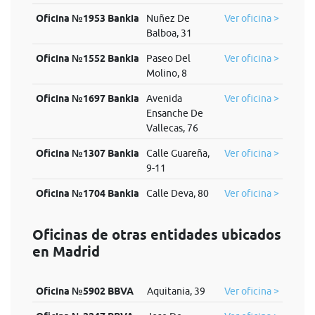
Oficina №1953 Bankia
Nuñez De
Ver oficina >
Balboa, 31
Oficina №1552 Bankia
Paseo Del
Ver oficina >
Molino, 8
Oficina №1697 Bankia
Avenida
Ver oficina >
Ensanche De
Vallecas, 76
Oficina №1307 Bankia
Calle Guareña,
Ver oficina >
9-11
Oficina №1704 Bankia
Calle Deva, 80
Ver oficina >
Oficinas de otras entidades ubicados
en Madrid
Oficina №5902 BBVA
Aquitania, 39
Ver oficina >