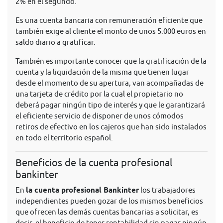
2% en el segundo.
Es una cuenta bancaria con remuneración eficiente que
también exige al cliente el monto de unos 5.000 euros en
saldo diario a gratificar.
También es importante conocer que la gratificación de la
cuenta y la liquidación de la misma que tienen lugar
desde el momento de su apertura, van acompañadas de
una tarjeta de crédito por la cual el propietario no
deberá pagar ningún tipo de interés y que le garantizará
el eficiente servicio de disponer de unos cómodos
retiros de efectivo en los cajeros que han sido instalados
en todo el territorio español.
Beneficios de la cuenta profesional
bankinter
En
la cuenta profesional Bankinter
los trabajadores
independientes pueden gozar de los mismos beneficios
que ofrecen las demás cuentas bancarias a solicitar, es
decir, el beneficio de tener rentabilidad sin pagar ningún