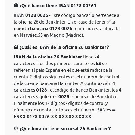
🏦 ¿Qué banco tiene IBAN 0128 0026❓
IBAN
0128 0026
- Este código bancario pertenece a
la oficina 26 de Bankinter. En el caso de tener ✅ la
cuenta bancaria 0128 0026
tu oficina está ubicada
en Narváez,55 en Madrid (Madrid).
🔐 ¿Cuál es IBAN de la oficina 26 Bankinter❓
IBAN de la oficina 26 Bankinter
tiene 24
caracteres. Los dos primeros caracteres
ES
se
refieren al país España en el que está radicada la
cuenta. 2 dígitos siguientes es el número de control
de la cuenta bancaria Bankinter. A continuación 4
caracteres
0128
- el código de banco Bankinter; los 4
caracteres siguientes
0026
- sucursal de Bankinter.
Finalmente los 12 dígitos - dígitos de control y
número de cuenta. Entonces el nùmero IBAN es ➡
ESXX 0128 0026 XX XXXXXXXXXX
.
⏰ ¿Qué horario tiene sucursal 26 Bankinter❓