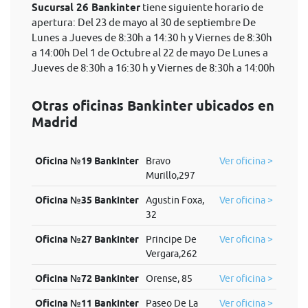
Sucursal 26 Bankinter
tiene siguiente horario de
apertura: Del 23 de mayo al 30 de septiembre De
Lunes a Jueves de 8:30h a 14:30 h y Viernes de 8:30h
a 14:00h Del 1 de Octubre al 22 de mayo De Lunes a
Jueves de 8:30h a 16:30 h y Viernes de 8:30h a 14:00h
Otras oficinas Bankinter ubicados en
Madrid
Oficina №19 Bankinter
Bravo
Ver oficina >
Murillo,297
Oficina №35 Bankinter
Agustin Foxa,
Ver oficina >
32
Oficina №27 Bankinter
Principe De
Ver oficina >
Vergara,262
Oficina №72 Bankinter
Orense, 85
Ver oficina >
Oficina №11 Bankinter
Paseo De La
Ver oficina >