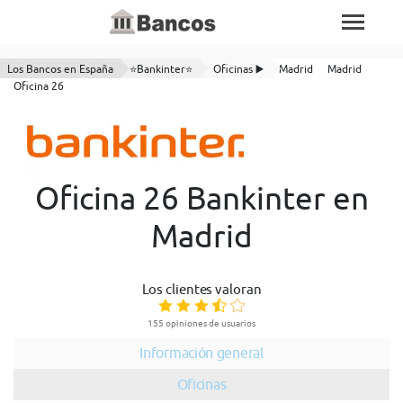
Los Bancos en España
⭐Bankinter⭐
Oficinas ▶️
Madrid
Madrid
Oficina 26
Oficina 26 Bankinter en
Madrid
Los clientes valoran
155 opiniones de usuarios
Información general
Oficinas