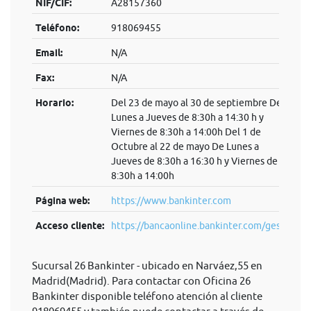
NIF/CIF:
A28157360
Teléfono:
918069455
Email:
N/A
Fax:
N/A
Horario:
Del 23 de mayo al 30 de septiembre De
Lunes a Jueves de 8:30h a 14:30 h y
Viernes de 8:30h a 14:00h Del 1 de
Octubre al 22 de mayo De Lunes a
Jueves de 8:30h a 16:30 h y Viernes de
8:30h a 14:00h
Página web:
https://www.bankinter.com
Acceso cliente:
https://bancaonline.bankinter.com/ges...
Sucursal 26 Bankinter - ubicado en Narváez,55 en
Madrid(Madrid). Para contactar con Oficina 26
Bankinter disponible teléfono atención al cliente