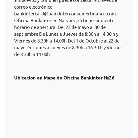
918069455 y también puede contactar a través de
correo electrónico
bankintercard@bankinterconsumerfinance.com
.
Oficina Bankinter en Narváez,55 tiene siguiente
horario de apertura. Del 23 de mayo al 30 de
septiembre De Lunes a Jueves de 8:30h a 14:30 h y
Viernes de 8:30h a 14:00h Del 1 de Octubre al 22 de
mayo De Lunes a Jueves de 8:30h a 16:30 h y Viernes
de 8:30h a 14:00h
Ubicacion en Mapa de Oficina Bankinter №26