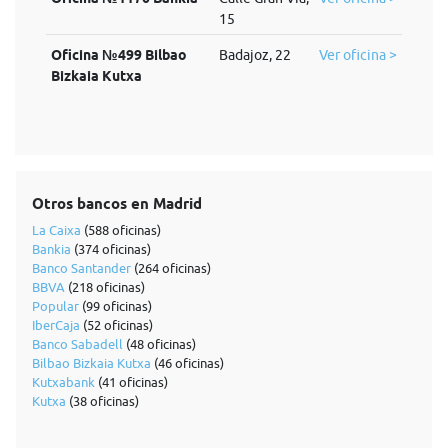
15
Oficina №499 Bilbao
Badajoz, 22
Ver oficina >
Bizkaia Kutxa
Otros bancos en Madrid
La Caixa
(588 oficinas)
Bankia
(374 oficinas)
Banco Santander
(264 oficinas)
BBVA
(218 oficinas)
Popular
(99 oficinas)
IberCaja
(52 oficinas)
Banco Sabadell
(48 oficinas)
Bilbao Bizkaia Kutxa
(46 oficinas)
Kutxabank
(41 oficinas)
Kutxa
(38 oficinas)