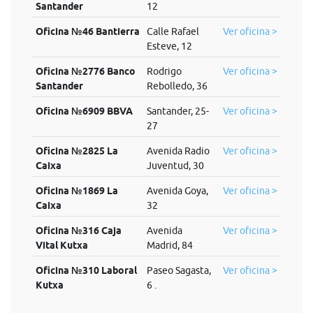
Santander
12
Oficina №46 Bantierra
Calle Rafael
Ver oficina >
Esteve, 12
Oficina №2776 Banco
Rodrigo
Ver oficina >
Santander
Rebolledo, 36
Oficina №6909 BBVA
Santander, 25-
Ver oficina >
27
Oficina №2825 La
Avenida Radio
Ver oficina >
Caixa
Juventud, 30
Oficina №1869 La
Avenida Goya,
Ver oficina >
Caixa
32
Oficina №316 Caja
Avenida
Ver oficina >
Vital Kutxa
Madrid, 84
Oficina №310 Laboral
Paseo Sagasta,
Ver oficina >
Kutxa
6 .