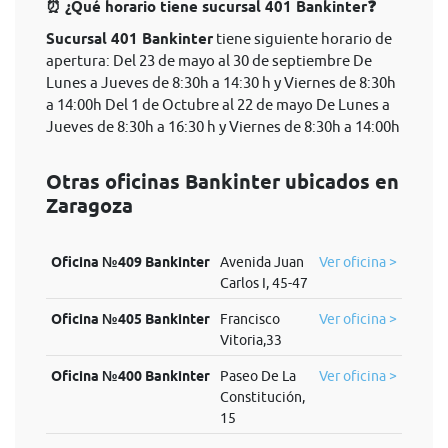
⏰ ¿Qué horario tiene sucursal 401 Bankinter❓
Sucursal 401 Bankinter
tiene siguiente horario de
apertura: Del 23 de mayo al 30 de septiembre De
Lunes a Jueves de 8:30h a 14:30 h y Viernes de 8:30h
a 14:00h Del 1 de Octubre al 22 de mayo De Lunes a
Jueves de 8:30h a 16:30 h y Viernes de 8:30h a 14:00h
Otras oficinas Bankinter ubicados en
Zaragoza
Oficina №409 Bankinter
Avenida Juan
Ver oficina >
Carlos I, 45-47
Oficina №405 Bankinter
Francisco
Ver oficina >
Vitoria,33
Oficina №400 Bankinter
Paseo De La
Ver oficina >
Constitución,
15