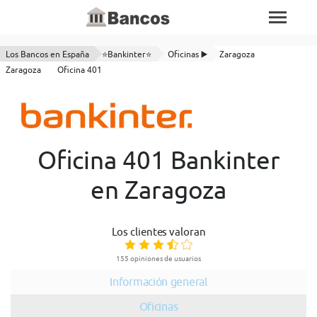
Los Bancos en España
⭐Bankinter⭐
Oficinas ▶️
Zaragoza
Zaragoza
Oficina 401
Oficina 401 Bankinter
en Zaragoza
Los clientes valoran
155 opiniones de usuarios
Información general
Oficinas