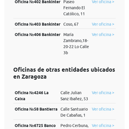
Oficina №402 Bankinter
Paseo
Ver oficina >
Fernando El
Católico, 11
Oficina №403 Bankinter
Coso, 67
Ver oficina >
Oficina №406 Bankinter
María
Ver oficina >
Zambrano,18-
20-22 Lo Calle
3b
Oficinas de otras entidades ubicados
en Zaragoza
Oficina №4246 La
Calle Julian
Ver oficina >
Caixa
Sanz Ibañez, 53
Oficina №58 Bantierra
Calle Santuario
Ver oficina >
De Cabañas, 1
Oficina №6725 Banco
Pedro Cerbuna,
Ver oficina >