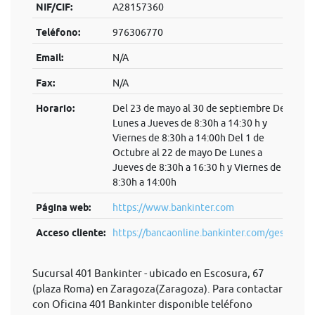
NIF/CIF:
A28157360
Teléfono:
976306770
Email:
N/A
Fax:
N/A
Horario:
Del 23 de mayo al 30 de septiembre De
Lunes a Jueves de 8:30h a 14:30 h y
Viernes de 8:30h a 14:00h Del 1 de
Octubre al 22 de mayo De Lunes a
Jueves de 8:30h a 16:30 h y Viernes de
8:30h a 14:00h
Página web:
https://www.bankinter.com
Acceso cliente:
https://bancaonline.bankinter.com/ges...
Sucursal 401 Bankinter - ubicado en Escosura, 67
(plaza Roma) en Zaragoza(Zaragoza). Para contactar
con Oficina 401 Bankinter disponible teléfono