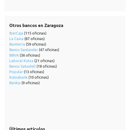
Otros bancos en Zaragoza
IberCaja
(115 oficinas)
La Caixa
(87 oficinas)
Bantierra
(59 oficinas)
Banco Santander
(47 oficinas)
BBVA
(36 oficinas)
Laboral Kutxa
(21 oficinas)
Banco Sabadell
(18 oficinas)
Popular
(13 oficinas)
Kutxabank
(10 oficinas)
Bankia
(9 oficinas)
Últimos artículos