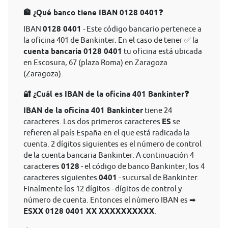
🏦 ¿Qué banco tiene IBAN 0128 0401❓
IBAN
0128 0401
- Este código bancario pertenece a
la oficina 401 de Bankinter. En el caso de tener ✅ la
cuenta bancaria 0128 0401
tu oficina está ubicada
en Escosura, 67 (plaza Roma) en Zaragoza
(Zaragoza).
🔐 ¿Cuál es IBAN de la oficina 401 Bankinter❓
IBAN de la oficina 401 Bankinter
tiene 24
caracteres. Los dos primeros caracteres
ES
se
refieren al país España en el que está radicada la
cuenta. 2 dígitos siguientes es el número de control
de la cuenta bancaria Bankinter. A continuación 4
caracteres
0128
- el código de banco Bankinter; los 4
caracteres siguientes
0401
- sucursal de Bankinter.
Finalmente los 12 dígitos - dígitos de control y
número de cuenta. Entonces el nùmero IBAN es ➡
ESXX 0128 0401 XX XXXXXXXXXX
.