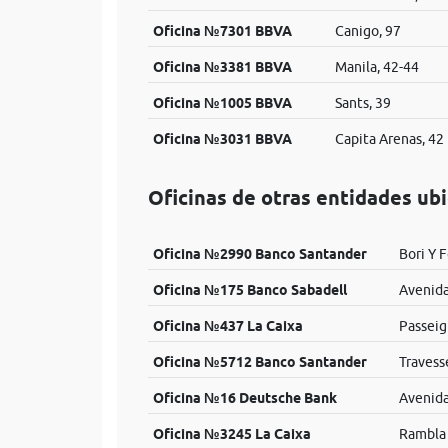
Oficina №7301 BBVA
Canigo, 97
Oficina №3381 BBVA
Manila, 42-44
Oficina №1005 BBVA
Sants, 39
Oficina №3031 BBVA
Capita Arenas, 42
Oficinas de otras entidades ub
Oficina №2990 Banco Santander
Bori Y 
Oficina №175 Banco Sabadell
Avenida 
Oficina №437 La Caixa
Passeig
Oficina №5712 Banco Santander
Travess
Oficina №16 Deutsche Bank
Avenida
Oficina №3245 La Caixa
Rambla 