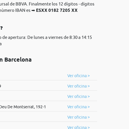
ursal de BBVA. Finalmente los 12 dígitos - dígitos
l nùmero IBAN es ➡
ESXX 0182 7205 XX
A❓
 de apertura: De lunes a viernes de 8:30 a 14:15
a
n Barcelona
Ver oficina >
9
Ver oficina >
Ver oficina >
Deu De Montserrat, 192-1
Ver oficina >
Ver oficina >
Ver oficina >