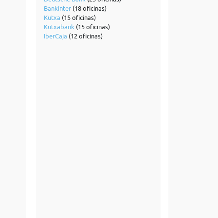
Bankinter
(18 oficinas)
Kutxa
(15 oficinas)
Kutxabank
(15 oficinas)
IberCaja
(12 oficinas)