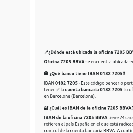
📍¿Dónde está ubicada la oficina 7205 B
Oficina 7205 BBVA
se encuentra ubicada en
🏦 ¿Qué banco tiene IBAN 0182 7205❓
IBAN
0182 7205
- Este código bancario pert
tener ✅ la
cuenta bancaria 0182 7205
tu of
en Barcelona (Barcelona).
🔐 ¿Cuál es IBAN de la oficina 7205 BBVA
IBAN de la oficina 7205 BBVA
tiene 24 car
refieren al país España en el que está radica
control de la cuenta bancaria BBVA. A conti