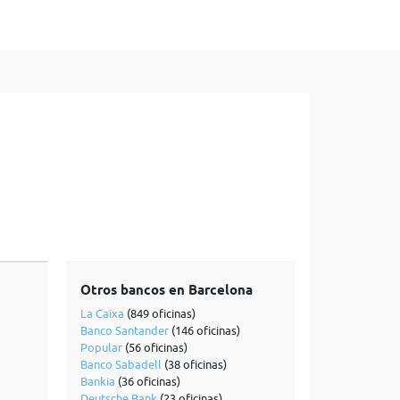
Otros bancos en Barcelona
La Caixa
(849 oficinas)
Banco Santander
(146 oficinas)
Popular
(56 oficinas)
Banco Sabadell
(38 oficinas)
Bankia
(36 oficinas)
Deutsche Bank
(23 oficinas)