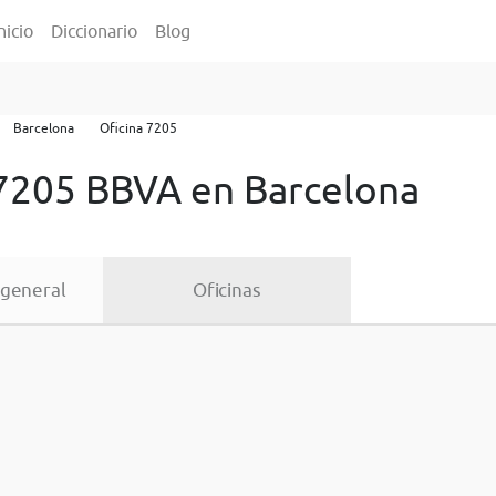
nicio
Diccionario
Blog
Barcelona
Oficina 7205
 7205 BBVA en Barcelona
 general
Oficinas