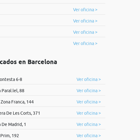
Ver oficina >
Ver oficina >
Ver oficina >
Ver oficina >
icados en Barcelona
Fontesta 6-8
Ver oficina >
Paral.lel, 88
Ver oficina >
 Zona Franca, 144
Ver oficina >
era De Les Corts, 371
Ver oficina >
 De Madrid, 1
Ver oficina >
Prim, 192
Ver oficina >