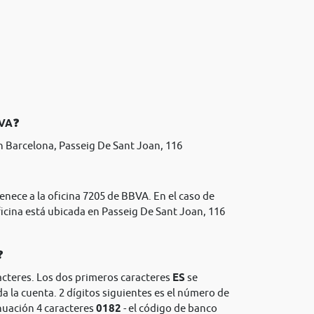
BVA❓
 Barcelona, Passeig De Sant Joan, 116
enece a la oficina 7205 de BBVA. En el caso de
icina está ubicada en Passeig De Sant Joan, 116
❓
acteres. Los dos primeros caracteres
ES
se
da la cuenta. 2 dígitos siguientes es el número de
nuación 4 caracteres
0182
- el código de banco