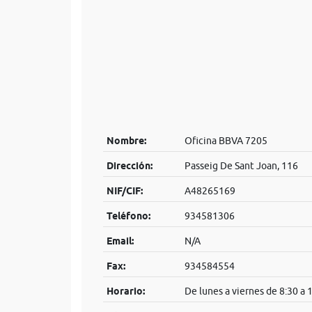
Nombre:
Oficina BBVA 7205
Dirección:
Passeig De Sant Joan, 116
NIF/CIF:
A48265169
Teléfono:
934581306
Email:
N/A
Fax:
934584554
Horario:
De lunes a viernes de 8:30 a 1