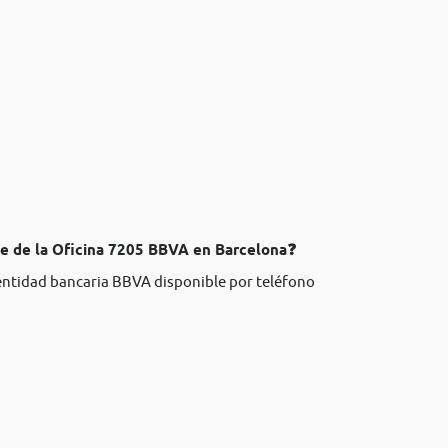
te de la Oficina 7205 BBVA en Barcelona❓
 entidad bancaria BBVA disponible por teléfono