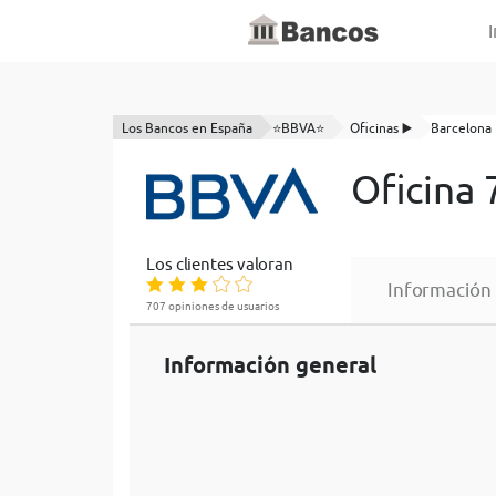
I
Los Bancos en España
⭐BBVA⭐
Oficinas ▶️
Barcelona
Oficina
Los clientes valoran
Información
707 opiniones de usuarios
Información general