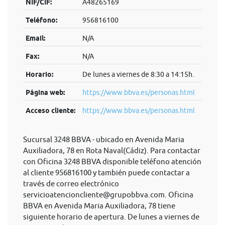
NIF/CIF:
A48265169
Teléfono:
956816100
Email:
N/A
Fax:
N/A
Horario:
De lunes a viernes de 8:30 a 14:15h.
Página web:
https://www.bbva.es/personas.html
Acceso cliente:
https://www.bbva.es/personas.html
Sucursal 3248 BBVA - ubicado en Avenida Maria
Auxiliadora, 78 en Rota Naval(Cádiz). Para contactar
con Oficina 3248 BBVA disponible teléfono atención
al cliente 956816100 y también puede contactar a
través de correo electrónico
servicioatencioncliente@grupobbva.com
. Oficina
BBVA en Avenida Maria Auxiliadora, 78 tiene
siguiente horario de apertura. De lunes a viernes de