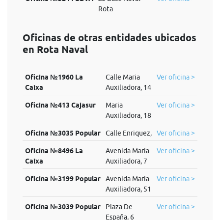
Rota
Oficinas de otras entidades ubicados
en Rota Naval
Oficina №1960 La
Calle Maria
Ver oficina >
Caixa
Auxiliadora, 14
Oficina №413 Cajasur
Maria
Ver oficina >
Auxiliadora, 18
Oficina №3035 Popular
Calle Enriquez,
Ver oficina >
Oficina №8496 La
Avenida Maria
Ver oficina >
Caixa
Auxiliadora, 7
Oficina №3199 Popular
Avenida Maria
Ver oficina >
Auxiliadora, 51
Oficina №3039 Popular
Plaza De
Ver oficina >
España, 6