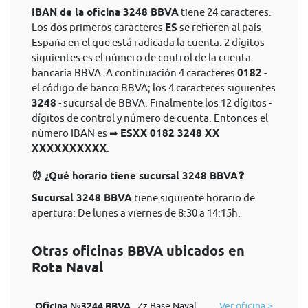
IBAN de la oficina 3248 BBVA
tiene 24 caracteres.
Los dos primeros caracteres
ES
se refieren al país
España en el que está radicada la cuenta. 2 dígitos
siguientes es el número de control de la cuenta
bancaria BBVA. A continuación 4 caracteres
0182
-
el código de banco BBVA; los 4 caracteres siguientes
3248
- sucursal de BBVA. Finalmente los 12 dígitos -
dígitos de control y número de cuenta. Entonces el
nùmero IBAN es ➡
ESXX 0182 3248 XX
XXXXXXXXXX
.
⏰ ¿Qué horario tiene sucursal 3248 BBVA❓
Sucursal 3248 BBVA
tiene siguiente horario de
apertura: De lunes a viernes de 8:30 a 14:15h.
Otras oficinas BBVA ubicados en
Rota Naval
Oficina №3244 BBVA
Zz Base Naval
Ver oficina >