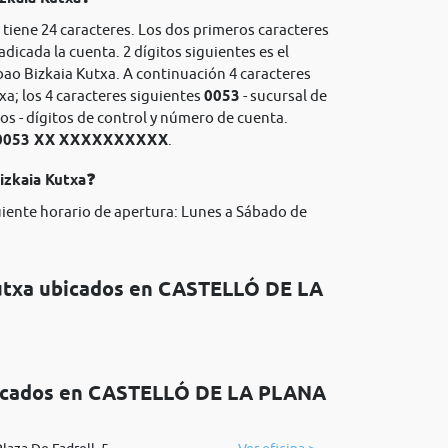
tiene 24 caracteres. Los dos primeros caracteres
adicada la cuenta. 2 dígitos siguientes es el
bao Bizkaia Kutxa. A continuación 4 caracteres
xa; los 4 caracteres siguientes
0053
- sucursal de
tos - dígitos de control y número de cuenta.
 0053 XX XXXXXXXXXX
.
izkaia Kutxa❓
uiente horario de apertura: Lunes a Sábado de
 Kutxa ubicados en CASTELLÓ DE LA
ubicados en CASTELLÓ DE LA PLANA