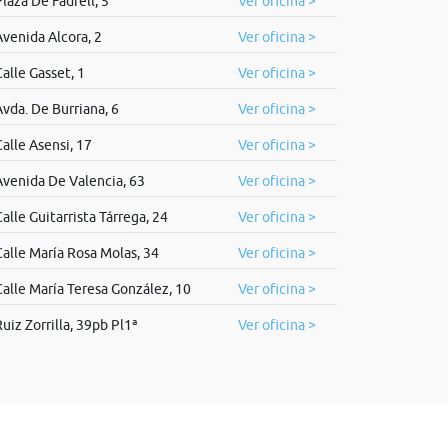
laza De Fadrell, 5
Ver oficina >
Avenida Alcora, 2
Ver oficina >
alle Gasset, 1
Ver oficina >
Avda. De Burriana, 6
Ver oficina >
alle Asensi, 17
Ver oficina >
Avenida De Valencia, 63
Ver oficina >
alle Guitarrista Tárrega, 24
Ver oficina >
Calle María Rosa Molas, 34
Ver oficina >
Calle María Teresa González, 10
Ver oficina >
uiz Zorrilla, 39pb Pl1ª
Ver oficina >