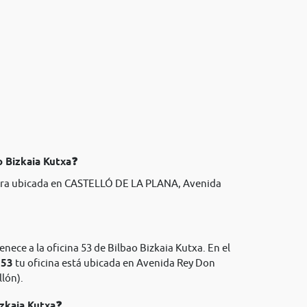
o Bizkaia Kutxa❓
ra ubicada en CASTELLÓ DE LA PLANA, Avenida
nece a la oficina 53 de Bilbao Bizkaia Kutxa. En el
053
tu oficina está ubicada en Avenida Rey Don
lón).
izkaia Kutxa❓