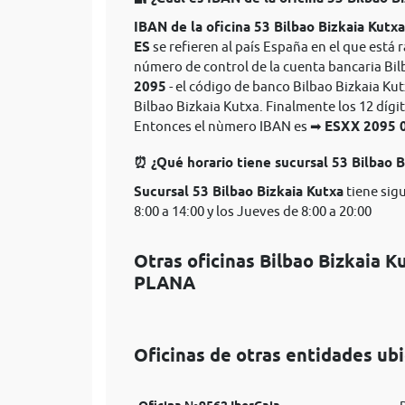
IBAN de la oficina 53 Bilbao Bizkaia Kutxa
ES
se refieren al país España en el que está r
número de control de la cuenta bancaria Bil
2095
- el código de banco Bilbao Bizkaia Kut
Bilbao Bizkaia Kutxa. Finalmente los 12 dígi
Entonces el nùmero IBAN es ➡
ESXX 2095
⏰ ¿Qué horario tiene sucursal 53 Bilbao B
Sucursal 53 Bilbao Bizkaia Kutxa
tiene sig
8:00 a 14:00 y los Jueves de 8:00 a 20:00
Otras oficinas Bilbao Bizkaia
PLANA
Oficinas de otras entidades 