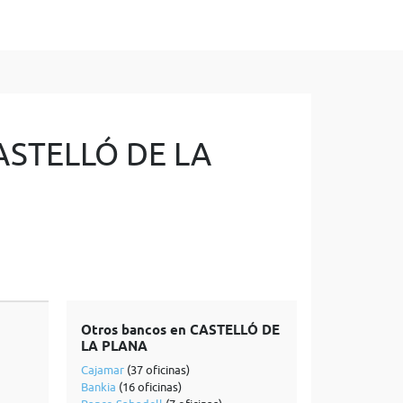
 CASTELLÓ DE LA
Otros bancos en CASTELLÓ DE
LA PLANA
Cajamar
(37 oficinas)
Bankia
(16 oficinas)