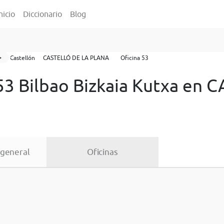
nicio
Diccionario
Blog
️
Castellón
CASTELLÓ DE LA PLANA
Oficina 53
 53 Bilbao Bizkaia Kutxa en
 general
Oficinas