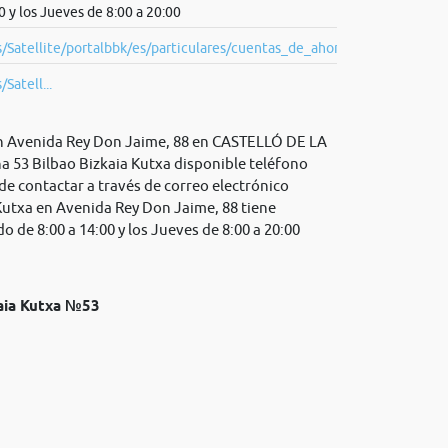
0 y los Jueves de 8:00 a 20:00
s/Satellite/portalbbk/es/particulares/cuentas_de_ahorro
Satell...
 en Avenida Rey Don Jaime, 88 en CASTELLÓ DE LA
a 53 Bilbao Bizkaia Kutxa disponible teléfono
de contactar a través de correo electrónico
 Kutxa en Avenida Rey Don Jaime, 88 tiene
 de 8:00 a 14:00 y los Jueves de 8:00 a 20:00
kaia Kutxa №53