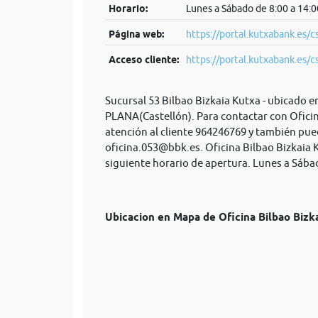
Horario:
Lunes a Sábado de 8:00 a 14:0
Página web:
https://portal.kutxabank.es/c
Acceso cliente:
https://portal.kutxabank.es/cs/
Sucursal 53 Bilbao Bizkaia Kutxa - ubicado
PLANA(Castellón). Para contactar con Oficin
atención al cliente 964246769 y también pue
oficina.053@bbk.es
. Oficina Bilbao Bizkaia
siguiente horario de apertura. Lunes a Sábado
Ubicacion en Mapa de Oficina Bilbao Biz