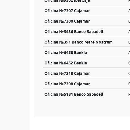
Oficina №9562 IberCaja
P
Oficina №7307 Cajamar
Oficina №7300 Cajamar
C
Oficina №5436 Banco Sabadell
Oficina №391 Banco Mare Nostrum
C
Oficina №6458 Bankia
Oficina №6452 Bankia
C
Oficina №7318 Cajamar
Oficina №7308 Cajamar
Oficina №5181 Banco Sabadell
R