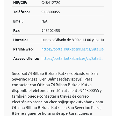
NIF/CIF:
G48412720
Teléfono:
946800055
Email:
N/A
Fax:
946102455
Horario:
Lunes a Sábado de 8:00 a 14:00 y los Jueves de
Página web:
https://portal.kutxabank.es/cs/Satellite/por
Acceso cliente:
https://portal.kutxabank.es/cs/Satell...
Sucursal 74 Bilbao Bizkaia Kutxa - ubicado en San
Severino Plaza, 8 en Balmaseda(Vizcaya). Para
contactar con Oficina 74 Bilbao Bizkaia Kutxa
disponible teléfono atención al cliente 946800055 y
también puede contactar a través de correo
electrónico
atencion.cliente@grupokutxabank.com
.
Oficina Bilbao Bizkaia Kutxa en San Severino Plaza,
8 tiene siguiente horario de apertura. Lunes a