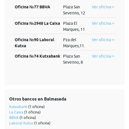
Oficina №77 BBVA
Plaza San
Ver oficina >
Severino, 12
Oficina №2948 La Caixa
Plaza El
Ver oficina >
Marques, 11
Oficina №90 Laboral
Pza.del
Ver oficina >
Kutxa
Marques,11.
Oficina №74 Kutxabank
Plaza San
Ver oficina >
Severino, 8
Otros bancos en Balmaseda
Kutxabank
(1 oficina)
La Caixa
(1 oficina)
BBVA
(1 oficina)
Laboral Kutxa
(1 oficina)