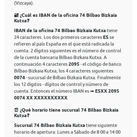
(Vizcaya).
🔐 ¿Cuál es IBAN de la oficina 74 Bilbao Bizkaia
Kutxa❓
IBAN de la oficina 74 Bilbao Bizkaia Kutxa
tiene
24 caracteres. Los dos primeros caracteres
ES
se
refieren al país España en el que está radicada la
cuenta. 2 dígitos siguientes es el número de control
de la cuenta bancaria Bilbao Bizkaia Kutxa. A
continuación 4 caracteres
2095
- el código de banco
Bilbao Bizkaia Kutxa; los 4 caracteres siguientes
0074
- sucursal de Bilbao Bizkaia Kutxa. Finalmente
los 12 dígitos - dígitos de control y número de
cuenta. Entonces el nùmero IBAN es ➡
ESXX 2095
0074 XX XXXXXXXXXX
.
⏰ ¿Qué horario tiene sucursal 74 Bilbao Bizkaia
Kutxa❓
Sucursal 74 Bilbao Bizkaia Kutxa
tiene siguiente
horario de apertura: Lunes a Sábado de 8:00 a 14:00