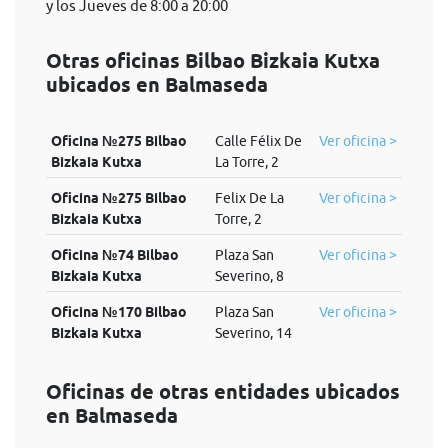
y los Jueves de 8:00 a 20:00
Otras oficinas Bilbao Bizkaia Kutxa
ubicados en Balmaseda
Oficina №275 Bilbao
Calle Félix De
Ver oficina >
Bizkaia Kutxa
La Torre, 2
Oficina №275 Bilbao
Felix De La
Ver oficina >
Bizkaia Kutxa
Torre, 2
Oficina №74 Bilbao
Plaza San
Ver oficina >
Bizkaia Kutxa
Severino, 8
Oficina №170 Bilbao
Plaza San
Ver oficina >
Bizkaia Kutxa
Severino, 14
Oficinas de otras entidades ubicados
en Balmaseda