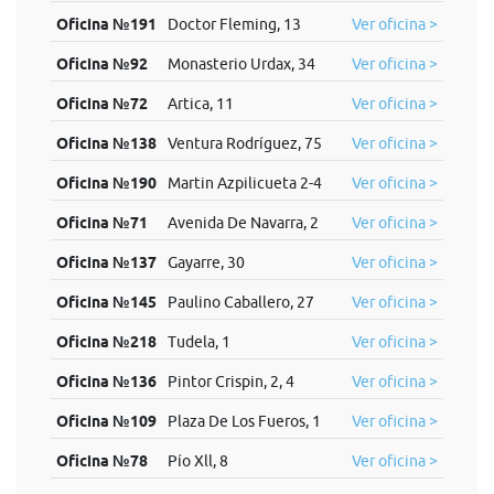
Oficina №191
Doctor Fleming, 13
Ver oficina >
Oficina №92
Monasterio Urdax, 34
Ver oficina >
Oficina №72
Artica, 11
Ver oficina >
Oficina №138
Ventura Rodríguez, 75
Ver oficina >
Oficina №190
Martin Azpilicueta 2-4
Ver oficina >
Oficina №71
Avenida De Navarra, 2
Ver oficina >
Oficina №137
Gayarre, 30
Ver oficina >
Oficina №145
Paulino Caballero, 27
Ver oficina >
Oficina №218
Tudela, 1
Ver oficina >
Oficina №136
Pintor Crispin, 2, 4
Ver oficina >
Oficina №109
Plaza De Los Fueros, 1
Ver oficina >
Oficina №78
Pío Xll, 8
Ver oficina >