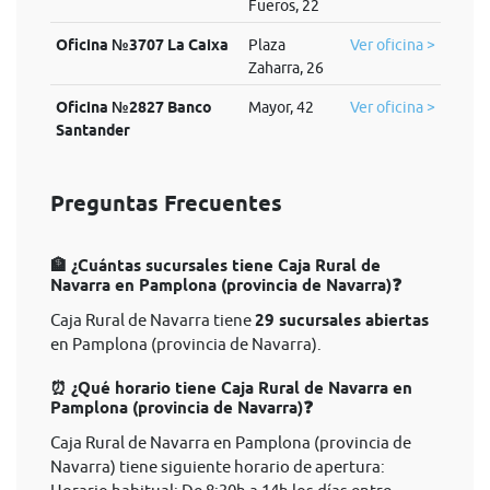
Fueros, 22
Oficina №3707 La Caixa
Plaza
Ver oficina >
Zaharra, 26
Oficina №2827 Banco
Mayor, 42
Ver oficina >
Santander
Preguntas Frecuentes
🏦 ¿Cuántas sucursales tiene Caja Rural de
Navarra en Pamplona (provincia de Navarra)❓
Caja Rural de Navarra tiene
29 sucursales abiertas
en Pamplona (provincia de Navarra).
⏰ ¿Qué horario tiene Caja Rural de Navarra en
Pamplona (provincia de Navarra)❓
Caja Rural de Navarra en Pamplona (provincia de
Navarra) tiene siguiente horario de apertura: