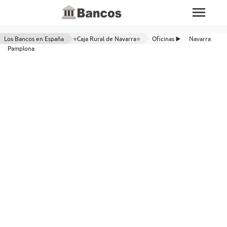
Los Bancos en España
⭐Caja Rural de Navarra⭐
Oficinas ▶️
Navarra
Pamplona