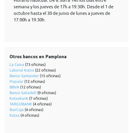
Horario habitual: De 8:30h a 14h los días entre
semana y los jueves de 17h a 19:30h. Desde el 1 de
octubre hasta el 30 de junio de lunes a jueves de
17:00h a 19:30h.
Otros bancos en Pamplona
La Caixa
(73 oficinas)
Laboral Kutxa
(22 oficinas)
Banco Santander
(15 oficinas)
Popular
(12 oficinas)
BBVA
(12 oficinas)
Banco Sabadell
(9 oficinas)
Kutxabank
(7 oficinas)
TARGOBANK
(4 oficinas)
IberCaja
(4 oficinas)
Kutxa
(4 oficinas)