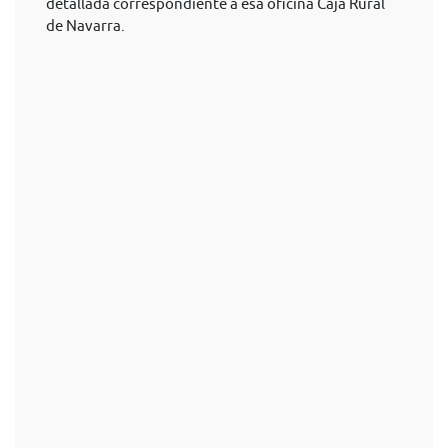
detallada correspondiente a esa oficina Caja Rural
de Navarra.