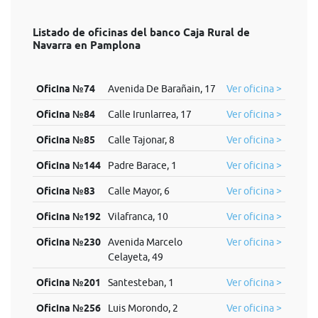
Listado de oficinas del banco Caja Rural de
Navarra en Pamplona
Oficina №74
Avenida De Barañain, 17
Ver oficina >
Oficina №84
Calle Irunlarrea, 17
Ver oficina >
Oficina №85
Calle Tajonar, 8
Ver oficina >
Oficina №144
Padre Barace, 1
Ver oficina >
Oficina №83
Calle Mayor, 6
Ver oficina >
Oficina №192
Vilafranca, 10
Ver oficina >
Oficina №230
Avenida Marcelo
Ver oficina >
Celayeta, 49
Oficina №201
Santesteban, 1
Ver oficina >
Oficina №256
Luis Morondo, 2
Ver oficina >