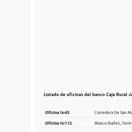
Listado de oficinas del banco Caja Rural J
Oficina №45
Corredera De San Ma
Oficina №112
Blasco Ibañez, Torre 