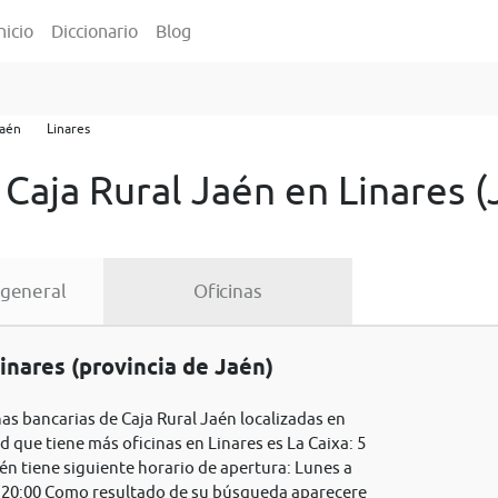
nicio
Diccionario
Blog
aén
Linares
 Caja Rural Jaén en Linares (
 general
Oficinas
inares (provincia de Jaén)
nas bancarias de Caja Rural Jaén localizadas en
ad que tiene más oficinas en Linares es La Caixa: 5
aén tiene siguiente horario de apertura: Lunes a
 a 20:00 Como resultado de su búsqueda aparecere