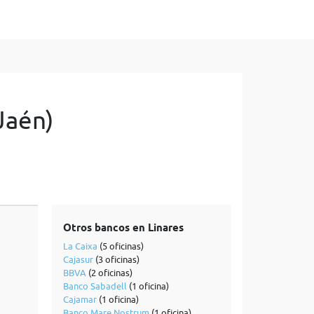
Jaén)
Otros bancos en Linares
La Caixa
(5 oficinas)
Cajasur
(3 oficinas)
BBVA
(2 oficinas)
Banco Sabadell
(1 oficina)
Cajamar
(1 oficina)
Banco Mare Nostrum
(1 oficina)