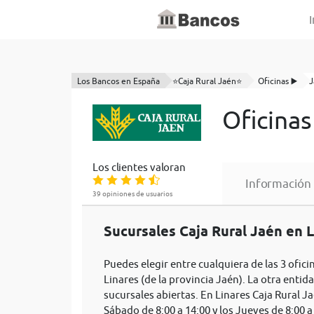
I
Los Bancos en España
⭐Caja Rural Jaén⭐
Oficinas ▶️
J
Oficinas
Los clientes valoran
Información
39 opiniones de usuarios
Sucursales Caja Rural Jaén en L
Puedes elegir entre cualquiera de las 3 ofici
Linares (de la provincia Jaén). La otra entid
sucursales abiertas. En Linares Caja Rural J
Sábado de 8:00 a 14:00 y los Jueves de 8:00