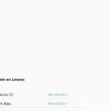
aén en Linares
rcos, 37,
Ver oficina >
4, Bajo,
Ver oficina >