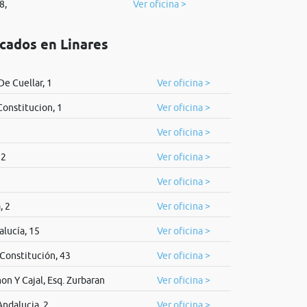
8,
Ver oficina >
icados en Linares
De Cuellar, 1
Ver oficina >
Constitucion, 1
Ver oficina >
Ver oficina >
12
Ver oficina >
Ver oficina >
, 2
Ver oficina >
lucía, 15
Ver oficina >
Constitución, 43
Ver oficina >
n Y Cajal, Esq. Zurbaran
Ver oficina >
ndalucia, 2
Ver oficina >