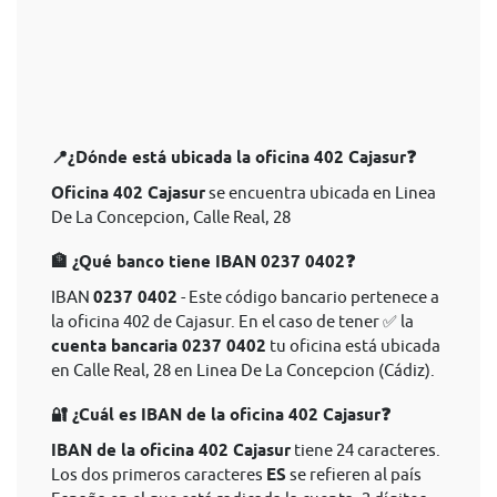
📍¿Dónde está ubicada la oficina 402 Cajasur❓
Oficina 402 Cajasur
se encuentra ubicada en Linea
De La Concepcion, Calle Real, 28
🏦 ¿Qué banco tiene IBAN 0237 0402❓
IBAN
0237 0402
- Este código bancario pertenece a
la oficina 402 de Cajasur. En el caso de tener ✅ la
cuenta bancaria 0237 0402
tu oficina está ubicada
en Calle Real, 28 en Linea De La Concepcion (Cádiz).
🔐 ¿Cuál es IBAN de la oficina 402 Cajasur❓
IBAN de la oficina 402 Cajasur
tiene 24 caracteres.
Los dos primeros caracteres
ES
se refieren al país