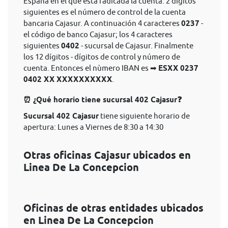
España en el que está radicada la cuenta. 2 dígitos
siguientes es el número de control de la cuenta
bancaria Cajasur. A continuación 4 caracteres
0237
-
el código de banco Cajasur; los 4 caracteres
siguientes
0402
- sucursal de Cajasur. Finalmente
los 12 dígitos - dígitos de control y número de
cuenta. Entonces el nùmero IBAN es ➡
ESXX 0237
0402 XX XXXXXXXXXX
.
⏰ ¿Qué horario tiene sucursal 402 Cajasur❓
Sucursal 402 Cajasur
tiene siguiente horario de
apertura: Lunes a Viernes de 8:30 a 14:30
Otras oficinas Cajasur ubicados en
Linea De La Concepcion
Oficinas de otras entidades ubicados
en Linea De La Concepcion