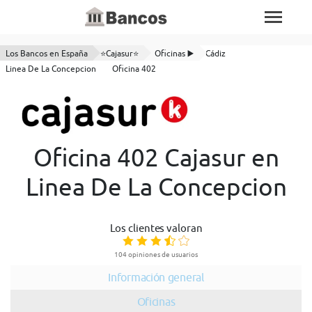
Los Bancos en España
⭐Cajasur⭐
Oficinas ▶️
Cádiz
Linea De La Concepcion
Oficina 402
Oficina 402 Cajasur en
Linea De La Concepcion
Los clientes valoran
104 opiniones de usuarios
Información general
Oficinas