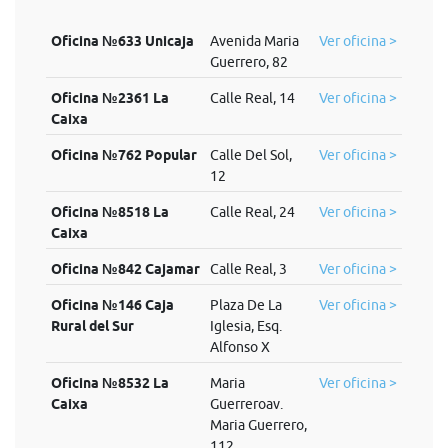
Oficina №633 Unicaja
Avenida Maria
Ver oficina >
Guerrero, 82
Oficina №2361 La
Calle Real, 14
Ver oficina >
Caixa
Oficina №762 Popular
Calle Del Sol,
Ver oficina >
12
Oficina №8518 La
Calle Real, 24
Ver oficina >
Caixa
Oficina №842 Cajamar
Calle Real, 3
Ver oficina >
Oficina №146 Caja
Plaza De La
Ver oficina >
Rural del Sur
Iglesia, Esq.
Alfonso X
Oficina №8532 La
Maria
Ver oficina >
Caixa
Guerreroav.
Maria Guerrero,
112