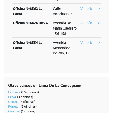
Oficina №8562 La
Calle
Ver oficina >
Caixa
Andalucia, 7
Oficina №6426 BBVA
Avenida De
Ver oficina >
Maria Guerrero,
156-158
Oficina №8554 La
Avenida
Ver oficina >
Caixa
Menendez
Pelayo, 123
Otros bancos en Linea De La Concepcion
La Caixa
(10 oficinas)
BBVA
(3 oficinas)
Unicaja
(2 oficinas)
Popular
(2 oficinas)
Cajamar
(1 oficina)