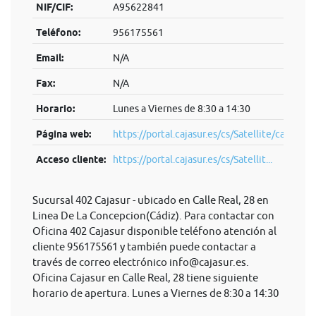
NIF/CIF:
A95622841
Teléfono:
956175561
Email:
N/A
Fax:
N/A
Horario:
Lunes a Viernes de 8:30 a 14:30
Página web:
https://portal.cajasur.es/cs/Satellite/cajasur/
Acceso cliente:
https://portal.cajasur.es/cs/Satellit...
Sucursal 402 Cajasur - ubicado en Calle Real, 28 en
Linea De La Concepcion(Cádiz). Para contactar con
Oficina 402 Cajasur disponible teléfono atención al
cliente 956175561 y también puede contactar a
través de correo electrónico
info@cajasur.es
.
Oficina Cajasur en Calle Real, 28 tiene siguiente
horario de apertura. Lunes a Viernes de 8:30 a 14:30