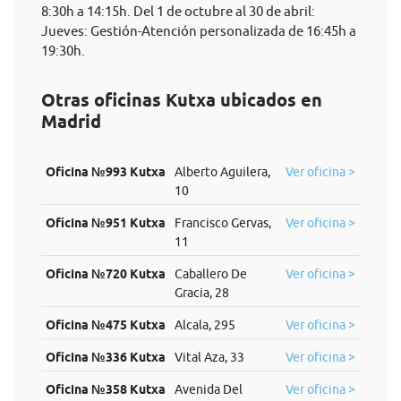
8:30h a 14:15h. Del 1 de octubre al 30 de abril:
Jueves: Gestión-Atención personalizada de 16:45h a
19:30h.
Otras oficinas Kutxa ubicados en
Madrid
Oficina №993 Kutxa
Alberto Aguilera,
Ver oficina >
10
Oficina №951 Kutxa
Francisco Gervas,
Ver oficina >
11
Oficina №720 Kutxa
Caballero De
Ver oficina >
Gracia, 28
Oficina №475 Kutxa
Alcala, 295
Ver oficina >
Oficina №336 Kutxa
Vital Aza, 33
Ver oficina >
Oficina №358 Kutxa
Avenida Del
Ver oficina >