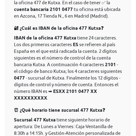
la oficina 477 de Kutxa. En el caso de tener ✅ la
cuenta bancaria 2101 0477
tu oficina está ubicada
en Azcona, 17 Tienda N., 6 en Madrid (Madrid).
🔐 ¿Cuál es IBAN de la oficina 477 Kutxa❓
IBAN de la oficina 477 Kutxa
tiene 24 caracteres.
Los dos primeros caracteres
ES
se refieren al país
España en el que está radicada la cuenta. 2 dígitos
siguientes es el número de control de la cuenta
bancaria Kutxa. A continuación 4 caracteres
2101
-
el código de banco Kutxa; los 4 caracteres siguientes
0477
- sucursal de Kutxa. Finalmente los 12 dígitos -
dígitos de control y número de cuenta. Entonces el
nùmero IBAN es ➡
ESXX 2101 0477 XX
XXXXXXXXXX
.
⏰ ¿Qué horario tiene sucursal 477 Kutxa❓
Sucursal 477 Kutxa
tiene siguiente horario de
apertura: De Lunes a Viernes: Caja-Ventanilla de
8:30h a 14:15h. y Gestión-Atención personalizada de