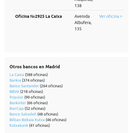
138
Oficina №2925 La Caixa
Avenida
Ver oficina >
Albufera,
135
Otros bancos en Madrid
La Caixa
(588 oficinas)
Bankia
(374 oficinas)
Banco Santander
(264 oficinas)
BBVA
(218 oficinas)
Popular
(99 oficinas)
Bankinter
(66 oficinas)
IberCaja
(52 oficinas)
Banco Sabadell
(48 oficinas)
Bilbao Bizkaia Kutxa
(46 oficinas)
Kutxabank
(41 oficinas)