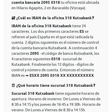
cuenta bancaria 2095 0318
tu oficina está ubicada
en Hilario Agapito, 2 en Baracaldo (Vizcaya).
🔐 ¿Cuál es IBAN de la oficina 318 Kutxabank❓
IBAN de la oficina 318 Kutxabank
tiene 24
caracteres. Los dos primeros caracteres
ES
se
refieren al país España en el que está radicada la
cuenta. 2 dígitos siguientes es el número de control
de la cuenta bancaria Kutxabank. A continuación 4
caracteres
2095
- el código de banco Kutxabank; los
4 caracteres siguientes
0318
- sucursal de
Kutxabank. Finalmente los 12 dígitos - dígitos de
control y número de cuenta. Entonces el nùmero
IBAN es ➡
ESXX 2095 0318 XX XXXXXXXXXX
.
⏰ ¿Qué horario tiene sucursal 318 Kutxabank❓
Sucursal 318 Kutxabank
tiene siguiente horario de
apertura: Horario de invierno: De Lunes a Viernes de
8:30 a 14:15 y los jueves de 16:45 a 19:30h. Horario de
verano: De Lunes a Viernes de 8:30 a 14:15h.