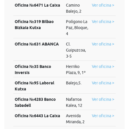
Oficina №6471 La Caixa
Camino
Ver oficina >
Balejo, 2
Oficina №319 Bilbao
Polígono La
Ver oficina >
Bizkaia Kutxa
Paz, Bloque,
4
Oficina №631 ABANCA
Cl.
Ver oficina >
Guipuzcoa,
3-5
Oficina №35 Banco
Herriko
Ver oficina >
Inversis
Plaza, 9, 1º
Oficina №95 Laboral
Balejo,5.
Ver oficina >
Kutxa
Oficina №4283 Banco
Nafarroa
Ver oficina >
Sabadell
Kalea, 12
Oficina №6443 La Caixa
Avenida
Ver oficina >
Miranda, 2