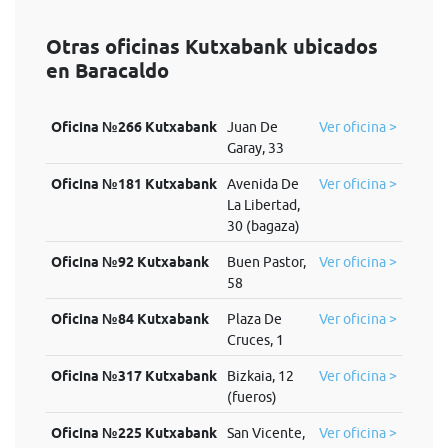
Otras oficinas Kutxabank ubicados
en Baracaldo
Oficina №266 Kutxabank
Juan De
Ver oficina >
Garay, 33
Oficina №181 Kutxabank
Avenida De
Ver oficina >
La Libertad,
30 (bagaza)
Oficina №92 Kutxabank
Buen Pastor,
Ver oficina >
58
Oficina №84 Kutxabank
Plaza De
Ver oficina >
Cruces, 1
Oficina №317 Kutxabank
Bizkaia, 12
Ver oficina >
(fueros)
Oficina №225 Kutxabank
San Vicente,
Ver oficina >