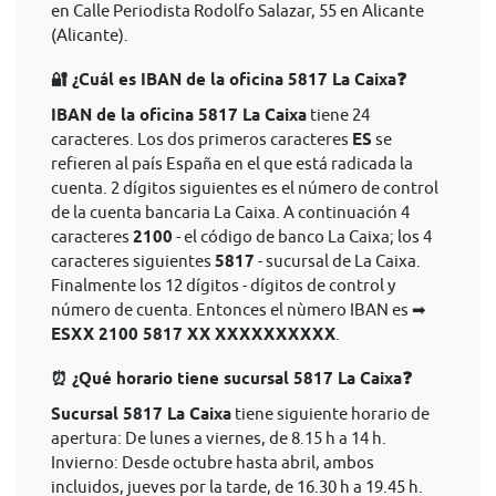
en Calle Periodista Rodolfo Salazar, 55 en Alicante
(Alicante).
🔐 ¿Cuál es IBAN de la oficina 5817 La Caixa❓
IBAN de la oficina 5817 La Caixa
tiene 24
caracteres. Los dos primeros caracteres
ES
se
refieren al país España en el que está radicada la
cuenta. 2 dígitos siguientes es el número de control
de la cuenta bancaria La Caixa. A continuación 4
caracteres
2100
- el código de banco La Caixa; los 4
caracteres siguientes
5817
- sucursal de La Caixa.
Finalmente los 12 dígitos - dígitos de control y
número de cuenta. Entonces el nùmero IBAN es ➡
ESXX 2100 5817 XX XXXXXXXXXX
.
⏰ ¿Qué horario tiene sucursal 5817 La Caixa❓
Sucursal 5817 La Caixa
tiene siguiente horario de
apertura: De lunes a viernes, de 8.15 h a 14 h.
Invierno: Desde octubre hasta abril, ambos
incluidos, jueves por la tarde, de 16.30 h a 19.45 h.