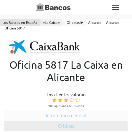
Los Bancos en España
⭐La Caixa⭐
Oficinas ▶️
Alicante
Alicante
Oficina 5817
Oficina 5817 La Caixa en
Alicante
Los clientes valoran
981 opiniones de usuarios
Información general
Oficinas