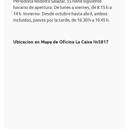
Periodista Rodolfo Salazar, 55 tiene siguiente
horario de apertura. De lunes a viernes, de 8.15 h a
14 h. Invierno: Desde octubre hasta abril, ambos
incluidos, jueves por la tarde, de 16.30 h a 19.45 h.
Ubicacion en Mapa de Oficina La Caixa №5817