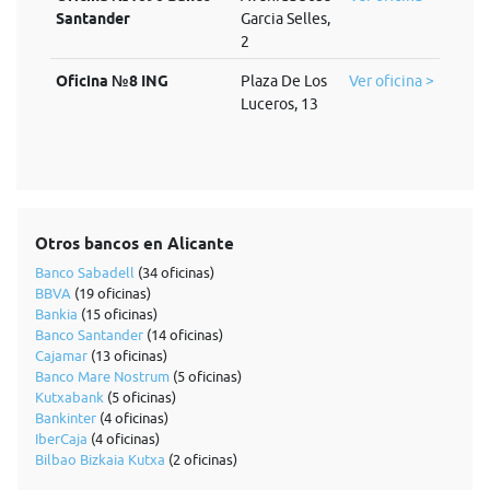
Santander
Garcia Selles,
2
Oficina №8 ING
Plaza De Los
Ver oficina >
Luceros, 13
Otros bancos en Alicante
Banco Sabadell
(34 oficinas)
BBVA
(19 oficinas)
Bankia
(15 oficinas)
Banco Santander
(14 oficinas)
Cajamar
(13 oficinas)
Banco Mare Nostrum
(5 oficinas)
Kutxabank
(5 oficinas)
Bankinter
(4 oficinas)
IberCaja
(4 oficinas)
Bilbao Bizkaia Kutxa
(2 oficinas)