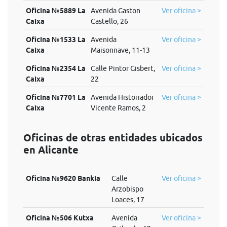
Oficina №5889 La
Avenida Gaston
Ver oficina >
Caixa
Castello, 26
Oficina №1533 La
Avenida
Ver oficina >
Caixa
Maisonnave, 11-13
Oficina №2354 La
Calle Pintor Gisbert,
Ver oficina >
Caixa
22
Oficina №7701 La
Avenida Historiador
Ver oficina >
Caixa
Vicente Ramos, 2
Oficinas de otras entidades ubicados
en Alicante
Oficina №9620 Bankia
Calle
Ver oficina >
Arzobispo
Loaces, 17
Oficina №506 Kutxa
Avenida
Ver oficina >