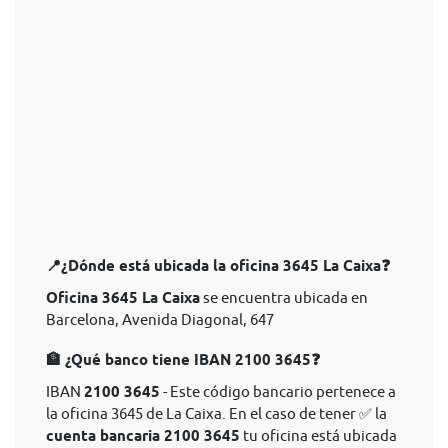
📍¿Dónde está ubicada la oficina 3645 La Caixa❓
Oficina 3645 La Caixa
se encuentra ubicada en
Barcelona, Avenida Diagonal, 647
🏦 ¿Qué banco tiene IBAN 2100 3645❓
IBAN
2100 3645
- Este código bancario pertenece a
la oficina 3645 de La Caixa. En el caso de tener ✅ la
cuenta bancaria 2100 3645
tu oficina está ubicada