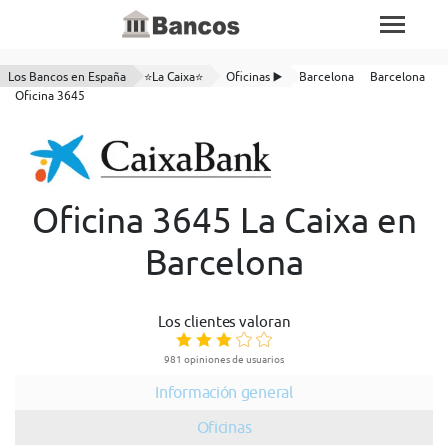
Los Bancos en España
⭐La Caixa⭐
Oficinas ▶️
Barcelona
Barcelona
Oficina 3645
Oficina 3645 La Caixa en
Barcelona
Los clientes valoran
981 opiniones de usuarios
Información general
Oficinas