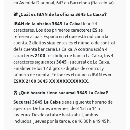
en Avenida Diagonal, 647 en Barcelona (Barcelona).
🔐 ¿Cuál es IBAN de la oficina 3645 La Caixa❓
IBAN de la oficina 3645 La Caixa
tiene 24
caracteres. Los dos primeros caracteres
ES
se
refieren al país España en el que está radicada la
cuenta. 2 dígitos siguientes es el número de control
de la cuenta bancaria La Caixa. A continuación 4
caracteres
2100
- el código de banco La Caixa; los 4
caracteres siguientes
3645
- sucursal de La Caixa.
Finalmente los 12 dígitos - dígitos de control y
número de cuenta. Entonces el nùmero IBAN es ➡
ESXX 2100 3645 XX XXXXXXXXXX
.
⏰ ¿Qué horario tiene sucursal 3645 La Caixa❓
Sucursal 3645 La Caixa
tiene siguiente horario de
apertura: De lunes a viernes, de 8.15 h a 14 h.
Invierno: Desde octubre hasta abril, ambos
incluidos, jueves por la tarde, de 16.30 h a 19.45 h.