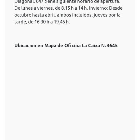
Diagonal, 647 tiene siguiente horario de apertura.
De lunes a viernes, de 8.15 h a 14 h. Invierno: Desde
octubre hasta abril, ambos incluidos, jueves por la
tarde, de 16.30 h a 19.45 h.
Ubicacion en Mapa de Oficina La Caixa №3645