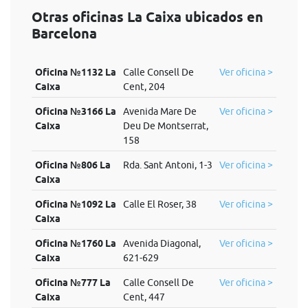
Otras oficinas La Caixa ubicados en
Barcelona
Oficina №1132 La
Calle Consell De
Ver oficina >
Caixa
Cent, 204
Oficina №3166 La
Avenida Mare De
Ver oficina >
Caixa
Deu De Montserrat,
158
Oficina №806 La
Rda. Sant Antoni, 1-3
Ver oficina >
Caixa
Oficina №1092 La
Calle El Roser, 38
Ver oficina >
Caixa
Oficina №1760 La
Avenida Diagonal,
Ver oficina >
Caixa
621-629
Oficina №777 La
Calle Consell De
Ver oficina >
Caixa
Cent, 447