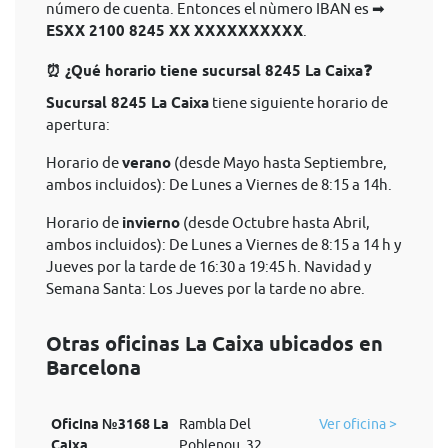
número de cuenta. Entonces el nùmero IBAN es ➡
ESXX 2100 8245 XX XXXXXXXXXX
.
⏰ ¿Qué horario tiene sucursal 8245 La Caixa❓
Sucursal 8245 La Caixa
tiene siguiente horario de
apertura:
Horario de
verano
(desde Mayo hasta Septiembre,
ambos incluidos): De Lunes a Viernes de 8:15 a 14h.
Horario de
invierno
(desde Octubre hasta Abril,
ambos incluidos): De Lunes a Viernes de 8:15 a 14 h y
Jueves por la tarde de 16:30 a 19:45 h. Navidad y
Semana Santa: Los Jueves por la tarde no abre.
Otras oficinas La Caixa ubicados en
Barcelona
Oficina №3168 La
Rambla Del
Ver oficina >
Caixa
Poblenou, 32