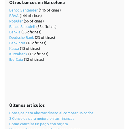
Otros bancos en Barcelona
Banco Santander
(146 oficinas)
BBVA
(144 oficinas)
Popular
(56 oficinas)
Banco Sabadell
(38 oficinas)
Bankia
(36 oficinas)
Deutsche Bank
(23 oficinas)
Bankinter
(18 oficinas)
Kutxa
(15 oficinas)
Kutxabank
(15 oficinas)
IberCaja
(12 oficinas)
Últimos artículos
Consejos para ahorrar dinero al comprar un coche
3 Consejos para mejora en tus finanzas
Cómo cancelar un pago con tarjeta