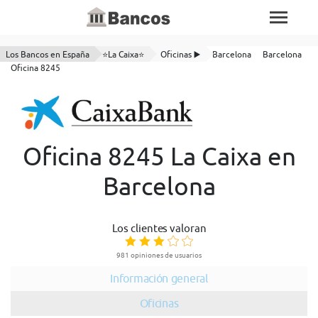
Los Bancos en España
⭐La Caixa⭐
Oficinas ▶️
Barcelona
Barcelona
Oficina 8245
Oficina 8245 La Caixa en
Barcelona
Los clientes valoran
981 opiniones de usuarios
Información general
Oficinas