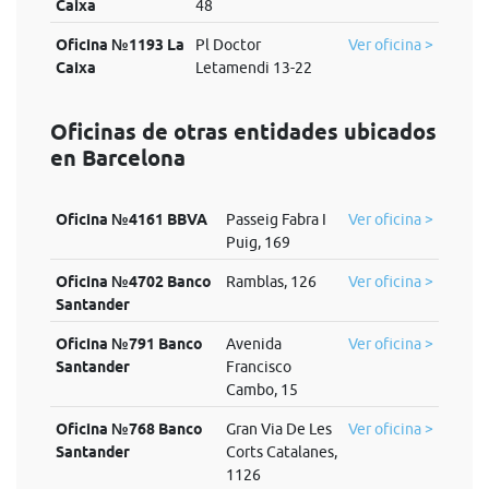
Caixa
48
Oficina №1193 La
Pl Doctor
Ver oficina >
Caixa
Letamendi 13-22
Oficinas de otras entidades ubicados
en Barcelona
Oficina №4161 BBVA
Passeig Fabra I
Ver oficina >
Puig, 169
Oficina №4702 Banco
Ramblas, 126
Ver oficina >
Santander
Oficina №791 Banco
Avenida
Ver oficina >
Santander
Francisco
Cambo, 15
Oficina №768 Banco
Gran Via De Les
Ver oficina >
Santander
Corts Catalanes,
1126