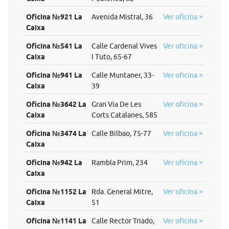
Oficina №921 La
Avenida Mistral, 36
Ver oficina >
Caixa
Oficina №541 La
Calle Cardenal Vives
Ver oficina >
Caixa
I Tuto, 65-67
Oficina №941 La
Calle Muntaner, 33-
Ver oficina >
Caixa
39
Oficina №3642 La
Gran Via De Les
Ver oficina >
Caixa
Corts Catalanes, 585
Oficina №3474 La
Calle Bilbao, 75-77
Ver oficina >
Caixa
Oficina №942 La
Rambla Prim, 234
Ver oficina >
Caixa
Oficina №1152 La
Rda. General Mitre,
Ver oficina >
Caixa
51
Oficina №1141 La
Calle Rector Triado,
Ver oficina >