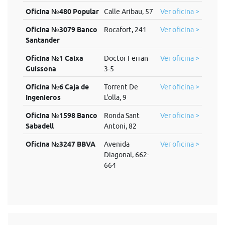
Oficina №480 Popular
Calle Aribau, 57
Ver oficina >
Oficina №3079 Banco
Rocafort, 241
Ver oficina >
Santander
Oficina №1 Caixa
Doctor Ferran
Ver oficina >
Guissona
3-5
Oficina №6 Caja de
Torrent De
Ver oficina >
Ingenieros
L'olla, 9
Oficina №1598 Banco
Ronda Sant
Ver oficina >
Sabadell
Antoni, 82
Oficina №3247 BBVA
Avenida
Ver oficina >
Diagonal, 662-
664