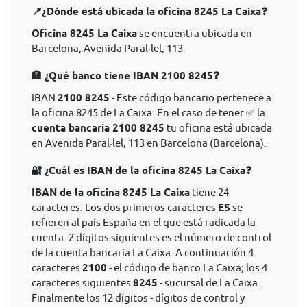
📍¿Dónde está ubicada la oficina 8245 La Caixa❓
Oficina 8245 La Caixa
se encuentra ubicada en
Barcelona, Avenida Paral·lel, 113
🏦 ¿Qué banco tiene IBAN 2100 8245❓
IBAN
2100 8245
- Este código bancario pertenece a
la oficina 8245 de La Caixa. En el caso de tener ✅ la
cuenta bancaria 2100 8245
tu oficina está ubicada
en Avenida Paral·lel, 113 en Barcelona (Barcelona).
🔐 ¿Cuál es IBAN de la oficina 8245 La Caixa❓
IBAN de la oficina 8245 La Caixa
tiene 24
caracteres. Los dos primeros caracteres
ES
se
refieren al país España en el que está radicada la
cuenta. 2 dígitos siguientes es el número de control
de la cuenta bancaria La Caixa. A continuación 4
caracteres
2100
- el código de banco La Caixa; los 4
caracteres siguientes
8245
- sucursal de La Caixa.
Finalmente los 12 dígitos - dígitos de control y