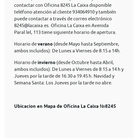
contactar con Oficina 8245 La Caixa disponible
teléfono atención al cliente 934064910 y también
puede contactar a través de correo electrónico
8245@lacaixa.es
. Oficina La Caixa en Avenida
Paral·lel, 113 tiene siguiente horario de apertura.
Horario de
verano
(desde Mayo hasta Septiembre,
ambos incluidos): De Lunes a Viernes de 8:15 a 14h.
Horario de
invierno
(desde Octubre hasta Abril,
ambos incluidos): De Lunes a Viernes de 8:15 a 14 h y
Jueves por la tarde de 16:30 a 19:45 h. Navidad y
Semana Santa: Los Jueves por la tarde no abre.
Ubicacion en Mapa de Oficina La Caixa №8245