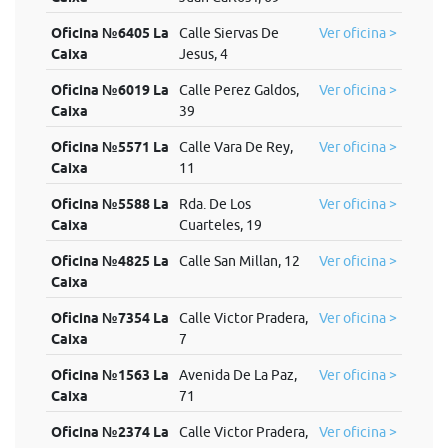
Oficina №6405 La
Calle Siervas De
Ver oficina >
Caixa
Jesus, 4
Oficina №6019 La
Calle Perez Galdos,
Ver oficina >
Caixa
39
Oficina №5571 La
Calle Vara De Rey,
Ver oficina >
Caixa
11
Oficina №5588 La
Rda. De Los
Ver oficina >
Caixa
Cuarteles, 19
Oficina №4825 La
Calle San Millan, 12
Ver oficina >
Caixa
Oficina №7354 La
Calle Victor Pradera,
Ver oficina >
Caixa
7
Oficina №1563 La
Avenida De La Paz,
Ver oficina >
Caixa
71
Oficina №2374 La
Calle Victor Pradera,
Ver oficina >