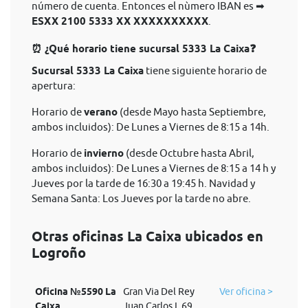
número de cuenta. Entonces el nùmero IBAN es ➡
ESXX 2100 5333 XX XXXXXXXXXX
.
⏰ ¿Qué horario tiene sucursal 5333 La Caixa❓
Sucursal 5333 La Caixa
tiene siguiente horario de
apertura:
Horario de
verano
(desde Mayo hasta Septiembre,
ambos incluidos): De Lunes a Viernes de 8:15 a 14h.
Horario de
invierno
(desde Octubre hasta Abril,
ambos incluidos): De Lunes a Viernes de 8:15 a 14 h y
Jueves por la tarde de 16:30 a 19:45 h. Navidad y
Semana Santa: Los Jueves por la tarde no abre.
Otras oficinas La Caixa ubicados en
Logroño
Oficina №5590 La
Gran Via Del Rey
Ver oficina >
Caixa
Juan Carlos I, 69