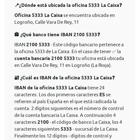
📍¿Dónde está ubicada la oficina 5333 La Caixa❓
Oficina 5333 La Caixa
se encuentra ubicada en
Logroño, Calle Vara De Rey, 11
🏦 ¿Qué banco tiene IBAN 2100 5333❓
IBAN
2100 5333
- Este código bancario pertenece a
la oficina 5333 de La Caixa. En el caso de tener ✅ la
cuenta bancaria 2100 5333
tu oficina está ubicada
en Calle Vara De Rey, 11 en Logroño (La Rioja).
🔐 ¿Cuál es IBAN de la oficina 5333 La Caixa❓
IBAN de la oficina 5333 La Caixa
tiene 24
caracteres. Los dos primeros caracteres
ES
se
refieren al país España en el que está radicada la
cuenta. 2 dígitos siguientes es el número de control
de la cuenta bancaria La Caixa. A continuación 4
caracteres
2100
- el código de banco La Caixa; los 4
caracteres siguientes
5333
- sucursal de La Caixa.
Finalmente los 12 dígitos - dígitos de control y