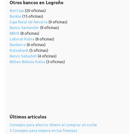
Otros bancos en Logroño
IberCaja
(20 oficinas)
Bankia
(15 oficinas)
Caja Rural de Navarra
(9 oficinas)
Banco Santander
(9 oficinas)
BBVA
(8 oficinas)
Laboral Kutxa
(8 oficinas)
Bantierra
(6 oficinas)
Kutxabank
(5 oficinas)
Banco Sabadell
(4 oficinas)
Bilbao Bizkaia Kutxa
(3 oficinas)
Últimos artículos
Consejos para ahorrar dinero al comprar un coche
3 Consejos para mejora en tus finanzas