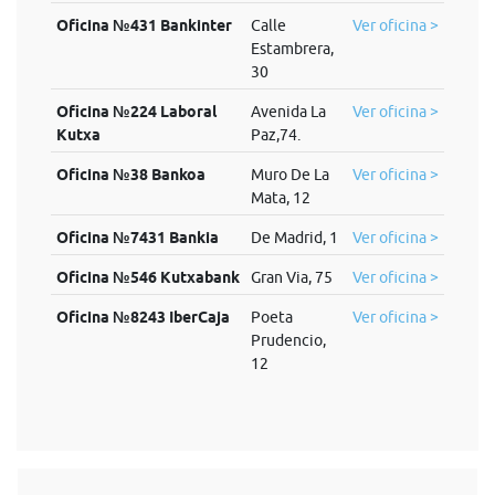
Oficina №431 Bankinter
Calle
Ver oficina >
Estambrera,
30
Oficina №224 Laboral
Avenida La
Ver oficina >
Kutxa
Paz,74.
Oficina №38 Bankoa
Muro De La
Ver oficina >
Mata, 12
Oficina №7431 Bankia
De Madrid, 1
Ver oficina >
Oficina №546 Kutxabank
Gran Via, 75
Ver oficina >
Oficina №8243 IberCaja
Poeta
Ver oficina >
Prudencio,
12