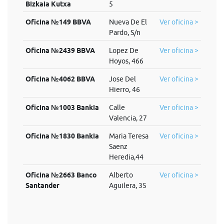
Bizkaia Kutxa
5
Oficina №149 BBVA
Nueva De El
Ver oficina >
Pardo, S/n
Oficina №2439 BBVA
Lopez De
Ver oficina >
Hoyos, 466
Oficina №4062 BBVA
Jose Del
Ver oficina >
Hierro, 46
Oficina №1003 Bankia
Calle
Ver oficina >
Valencia, 27
Oficina №1830 Bankia
Maria Teresa
Ver oficina >
Saenz
Heredia,44
Oficina №2663 Banco
Alberto
Ver oficina >
Santander
Aguilera, 35