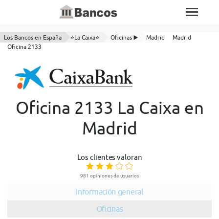
Los Bancos en España
⭐La Caixa⭐
Oficinas ▶️
Madrid
Madrid
Oficina 2133
Oficina 2133 La Caixa en
Madrid
Los clientes valoran
981 opiniones de usuarios
Información general
Oficinas