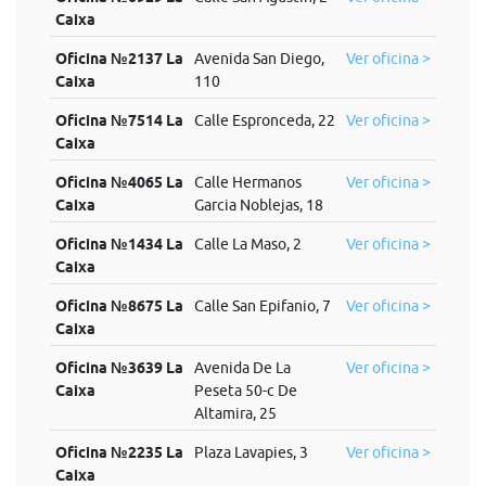
Caixa
Oficina №2137 La
Avenida San Diego,
Ver oficina >
Caixa
110
Oficina №7514 La
Calle Espronceda, 22
Ver oficina >
Caixa
Oficina №4065 La
Calle Hermanos
Ver oficina >
Caixa
Garcia Noblejas, 18
Oficina №1434 La
Calle La Maso, 2
Ver oficina >
Caixa
Oficina №8675 La
Calle San Epifanio, 7
Ver oficina >
Caixa
Oficina №3639 La
Avenida De La
Ver oficina >
Caixa
Peseta 50-c De
Altamira, 25
Oficina №2235 La
Plaza Lavapies, 3
Ver oficina >
Caixa