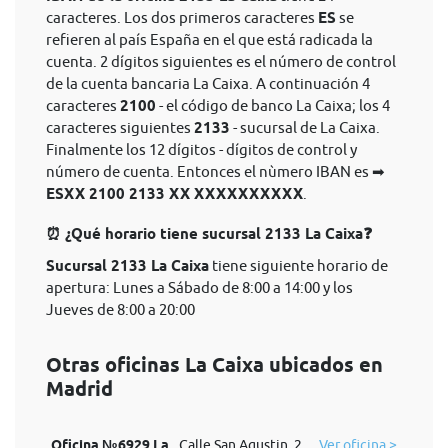
caracteres. Los dos primeros caracteres
ES
se
refieren al país España en el que está radicada la
cuenta. 2 dígitos siguientes es el número de control
de la cuenta bancaria La Caixa. A continuación 4
caracteres
2100
- el código de banco La Caixa; los 4
caracteres siguientes
2133
- sucursal de La Caixa.
Finalmente los 12 dígitos - dígitos de control y
número de cuenta. Entonces el nùmero IBAN es ➡
ESXX 2100 2133 XX XXXXXXXXXX
.
⏰ ¿Qué horario tiene sucursal 2133 La Caixa❓
Sucursal 2133 La Caixa
tiene siguiente horario de
apertura: Lunes a Sábado de 8:00 a 14:00 y los
Jueves de 8:00 a 20:00
Otras oficinas La Caixa ubicados en
Madrid
Oficina №6929 La
Calle San Agustin, 2
Ver oficina >