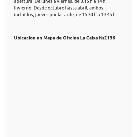
apertura. De lunes a viernes, de 8.15 h a 14 h.
Invierno: Desde octubre hasta abril, ambos
incluidos, jueves por la tarde, de 16.30 h a 19.45 h.
Ubicacion en Mapa de Oficina La Caixa №2136