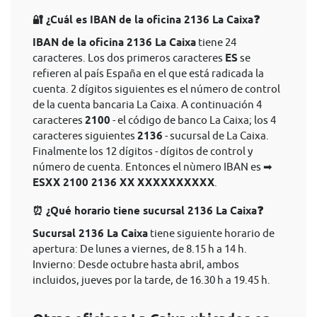
🔐 ¿Cuál es IBAN de la oficina 2136 La Caixa❓
IBAN de la oficina 2136 La Caixa
tiene 24
caracteres. Los dos primeros caracteres
ES
se
refieren al país España en el que está radicada la
cuenta. 2 dígitos siguientes es el número de control
de la cuenta bancaria La Caixa. A continuación 4
caracteres
2100
- el código de banco La Caixa; los 4
caracteres siguientes
2136
- sucursal de La Caixa.
Finalmente los 12 dígitos - dígitos de control y
número de cuenta. Entonces el nùmero IBAN es ➡
ESXX 2100 2136 XX XXXXXXXXXX
.
⏰ ¿Qué horario tiene sucursal 2136 La Caixa❓
Sucursal 2136 La Caixa
tiene siguiente horario de
apertura: De lunes a viernes, de 8.15 h a 14 h.
Invierno: Desde octubre hasta abril, ambos
incluidos, jueves por la tarde, de 16.30 h a 19.45 h.