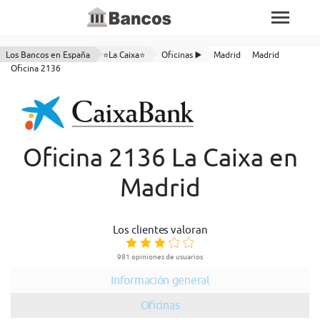
Los Bancos en España
⭐La Caixa⭐
Oficinas ▶️
Madrid
Madrid
Oficina 2136
Oficina 2136 La Caixa en
Madrid
Los clientes valoran
981 opiniones de usuarios
Información general
Oficinas