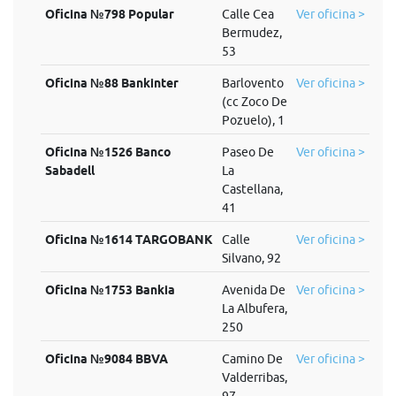
Oficina №798 Popular
Calle Cea
Ver oficina >
Bermudez,
53
Oficina №88 Bankinter
Barlovento
Ver oficina >
(cc Zoco De
Pozuelo), 1
Oficina №1526 Banco
Paseo De
Ver oficina >
Sabadell
La
Castellana,
41
Oficina №1614 TARGOBANK
Calle
Ver oficina >
Silvano, 92
Oficina №1753 Bankia
Avenida De
Ver oficina >
La Albufera,
250
Oficina №9084 BBVA
Camino De
Ver oficina >
Valderribas,