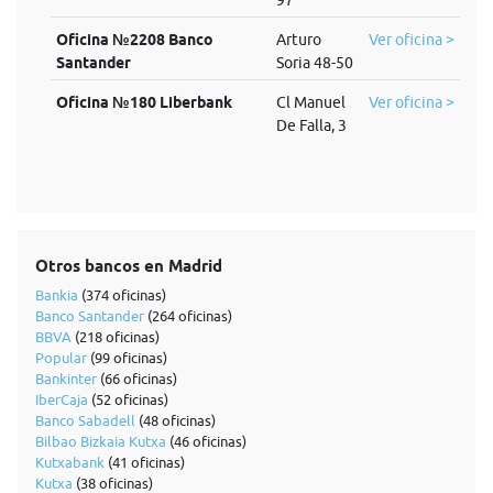
97
Oficina №2208 Banco
Arturo
Ver oficina >
Santander
Soria 48-50
Oficina №180 Liberbank
Cl Manuel
Ver oficina >
De Falla, 3
Otros bancos en Madrid
Bankia
(374 oficinas)
Banco Santander
(264 oficinas)
BBVA
(218 oficinas)
Popular
(99 oficinas)
Bankinter
(66 oficinas)
IberCaja
(52 oficinas)
Banco Sabadell
(48 oficinas)
Bilbao Bizkaia Kutxa
(46 oficinas)
Kutxabank
(41 oficinas)
Kutxa
(38 oficinas)