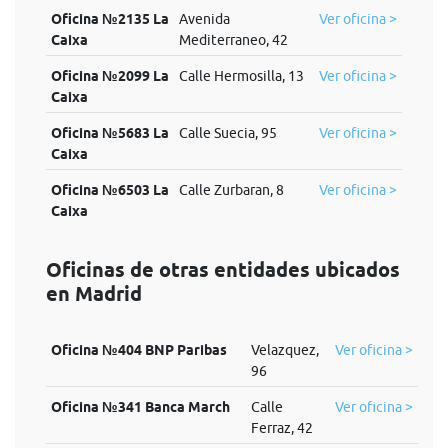
Oficina №2135 La
Avenida
Ver oficina >
Caixa
Mediterraneo, 42
Oficina №2099 La
Calle Hermosilla, 13
Ver oficina >
Caixa
Oficina №5683 La
Calle Suecia, 95
Ver oficina >
Caixa
Oficina №6503 La
Calle Zurbaran, 8
Ver oficina >
Caixa
Oficinas de otras entidades ubicados
en Madrid
Oficina №404 BNP Paribas
Velazquez,
Ver oficina >
96
Oficina №341 Banca March
Calle
Ver oficina >
Ferraz, 42