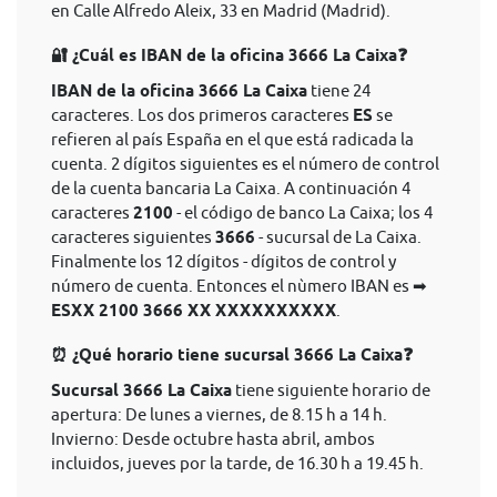
en Calle Alfredo Aleix, 33 en Madrid (Madrid).
🔐 ¿Cuál es IBAN de la oficina 3666 La Caixa❓
IBAN de la oficina 3666 La Caixa
tiene 24
caracteres. Los dos primeros caracteres
ES
se
refieren al país España en el que está radicada la
cuenta. 2 dígitos siguientes es el número de control
de la cuenta bancaria La Caixa. A continuación 4
caracteres
2100
- el código de banco La Caixa; los 4
caracteres siguientes
3666
- sucursal de La Caixa.
Finalmente los 12 dígitos - dígitos de control y
número de cuenta. Entonces el nùmero IBAN es ➡
ESXX 2100 3666 XX XXXXXXXXXX
.
⏰ ¿Qué horario tiene sucursal 3666 La Caixa❓
Sucursal 3666 La Caixa
tiene siguiente horario de
apertura: De lunes a viernes, de 8.15 h a 14 h.
Invierno: Desde octubre hasta abril, ambos
incluidos, jueves por la tarde, de 16.30 h a 19.45 h.