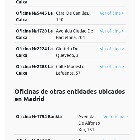
Caixa
Oficina №5445 La
Ctra. De Canillas,
Ver oficina >
Caixa
140
Oficina №1728 La
Avenida Ciudad De
Ver oficina >
Caixa
Barcelona, 204
Oficina №2224 La
Glorieta De
Ver oficina >
Caixa
Quevedo, 3
Oficina №2283 La
Calle Modesto
Ver oficina >
Caixa
Lafuente, 57
Oficinas de otras entidades ubicados
en Madrid
Oficina №1794 Bankia
Avenida
Ver oficina >
De Alfonso
Xiii, 151