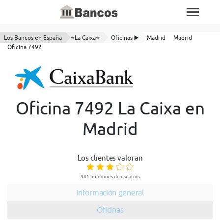
Los Bancos en España
⭐La Caixa⭐
Oficinas ▶️
Madrid
Madrid
Oficina 7492
Oficina 7492 La Caixa en
Madrid
Los clientes valoran
981 opiniones de usuarios
Información general
Oficinas