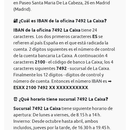
en Paseo Santa Maria De La Cabeza, 26 en Madrid
(Madrid).
🔐 ¿Cuál es IBAN de la oficina 7492 La Caixa❓
IBAN de la oficina 7492 La Caixa
tiene 24
caracteres. Los dos primeros caracteres
ES
se
refieren al país España en el que está radicada la
cuenta. 2 dígitos siguientes es el número de control
de la cuenta bancaria La Caixa. A continuación 4
caracteres
2100
- el código de banco La Caixa; los 4
caracteres siguientes
7492
- sucursal de La Caixa.
Finalmente los 12 dígitos - dígitos de control y
número de cuenta. Entonces el nùmero IBAN es ➡
ESXX 2100 7492 XX XXXXXXXXXX
.
⏰ ¿Qué horario tiene sucursal 7492 La Caixa❓
Sucursal 7492 La Caixa
tiene siguiente horario de
apertura: De lunes a viernes, de 8.15 h a 14 h.
Invierno: Desde octubre hasta abril, ambos
incluidos, jueves por la tarde, de 16.30 h a 19.45 h.