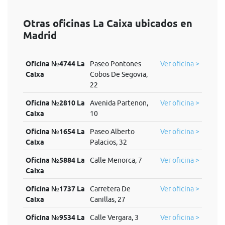
Otras oficinas La Caixa ubicados en
Madrid
Oficina №4744 La
Paseo Pontones
Ver oficina >
Caixa
Cobos De Segovia,
22
Oficina №2810 La
Avenida Partenon,
Ver oficina >
Caixa
10
Oficina №1654 La
Paseo Alberto
Ver oficina >
Caixa
Palacios, 32
Oficina №5884 La
Calle Menorca, 7
Ver oficina >
Caixa
Oficina №1737 La
Carretera De
Ver oficina >
Caixa
Canillas, 27
Oficina №9534 La
Calle Vergara, 3
Ver oficina >