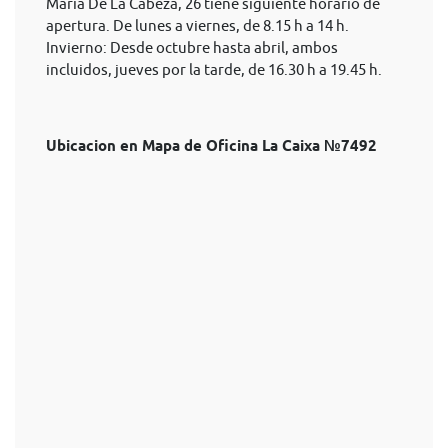
Maria De La Cabeza, 26 tiene siguiente horario de
apertura. De lunes a viernes, de 8.15 h a 14 h.
Invierno: Desde octubre hasta abril, ambos
incluidos, jueves por la tarde, de 16.30 h a 19.45 h.
Ubicacion en Mapa de Oficina La Caixa №7492