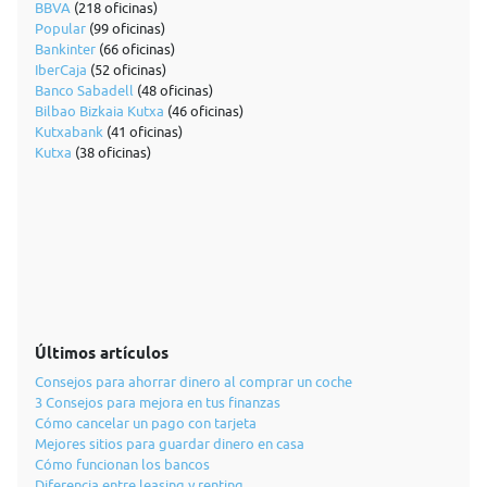
BBVA
(218 oficinas)
Popular
(99 oficinas)
Bankinter
(66 oficinas)
IberCaja
(52 oficinas)
Banco Sabadell
(48 oficinas)
Bilbao Bizkaia Kutxa
(46 oficinas)
Kutxabank
(41 oficinas)
Kutxa
(38 oficinas)
Últimos artículos
Consejos para ahorrar dinero al comprar un coche
3 Consejos para mejora en tus finanzas
Cómo cancelar un pago con tarjeta
Mejores sitios para guardar dinero en casa
Cómo funcionan los bancos
Diferencia entre leasing y renting