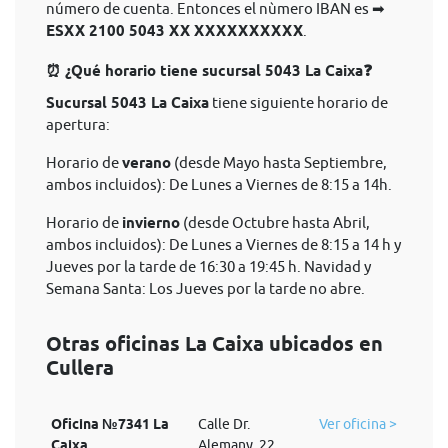
número de cuenta. Entonces el nùmero IBAN es ➡
ESXX 2100 5043 XX XXXXXXXXXX
.
⏰ ¿Qué horario tiene sucursal 5043 La Caixa❓
Sucursal 5043 La Caixa
tiene siguiente horario de
apertura:
Horario de
verano
(desde Mayo hasta Septiembre,
ambos incluidos): De Lunes a Viernes de 8:15 a 14h.
Horario de
invierno
(desde Octubre hasta Abril,
ambos incluidos): De Lunes a Viernes de 8:15 a 14 h y
Jueves por la tarde de 16:30 a 19:45 h. Navidad y
Semana Santa: Los Jueves por la tarde no abre.
Otras oficinas La Caixa ubicados en
Cullera
Oficina №7341 La
Calle Dr.
Ver oficina >
Caixa
Alemany, 22