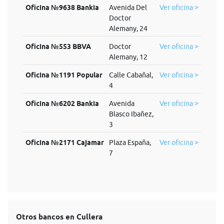
Oficina №9638 Bankia
Avenida Del
Ver oficina >
Doctor
Alemany, 24
Oficina №553 BBVA
Doctor
Ver oficina >
Alemany, 12
Oficina №1191 Popular
Calle Cabañal,
Ver oficina >
4
Oficina №6202 Bankia
Avenida
Ver oficina >
Blasco Ibañez,
3
Oficina №2171 Cajamar
Plaza España,
Ver oficina >
7
Otros bancos en Cullera