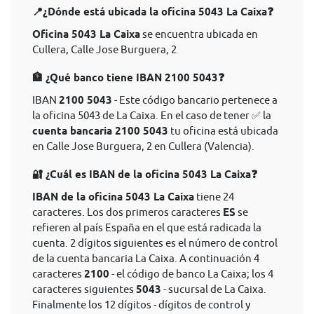
📍¿Dónde está ubicada la oficina 5043 La Caixa❓
Oficina 5043 La Caixa
se encuentra ubicada en
Cullera, Calle Jose Burguera, 2
🏦 ¿Qué banco tiene IBAN 2100 5043❓
IBAN
2100 5043
- Este código bancario pertenece a
la oficina 5043 de La Caixa. En el caso de tener ✅ la
cuenta bancaria 2100 5043
tu oficina está ubicada
en Calle Jose Burguera, 2 en Cullera (Valencia).
🔐 ¿Cuál es IBAN de la oficina 5043 La Caixa❓
IBAN de la oficina 5043 La Caixa
tiene 24
caracteres. Los dos primeros caracteres
ES
se
refieren al país España en el que está radicada la
cuenta. 2 dígitos siguientes es el número de control
de la cuenta bancaria La Caixa. A continuación 4
caracteres
2100
- el código de banco La Caixa; los 4
caracteres siguientes
5043
- sucursal de La Caixa.
Finalmente los 12 dígitos - dígitos de control y