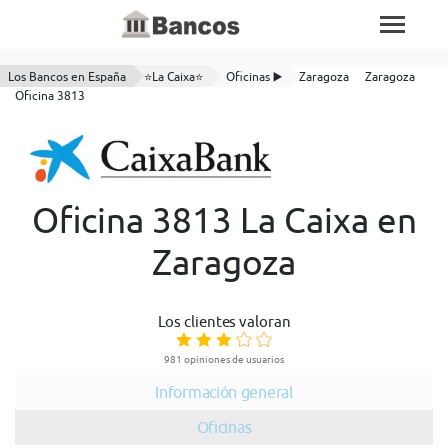
Los Bancos en España
⭐La Caixa⭐
Oficinas ▶️
Zaragoza
Zaragoza
Oficina 3813
Oficina 3813 La Caixa en
Zaragoza
Los clientes valoran
981 opiniones de usuarios
Información general
Oficinas