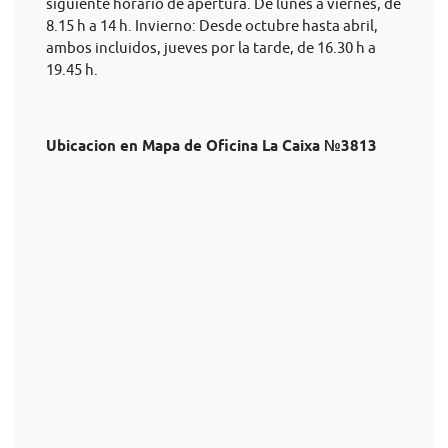
siguiente horario de apertura. De lunes a viernes, de
8.15 h a 14 h. Invierno: Desde octubre hasta abril,
ambos incluidos, jueves por la tarde, de 16.30 h a
19.45 h.
Ubicacion en Mapa de Oficina La Caixa №3813