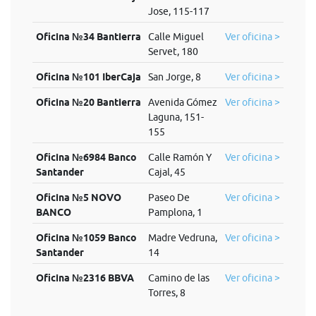
Jose, 115-117
Oficina №34 Bantierra
Calle Miguel
Ver oficina >
Servet, 180
Oficina №101 IberCaja
San Jorge, 8
Ver oficina >
Oficina №20 Bantierra
Avenida Gómez
Ver oficina >
Laguna, 151-
155
Oficina №6984 Banco
Calle Ramón Y
Ver oficina >
Santander
Cajal, 45
Oficina №5 NOVO
Paseo De
Ver oficina >
BANCO
Pamplona, 1
Oficina №1059 Banco
Madre Vedruna,
Ver oficina >
Santander
14
Oficina №2316 BBVA
Camino de las
Ver oficina >
Torres, 8