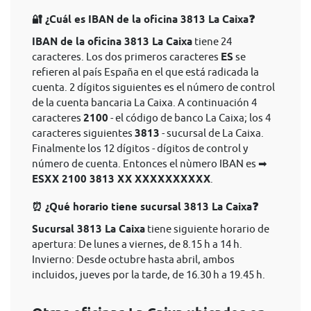
🔐 ¿Cuál es IBAN de la oficina 3813 La Caixa❓
IBAN de la oficina 3813 La Caixa
tiene 24
caracteres. Los dos primeros caracteres
ES
se
refieren al país España en el que está radicada la
cuenta. 2 dígitos siguientes es el número de control
de la cuenta bancaria La Caixa. A continuación 4
caracteres
2100
- el código de banco La Caixa; los 4
caracteres siguientes
3813
- sucursal de La Caixa.
Finalmente los 12 dígitos - dígitos de control y
número de cuenta. Entonces el nùmero IBAN es ➡
ESXX 2100 3813 XX XXXXXXXXXX
.
⏰ ¿Qué horario tiene sucursal 3813 La Caixa❓
Sucursal 3813 La Caixa
tiene siguiente horario de
apertura: De lunes a viernes, de 8.15 h a 14 h.
Invierno: Desde octubre hasta abril, ambos
incluidos, jueves por la tarde, de 16.30 h a 19.45 h.