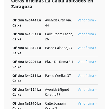
Otras oficinas La Caixa ubicados en
Zaragoza
Oficina №5441 La
Avenida Gran Via,
Ver oficina >
Caixa
44
Oficina №1931 La
Calle Padre Landa,
Ver oficina >
Caixa
26
Oficina №3812 La
Paseo Calanda, 27
Ver oficina >
Caixa
Oficina №2201 La
Plaza De Roma F-1
Ver oficina >
Caixa
Oficina №4255 La
Paseo Cuellar, 37
Ver oficina >
Caixa
Oficina №4524 La
Avenida Miguel
Ver oficina >
Caixa
Servet, 56
Oficina №2910 La
Calle Joaquin
Ver oficina >
Caixa
Costa, 2