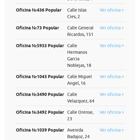
Oficina №436 Popular
Calle Islas
Ver oficina >
Cies, 2
Oficina №73 Popular
Calle General
Ver oficina >
Ricardos, 151
Oficina №5933 Popular
Calle
Ver oficina >
Hermanos
Garcia
Noblejas, 18
Oficina №1043 Popular
Calle Miguel
Ver oficina >
Angel, 16
Oficina №3490 Popular
Calle
Ver oficina >
Velazquez, 64
Oficina №3492 Popular
Calle Orense,
Ver oficina >
23
Oficina №1039 Popular
Avenida
Ver oficina >
Badajoz, 24