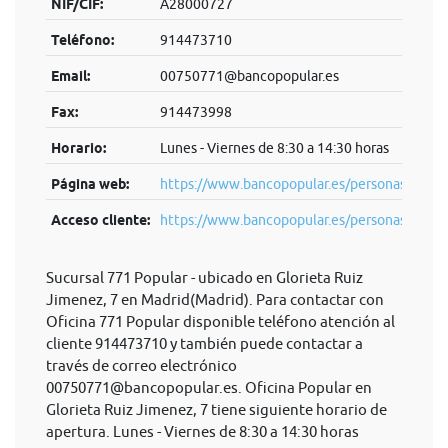
NIF/CIF:
A28000727
Teléfono:
914473710
Email:
00750771@bancopopular.es
Fax:
914473998
Horario:
Lunes - Viernes de 8:30 a 14:30 horas
Página web:
https://www.bancopopular.es/personas
Acceso cliente:
https://www.bancopopular.es/personas
Sucursal 771 Popular - ubicado en Glorieta Ruiz
Jimenez, 7 en Madrid(Madrid). Para contactar con
Oficina 771 Popular disponible teléfono atención al
cliente 914473710 y también puede contactar a
través de correo electrónico
00750771@bancopopular.es
. Oficina Popular en
Glorieta Ruiz Jimenez, 7 tiene siguiente horario de
apertura. Lunes - Viernes de 8:30 a 14:30 horas