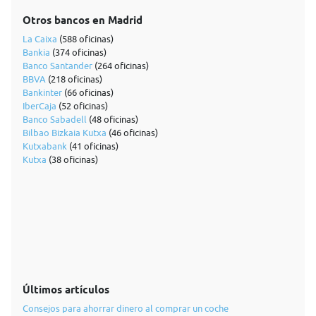
Otros bancos en Madrid
La Caixa
(588 oficinas)
Bankia
(374 oficinas)
Banco Santander
(264 oficinas)
BBVA
(218 oficinas)
Bankinter
(66 oficinas)
IberCaja
(52 oficinas)
Banco Sabadell
(48 oficinas)
Bilbao Bizkaia Kutxa
(46 oficinas)
Kutxabank
(41 oficinas)
Kutxa
(38 oficinas)
Últimos artículos
Consejos para ahorrar dinero al comprar un coche