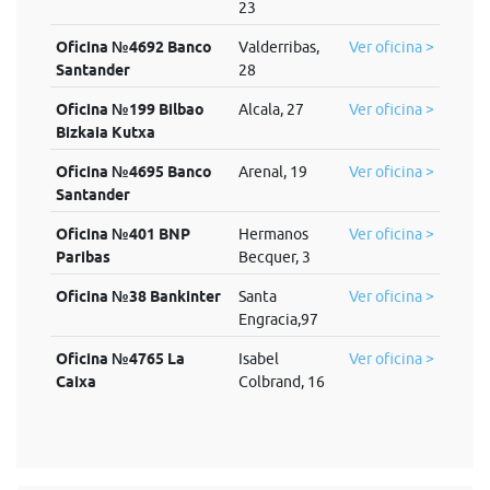
23
Oficina №4692 Banco
Valderribas,
Ver oficina >
Santander
28
Oficina №199 Bilbao
Alcala, 27
Ver oficina >
Bizkaia Kutxa
Oficina №4695 Banco
Arenal, 19
Ver oficina >
Santander
Oficina №401 BNP
Hermanos
Ver oficina >
Paribas
Becquer, 3
Oficina №38 Bankinter
Santa
Ver oficina >
Engracia,97
Oficina №4765 La
Isabel
Ver oficina >
Caixa
Colbrand, 16