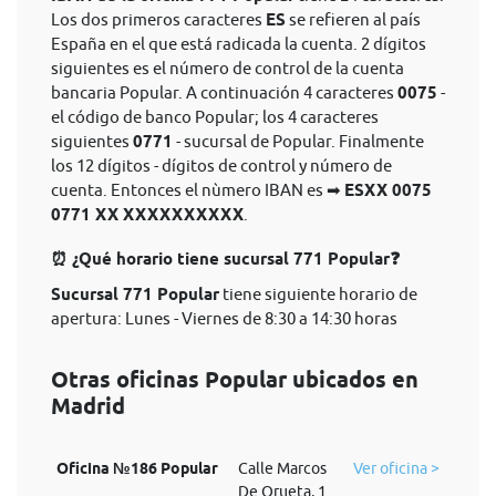
Los dos primeros caracteres
ES
se refieren al país
España en el que está radicada la cuenta. 2 dígitos
siguientes es el número de control de la cuenta
bancaria Popular. A continuación 4 caracteres
0075
-
el código de banco Popular; los 4 caracteres
siguientes
0771
- sucursal de Popular. Finalmente
los 12 dígitos - dígitos de control y número de
cuenta. Entonces el nùmero IBAN es ➡
ESXX 0075
0771 XX XXXXXXXXXX
.
⏰ ¿Qué horario tiene sucursal 771 Popular❓
Sucursal 771 Popular
tiene siguiente horario de
apertura: Lunes - Viernes de 8:30 a 14:30 horas
Otras oficinas Popular ubicados en
Madrid
Oficina №186 Popular
Calle Marcos
Ver oficina >
De Orueta, 1