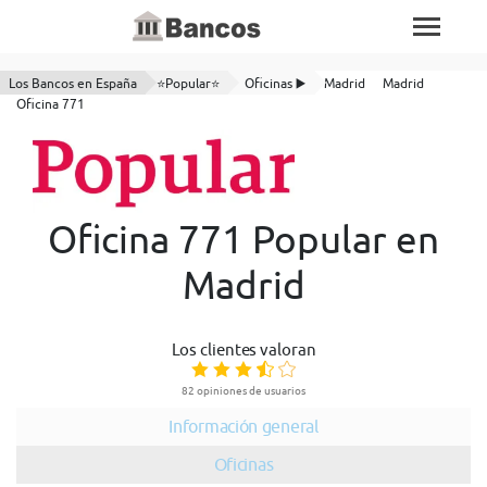
Los Bancos en España
⭐Popular⭐
Oficinas ▶️
Madrid
Madrid
Oficina 771
Oficina 771 Popular en
Madrid
Los clientes valoran
82 opiniones de usuarios
Información general
Oficinas