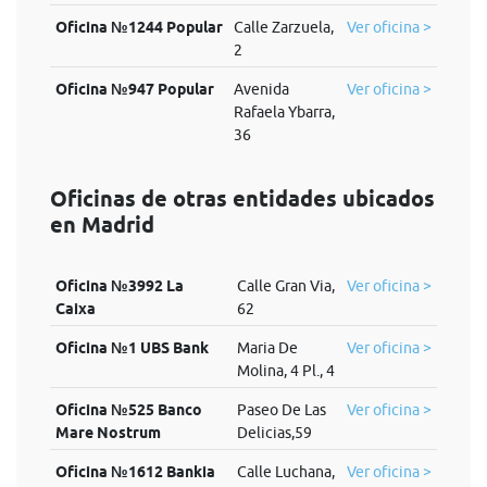
Oficina №1244 Popular
Calle Zarzuela,
Ver oficina >
2
Oficina №947 Popular
Avenida
Ver oficina >
Rafaela Ybarra,
36
Oficinas de otras entidades ubicados
en Madrid
Oficina №3992 La
Calle Gran Via,
Ver oficina >
Caixa
62
Oficina №1 UBS Bank
Maria De
Ver oficina >
Molina, 4 Pl., 4
Oficina №525 Banco
Paseo De Las
Ver oficina >
Mare Nostrum
Delicias,59
Oficina №1612 Bankia
Calle Luchana,
Ver oficina >