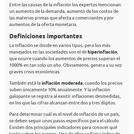
Entre las causas de la inflación los expertos mencionan:
un aumento de la demanda, aumento de los costos de
las materias primas que afecta a comerciantes y por
aumentos de la oferta monetaria.
Definiciones importantes
La inflación se divide en varios tipos, pero los más
manejados en las sociedades son el de
hiperinflación
,
que ocurre cuando los aumentos de precios superan el
1000% en tan solo un año. Obviamente, genera a su vez
graves crisis económicas.
También está la
inflación moderada
, cuando los precios
suben únicamente 10% anualmente. Y la inflación
galopante se registra al existir inflaciones desmedidas,
en los que las cifras alcanzan entre dos y tres dígitos.
Para determinar cuál es el nivel de inflación de un país,
se deben seguir unos pasos específicos para el cálculo.
Existen dos principales indicadores para conocer qué
tanto suben los precios. Uno de ellos se llama índice de