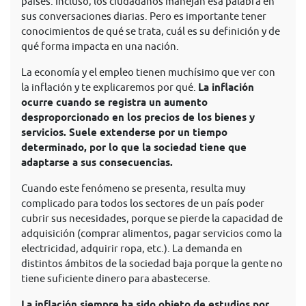
países. Incluso, los ciudadanos manejan esa palabra en
sus conversaciones diarias. Pero es importante tener
conocimientos de qué se trata, cuál es su definición y de
qué forma impacta en una nación.
La economía y el empleo tienen muchísimo que ver con
la inflación y te explicaremos por qué.
La inflación
ocurre cuando se registra un aumento
desproporcionado en los precios de los bienes y
servicios. Suele extenderse por un tiempo
determinado, por lo que la sociedad tiene que
adaptarse a sus consecuencias.
Cuando este fenómeno se presenta, resulta muy
complicado para todos los sectores de un país poder
cubrir sus necesidades, porque se pierde la capacidad de
adquisición (comprar alimentos, pagar servicios como la
electricidad, adquirir ropa, etc.). La demanda en
distintos ámbitos de la sociedad baja porque la gente no
tiene suficiente dinero para abastecerse.
La inflación siempre ha sido objeto de estudios por