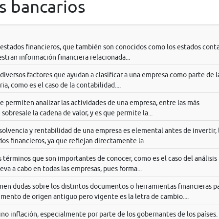
s bancarios
 estados financieros, que también son conocidos como los estados conta
stran información financiera relacionada...
 diversos factores que ayudan a clasificar a una empresa como parte de l
a, como es el caso de la contabilidad....
 permiten analizar las actividades de una empresa, entre las más
sobresale la cadena de valor, y es que permite la...
a solvencia y rentabilidad de una empresa es elemental antes de invertir, 
ados financieros, ya que reflejan directamente la...
 términos que son importantes de conocer, como es el caso del análisis
leva a cabo en todas las empresas, pues forma...
nen dudas sobre los distintos documentos o herramientas financieras p
mento de origen antiguo pero vigente es la letra de cambio....
o inflación, especialmente por parte de los gobernantes de los países.