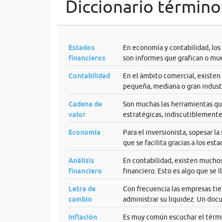
Diccionario término
Estados
En economía y contabilidad, los
financieros
son informes que grafican o mue
Contabilidad
En el ámbito comercial, existen
pequeña, mediana o gran industri
Cadena de
Son muchas las herramientas que
valor
estratégicas, indiscutiblemente 
Economía
Para el inversionista, sopesar l
que se facilita gracias a los est
Análisis
En contabilidad, existen muchos
financiero
financiero. Esto es algo que se l
Letra de
Con frecuencia las empresas tie
cambio
administrar su liquidez. Un docu
Inflación
Es muy común escuchar el términ