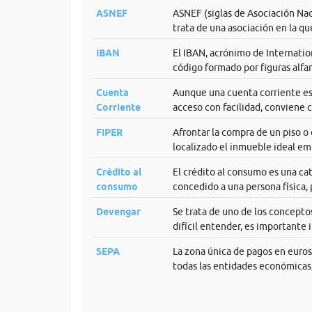
ASNEF
ASNEF (siglas de Asociación Nac
trata de una asociación en la que
IBAN
El IBAN, acrónimo de Internatio
código formado por figuras alfan
Cuenta
Aunque una cuenta corriente es 
Corriente
acceso con facilidad, conviene c
FIPER
Afrontar la compra de un piso o
localizado el inmueble ideal em
Crédito al
El crédito al consumo es una ca
consumo
concedido a una persona física, 
Devengar
Se trata de uno de los conceptos
difícil entender, es importante i
SEPA
La zona única de pagos en euros,
todas las entidades económicas,