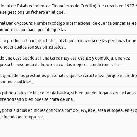
ional de Establecimientos Financieros de Crédito) fue creada en 1957. 
 se gestiona un fichero en el que...
nal Bank Account Number (código internacional de cuenta bancaria), es
uméricas que hace posible que las...
un producto financiero habitual al que la mayoría de las personas tiene
onocer cuáles son sus principales...
 de una casa puede ser una tarea muy estresante y compleja. Una vez
pieza la búsqueda de hipoteca con las mejores condiciones. La...
tegoría de los préstamos personales, que se caracteriza porque el crédit
por una cantidad...
 primordiales de la economía básica, si bien puede llegar a ser un tanto
nteriorizarlo bien pues se trata de una...
 por sus siglas en inglés conocida como SEPA, es el área europea, en el 
 ciudadanos, empresas,...