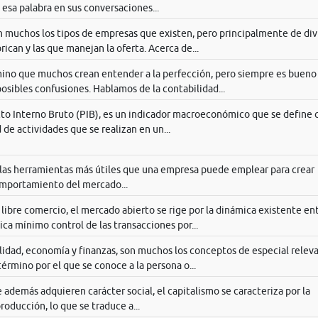
esa palabra en sus conversaciones...
son muchos los tipos de empresas que existen, pero principalmente de di
rican y las que manejan la oferta. Acerca de...
ino que muchos crean entender a la perfección, pero siempre es bueno
 posibles confusiones. Hablamos de la contabilidad...
o Interno Bruto (PIB), es un indicador macroeconómico que se define
 de actividades que se realizan en un...
e las herramientas más útiles que una empresa puede emplear para crear
mportamiento del mercado...
ibre comercio, el mercado abierto se rige por la dinámica existente ent
ica mínimo control de las transacciones por...
idad, economía y finanzas, son muchos los conceptos de especial releva
término por el que se conoce a la persona o...
además adquieren carácter social, el capitalismo se caracteriza por la
roducción, lo que se traduce a...