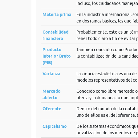
Incluso, los ciudadanos manejan 
Materia prima
En la industria internacional, 
en dos ramas básicas, las que fab
Contabilidad
Probablemente, este es un térm
financiera
tener todo claro a fin de evitar
Producto
También conocido como Product
Interior Bruto
la contabilización de la cantidad
(PIB)
Varianza
La ciencia estadística es una d
modelos representativos del co
Mercado
Conocido como libre mercado o l
abierto
oferta y la demanda, lo que impl
Oferente
Dentro del mundo de la contabil
uno de ellos es el del oferente, 
Capitalismo
De los sistemas económicos que 
privatización de los medios de p