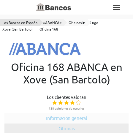
Los Bancos en España
⭐ABANCA⭐
Oficinas ▶️
Lugo
Xove (San Bartolo)
Oficina 168
Oficina 168 ABANCA en
Xove (San Bartolo)
Los clientes valoran
128 opiniones de usuarios
Información general
Oficinas