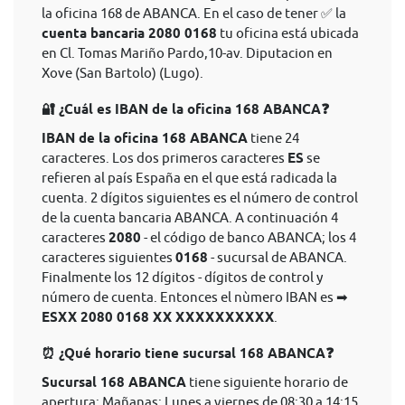
la oficina 168 de ABANCA. En el caso de tener ✅ la
cuenta bancaria 2080 0168
tu oficina está ubicada
en Cl. Tomas Mariño Pardo,10-av. Diputacion en
Xove (San Bartolo) (Lugo).
🔐 ¿Cuál es IBAN de la oficina 168 ABANCA❓
IBAN de la oficina 168 ABANCA
tiene 24
caracteres. Los dos primeros caracteres
ES
se
refieren al país España en el que está radicada la
cuenta. 2 dígitos siguientes es el número de control
de la cuenta bancaria ABANCA. A continuación 4
caracteres
2080
- el código de banco ABANCA; los 4
caracteres siguientes
0168
- sucursal de ABANCA.
Finalmente los 12 dígitos - dígitos de control y
número de cuenta. Entonces el nùmero IBAN es ➡
ESXX 2080 0168 XX XXXXXXXXXX
.
⏰ ¿Qué horario tiene sucursal 168 ABANCA❓
Sucursal 168 ABANCA
tiene siguiente horario de
apertura: Mañanas: Lunes a viernes de 08:30 a 14:15