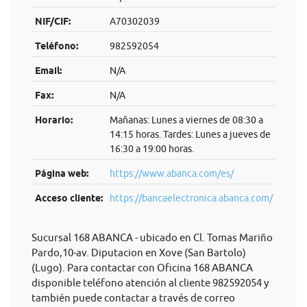
NIF/CIF:
A70302039
Teléfono:
982592054
Email:
N/A
Fax:
N/A
Horario:
Mañanas: Lunes a viernes de 08:30 a
14:15 horas. Tardes: Lunes a jueves de
16:30 a 19:00 horas.
Página web:
https://www.abanca.com/es/
Acceso cliente:
https://bancaelectronica.abanca.com/
Sucursal 168 ABANCA - ubicado en Cl. Tomas Mariño
Pardo,10-av. Diputacion en Xove (San Bartolo)
(Lugo). Para contactar con Oficina 168 ABANCA
disponible teléfono atención al cliente 982592054 y
también puede contactar a través de correo