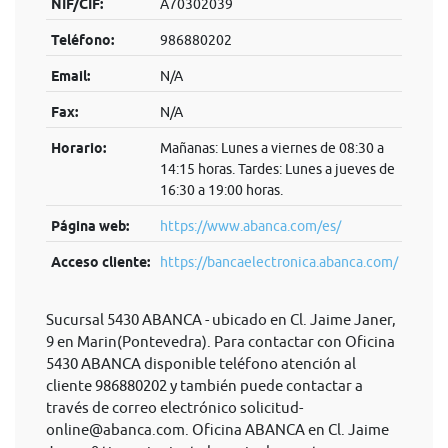
NIF/CIF:
A70302039
Teléfono:
986880202
Email:
N/A
Fax:
N/A
Horario:
Mañanas: Lunes a viernes de 08:30 a
14:15 horas. Tardes: Lunes a jueves de
16:30 a 19:00 horas.
Página web:
https://www.abanca.com/es/
Acceso cliente:
https://bancaelectronica.abanca.com/
Sucursal 5430 ABANCA - ubicado en Cl. Jaime Janer,
9 en Marin(Pontevedra). Para contactar con Oficina
5430 ABANCA disponible teléfono atención al
cliente 986880202 y también puede contactar a
través de correo electrónico
solicitud-
online@abanca.com
. Oficina ABANCA en Cl. Jaime