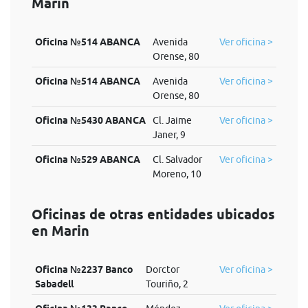
Marin
Oficina №514 ABANCA
Avenida
Ver oficina >
Orense, 80
Oficina №514 ABANCA
Avenida
Ver oficina >
Orense, 80
Oficina №5430 ABANCA
Cl. Jaime
Ver oficina >
Janer, 9
Oficina №529 ABANCA
Cl. Salvador
Ver oficina >
Moreno, 10
Oficinas de otras entidades ubicados
en Marin
Oficina №2237 Banco
Dorctor
Ver oficina >
Sabadell
Touriño, 2