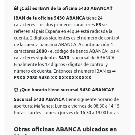
🔐 ¿Cuál es IBAN de la oficina 5430 ABANCA❓
IBAN de la oficina 5430 ABANCA
tiene 24
caracteres. Los dos primeros caracteres
ES
se
refieren al país España en el que está radicada la
cuenta. 2 dígitos siguientes es el número de control
de la cuenta bancaria ABANCA. A continuación 4
caracteres
2080
- el código de banco ABANCA; los 4
caracteres siguientes
5430
- sucursal de ABANCA.
Finalmente los 12 dígitos - dígitos de control y
número de cuenta. Entonces el nùmero IBAN es ➡
ESXX 2080 5430 XX XXXXXXXXXX
.
⏰ ¿Qué horario tiene sucursal 5430 ABANCA❓
Sucursal 5430 ABANCA
tiene siguiente horario de
apertura: Mañanas: Lunes a viernes de 08:30 a 14:15
horas. Tardes: Lunes a jueves de 16:30 a 19:00 horas.
Otras oficinas ABANCA ubicados en