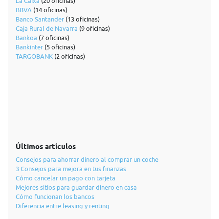
La Caixa
(20 oficinas)
BBVA
(14 oficinas)
Banco Santander
(13 oficinas)
Caja Rural de Navarra
(9 oficinas)
Bankoa
(7 oficinas)
Bankinter
(5 oficinas)
TARGOBANK
(2 oficinas)
Últimos artículos
Consejos para ahorrar dinero al comprar un coche
3 Consejos para mejora en tus finanzas
Cómo cancelar un pago con tarjeta
Mejores sitios para guardar dinero en casa
Cómo funcionan los bancos
Diferencia entre leasing y renting