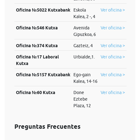
Oficina №5022 Kutxabank
Eskola
Ver oficina >
Kalea, 2 -, 4
Oficina №546 Kutxa
Avenida
Ver oficina >
Gipuzkoa, 6
Oficina №374 Kutxa
Gazteiz, 4
Ver oficina >
Oficina №17 Laboral
Urbialde,1.
Ver oficina >
Kutxa
Oficina №5157 Kutxabank
Ego-gain
Ver oficina >
Kalea, 14-16
Oficina №60 Kutxa
Done
Ver oficina >
Eztebe
Plaza, 12
Preguntas Frecuentes