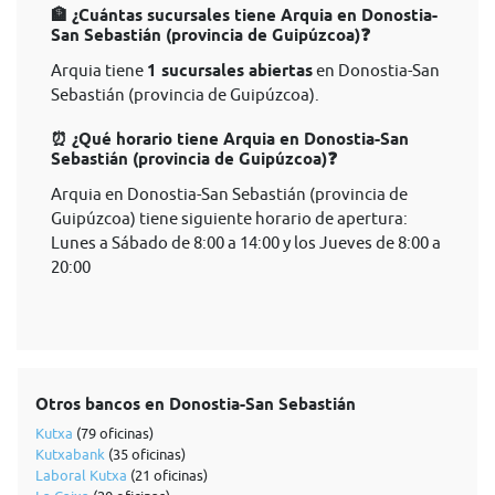
🏦 ¿Cuántas sucursales tiene Arquia en Donostia-
San Sebastián (provincia de Guipúzcoa)❓
Arquia tiene
1 sucursales abiertas
en Donostia-San
Sebastián (provincia de Guipúzcoa).
⏰ ¿Qué horario tiene Arquia en Donostia-San
Sebastián (provincia de Guipúzcoa)❓
Arquia en Donostia-San Sebastián (provincia de
Guipúzcoa) tiene siguiente horario de apertura:
Lunes a Sábado de 8:00 a 14:00 y los Jueves de 8:00 a
20:00
Otros bancos en Donostia-San Sebastián
Kutxa
(79 oficinas)
Kutxabank
(35 oficinas)
Laboral Kutxa
(21 oficinas)