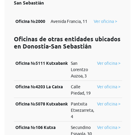
San Sebastián
Oficina №2000
Avenida Francia, 11
Ver oficina >
Oficinas de otras entidades ubicados
en Donostia-San Sebastián
Oficina №5111 Kutxabank
San
Ver oficina >
Lorentzo
Auzoa, 3
Oficina №4203 La Caixa
Calle
Ver oficina >
Piedad, 19
Oficina №5078 Kutxabank
Pantxita
Ver oficina >
Etxezarreta,
4
Oficina №106 Kutxa
Secundino
Ver oficina >
Esnaola, 30