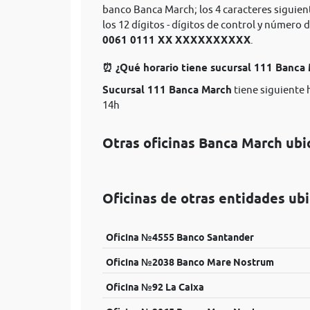
banco Banca March; los 4 caracteres siguie
los 12 dígitos - dígitos de control y númer
0061 0111 XX XXXXXXXXXX
.
⏰ ¿Qué horario tiene sucursal 111 Banca
Sucursal 111 Banca March
tiene siguiente 
14h
Otras oficinas Banca March ub
Oficinas de otras entidades ub
Oficina №4555 Banco Santander
Oficina №2038 Banco Mare Nostrum
Oficina №92 La Caixa