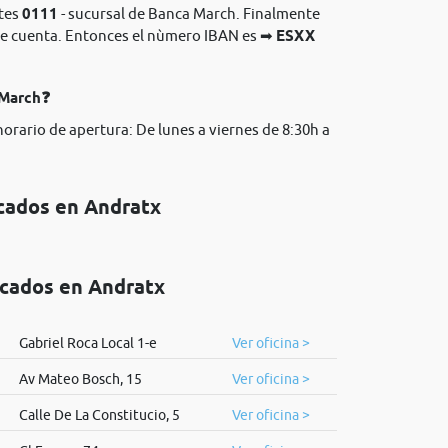
ntes
0111
- sucursal de Banca March. Finalmente
o de cuenta. Entonces el nùmero IBAN es ➡
ESXX
 March❓
horario de apertura: De lunes a viernes de 8:30h a
icados en Andratx
icados en Andratx
Gabriel Roca Local 1-e
Ver oficina >
Av Mateo Bosch, 15
Ver oficina >
Calle De La Constitucio, 5
Ver oficina >