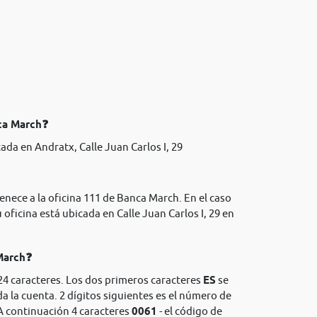
nca March❓
ada en Andratx, Calle Juan Carlos I, 29
enece a la oficina 111 de Banca March. En el caso
 oficina está ubicada en Calle Juan Carlos I, 29 en
 March❓
24 caracteres. Los dos primeros caracteres
ES
se
da la cuenta. 2 dígitos siguientes es el número de
A continuación 4 caracteres
0061
- el código de