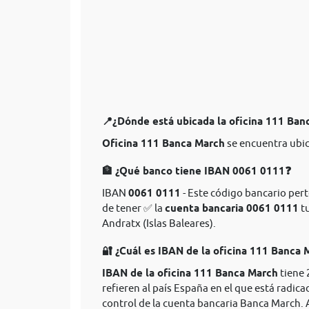
📍¿Dónde está ubicada la oficina 111 Ba
Oficina 111 Banca March
se encuentra ubic
🏦 ¿Qué banco tiene IBAN 0061 0111❓
IBAN
0061 0111
- Este código bancario pert
de tener ✅ la
cuenta bancaria 0061 0111
tu
Andratx (Islas Baleares).
🔐 ¿Cuál es IBAN de la oficina 111 Banca
IBAN de la oficina 111 Banca March
tiene 
refieren al país España en el que está radica
control de la cuenta bancaria Banca March. 