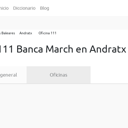
nicio
Diccionario
Blog
as Baleares
Andratx
Oficina 111
 111 Banca March en Andratx
 general
Oficinas