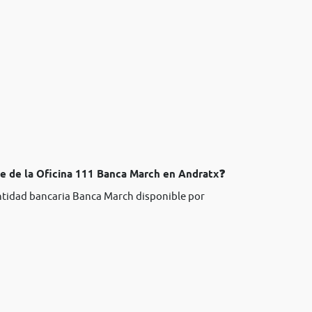
te de la Oficina 111 Banca March en Andratx❓
entidad bancaria Banca March disponible por