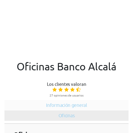
Oficinas Banco Alcalá
Los clientes valoran
27 opiniones de usuarios
Información general
Oficinas