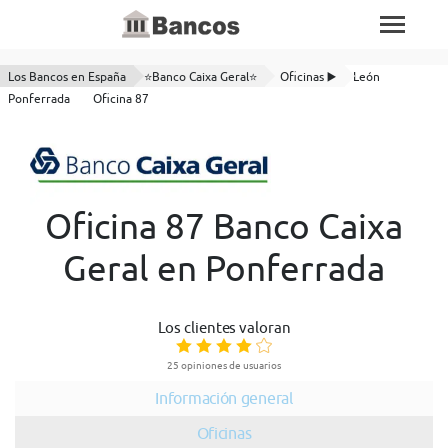
Los Bancos en España
⭐Banco Caixa Geral⭐
Oficinas ▶️
León
Ponferrada
Oficina 87
Oficina 87 Banco Caixa
Geral en Ponferrada
Los clientes valoran
25 opiniones de usuarios
Información general
Oficinas