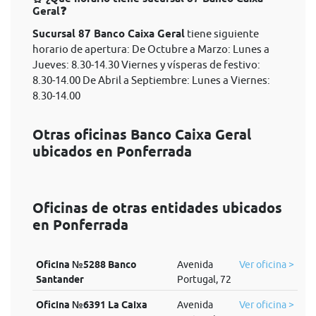
Geral❓
Sucursal 87 Banco Caixa Geral
tiene siguiente
horario de apertura: De Octubre a Marzo: Lunes a
Jueves: 8.30-14.30 Viernes y vísperas de festivo:
8.30-14.00 De Abril a Septiembre: Lunes a Viernes:
8.30-14.00
Otras oficinas Banco Caixa Geral
ubicados en Ponferrada
Oficinas de otras entidades ubicados
en Ponferrada
Oficina №5288 Banco
Avenida
Ver oficina >
Santander
Portugal, 72
Oficina №6391 La Caixa
Avenida
Ver oficina >