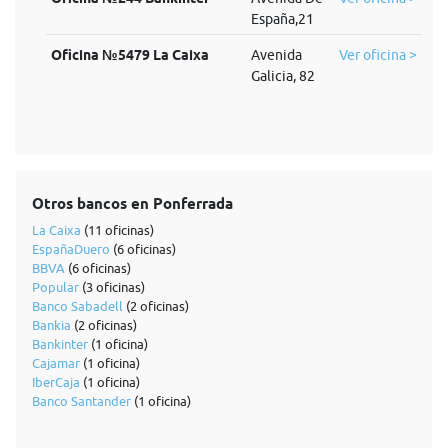
España,21
Oficina №5479 La Caixa
Avenida
Ver oficina >
Galicia, 82
Otros bancos en Ponferrada
La Caixa
(11 oficinas)
EspañaDuero
(6 oficinas)
BBVA
(6 oficinas)
Popular
(3 oficinas)
Banco Sabadell
(2 oficinas)
Bankia
(2 oficinas)
Bankinter
(1 oficina)
Cajamar
(1 oficina)
IberCaja
(1 oficina)
Banco Santander
(1 oficina)