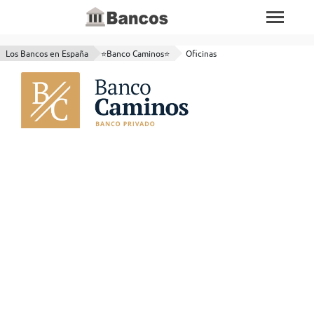
Los Bancos en España
⭐Banco Caminos⭐
Oficinas