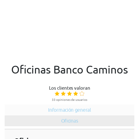
Oficinas Banco Caminos
Los clientes valoran
33 opiniones de usuarios
Información general
Oficinas