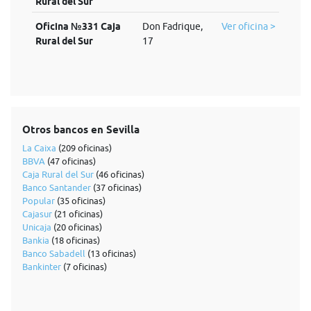
Rural del Sur
Oficina №331 Caja
Don Fadrique,
Ver oficina >
Rural del Sur
17
Otros bancos en Sevilla
La Caixa
(209 oficinas)
BBVA
(47 oficinas)
Caja Rural del Sur
(46 oficinas)
Banco Santander
(37 oficinas)
Popular
(35 oficinas)
Cajasur
(21 oficinas)
Unicaja
(20 oficinas)
Bankia
(18 oficinas)
Banco Sabadell
(13 oficinas)
Bankinter
(7 oficinas)