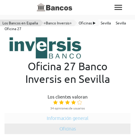
Los Bancos en España
⭐Banco Inversis⭐
Oficinas ▶️
Sevilla
Sevilla
Oficina 27
Oficina 27 Banco
Inversis en Sevilla
Los clientes valoran
34 opiniones de usuarios
Información general
Oficinas