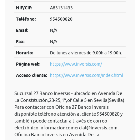
NIF/CIF:
A83131433
Teléfono:
954500820
Email:
N/A
Fax:
N/A
Horario:
De lunes a viernes de 9:00h a 19:00h.
Página web:
https://www.inversis.com/
Acceso cliente:
https://www.inversis.com/index.html
Sucursal 27 Banco Inversis - ubicado en Avenida De
La Constitución,23-25,1ª,of Calle 5 en Sevilla(Sevilla).
Para contactar con Oficina 27 Banco Inversis
disponible teléfono atención al cliente 954500820 y
también puede contactar a través de correo
electrónico
informacioncomercial@inversis.com
.
Oficina Banco Inversis en Avenida De La