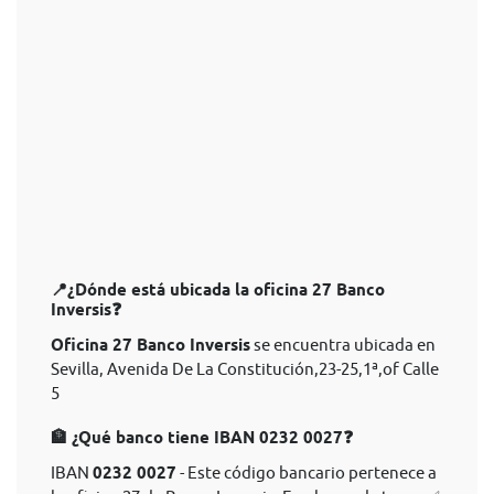
📍¿Dónde está ubicada la oficina 27 Banco
Inversis❓
Oficina 27 Banco Inversis
se encuentra ubicada en
Sevilla, Avenida De La Constitución,23-25,1ª,of Calle
5
🏦 ¿Qué banco tiene IBAN 0232 0027❓
IBAN
0232 0027
- Este código bancario pertenece a