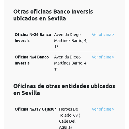
Otras oficinas Banco Inversis
ubicados en Sevilla
Oficina №26 Banco
Avenida Diego
Ver oficina >
Inversis
Martínez Barrio, 4,
1º
Oficina №4 Banco
Avenida Diego
Ver oficina >
Inversis
Martínez Barrio, 4,
1º
Oficinas de otras entidades ubicados
en Sevilla
Oficina №317 Cajasur
Heroes De
Ver oficina >
Toledo, 69 (
Calle Del
Aguila)