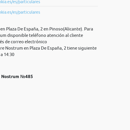
kia.es/es/particulares
kia.es/es/particulares
en Plaza De España, 2 en Pinoso(Alicante). Para
m disponible teléfono atención al cliente
és de correo electrónico
re Nostrum en Plaza De España, 2 tiene siguiente
 a 14:30
re Nostrum №485