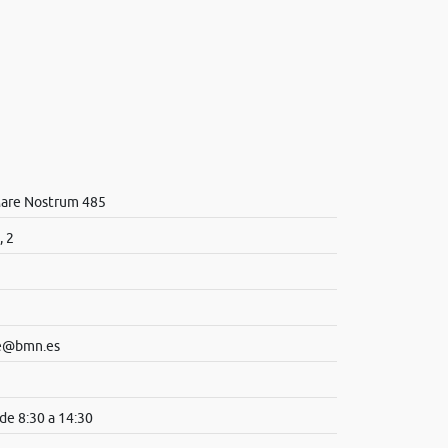
Mare Nostrum 485
, 2
te@bmn.es
de 8:30 a 14:30