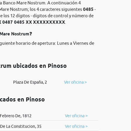
ria Banco Mare Nostrum. A continuación 4
Mare Nostrum; los 4 caracteres siguientes
0485
-
los 12 dígitos - dígitos de control y número de
X 0487 0485 XX XXXXXXXXXX
.
o Mare Nostrum❓
iguiente horario de apertura: Lunes a Viernes de
trum ubicados en Pinoso
Plaza De España, 2
Ver oficina >
icados en Pinoso
Febrero De, 1812
Ver oficina >
De La Constitucion, 35
Ver oficina >