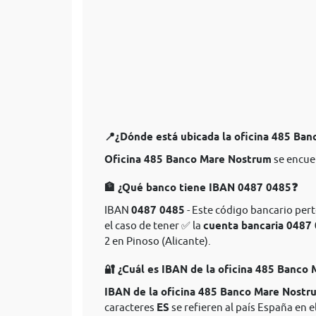
📍¿Dónde está ubicada la oficina 485 Ba
Oficina 485 Banco Mare Nostrum
se encue
🏦 ¿Qué banco tiene IBAN 0487 0485❓
IBAN
0487 0485
- Este código bancario per
el caso de tener ✅ la
cuenta bancaria 0487
2 en Pinoso (Alicante).
🔐 ¿Cuál es IBAN de la oficina 485 Banco
IBAN de la oficina 485 Banco Mare Nostr
caracteres
ES
se refieren al país España en e