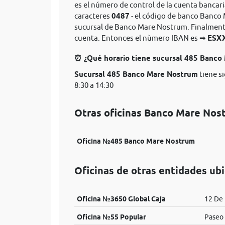
es el número de control de la cuenta banca
caracteres
0487
- el código de banco Banco 
sucursal de Banco Mare Nostrum. Finalmente 
cuenta. Entonces el nùmero IBAN es ➡
ESX
⏰ ¿Qué horario tiene sucursal 485 Banc
Sucursal 485 Banco Mare Nostrum
tiene s
8:30 a 14:30
Otras oficinas Banco Mare Nos
Oficina №485 Banco Mare Nostrum
Oficinas de otras entidades ub
Oficina №3650 Global Caja
12 De 
Oficina №55 Popular
Paseo 