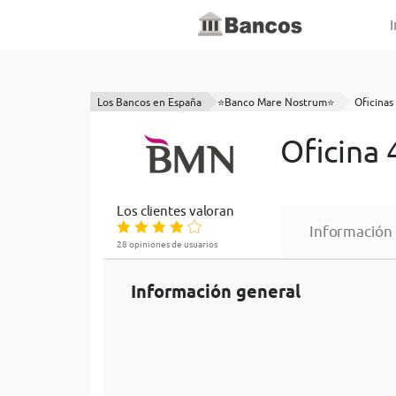
I
Los Bancos en España
⭐Banco Mare Nostrum⭐
Oficinas 
Oficina
Los clientes valoran
Información
28 opiniones de usuarios
Información general