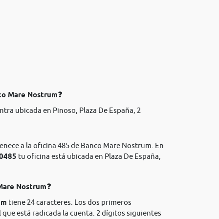
nco Mare Nostrum❓
ntra ubicada en Pinoso, Plaza De España, 2
tenece a la oficina 485 de Banco Mare Nostrum. En
 0485
tu oficina está ubicada en Plaza De España,
 Mare Nostrum❓
um
tiene 24 caracteres. Los dos primeros
l que está radicada la cuenta. 2 dígitos siguientes