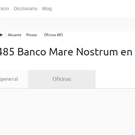
nicio
Diccionario
Blog
▶️
Alicante
Pinoso
Oficina 485
 485 Banco Mare Nostrum en
 general
Oficinas