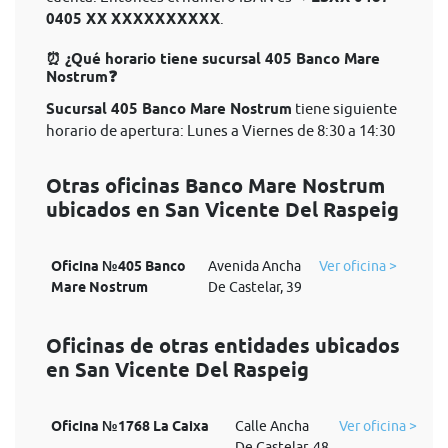
0405 XX XXXXXXXXXX
.
⏰ ¿Qué horario tiene sucursal 405 Banco Mare
Nostrum❓
Sucursal 405 Banco Mare Nostrum
tiene siguiente
horario de apertura: Lunes a Viernes de 8:30 a 14:30
Otras oficinas Banco Mare Nostrum
ubicados en San Vicente Del Raspeig
Oficina №405 Banco
Avenida Ancha
Ver oficina >
Mare Nostrum
De Castelar, 39
Oficinas de otras entidades ubicados
en San Vicente Del Raspeig
Oficina №1768 La Caixa
Calle Ancha
Ver oficina >
De Castelar, 48