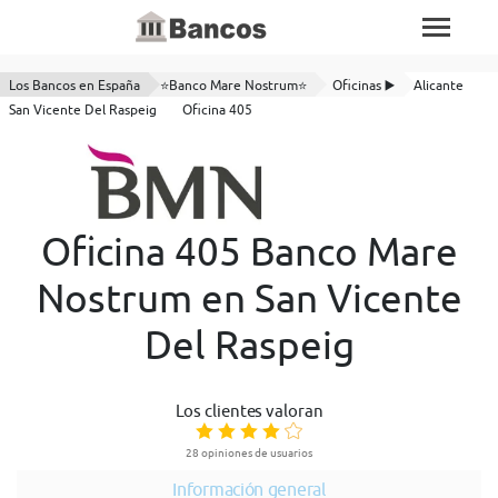
Los Bancos en España
⭐Banco Mare Nostrum⭐
Oficinas ▶️
Alicante
San Vicente Del Raspeig
Oficina 405
Oficina 405 Banco Mare
Nostrum en San Vicente
Del Raspeig
Los clientes valoran
28 opiniones de usuarios
Información general