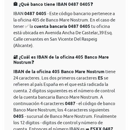
🏦 ¿Qué banco tiene IBAN 0487 0405❓
IBAN
0487 0405
- Este código bancario pertenece a
la oficina 405 de Banco Mare Nostrum. En el caso de
tener ✅ la
cuenta bancaria 0487 0405
tu oficina
está ubicada en Avenida Ancha De Castelar,39 Esq.
Calle cervantes en San Vicente Del Raspeig
(Alicante).
🔐 ¿Cuál es IBAN de la oficina 405 Banco Mare
Nostrum❓
IBAN de la oficina 405 Banco Mare Nostrum
tiene
24 caracteres. Los dos primeros caracteres
ES
se
refieren al país España en el que está radicada la
cuenta. 2 dígitos siguientes es el número de control
de la cuenta bancaria Banco Mare Nostrum. A
continuación 4 caracteres
0487
- el código de banco
Banco Mare Nostrum; los 4 caracteres siguientes
0405
- sucursal de Banco Mare Nostrum. Finalmente
los 12 dígitos - dígitos de control y número de
cuenta. Entonces el nùmero IBAN es ➡
ESXX 0487