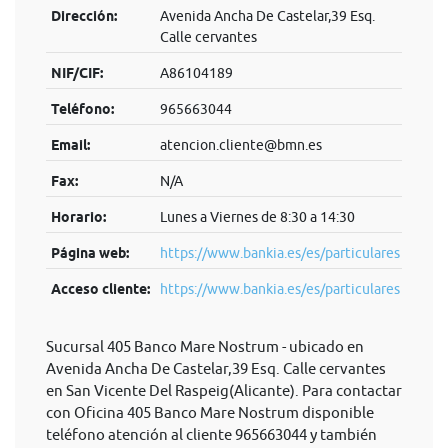
Dirección:
Avenida Ancha De Castelar,39 Esq.
Calle cervantes
NIF/CIF:
A86104189
Teléfono:
965663044
Email:
atencion.cliente@bmn.es
Fax:
N/A
Horario:
Lunes a Viernes de 8:30 a 14:30
Página web:
https://www.bankia.es/es/particulares
Acceso cliente:
https://www.bankia.es/es/particulares
Sucursal 405 Banco Mare Nostrum - ubicado en
Avenida Ancha De Castelar,39 Esq. Calle cervantes
en San Vicente Del Raspeig(Alicante). Para contactar
con Oficina 405 Banco Mare Nostrum disponible
teléfono atención al cliente 965663044 y también