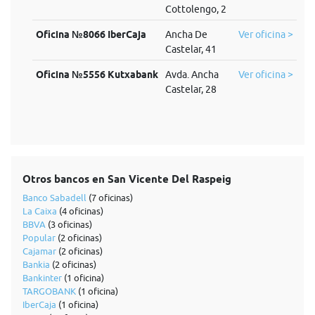
Cottolengo, 2
Oficina №8066 IberCaja
Ancha De
Ver oficina >
Castelar, 41
Oficina №5556 Kutxabank
Avda. Ancha
Ver oficina >
Castelar, 28
Otros bancos en San Vicente Del Raspeig
Banco Sabadell
(7 oficinas)
La Caixa
(4 oficinas)
BBVA
(3 oficinas)
Popular
(2 oficinas)
Cajamar
(2 oficinas)
Bankia
(2 oficinas)
Bankinter
(1 oficina)
TARGOBANK
(1 oficina)
IberCaja
(1 oficina)