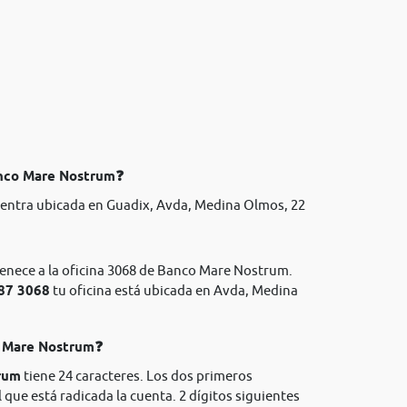
anco Mare Nostrum❓
entra ubicada en Guadix, Avda, Medina Olmos, 22
tenece a la oficina 3068 de Banco Mare Nostrum.
487 3068
tu oficina está ubicada en Avda, Medina
co Mare Nostrum❓
rum
tiene 24 caracteres. Los dos primeros
l que está radicada la cuenta. 2 dígitos siguientes