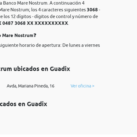
ria Banco Mare Nostrum. A continuación 4
Mare Nostrum; los 4 caracteres siguientes
3068
-
los 12 dígitos - dígitos de control y número de
X 0487 3068 XX XXXXXXXXXX
.
co Mare Nostrum❓
siguiente horario de apertura: De lunes a viernes
trum ubicados en Guadix
Avda, Mariana Pineda, 16
Ver oficina >
icados en Guadix