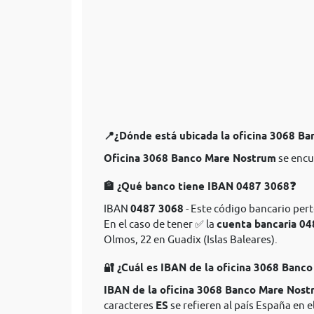
📍¿Dónde está ubicada la oficina 3068 B
Oficina 3068 Banco Mare Nostrum
se encu
🏦 ¿Qué banco tiene IBAN 0487 3068❓
IBAN
0487 3068
- Este código bancario per
En el caso de tener ✅ la
cuenta bancaria 0
Olmos, 22 en Guadix (Islas Baleares).
🔐 ¿Cuál es IBAN de la oficina 3068 Ban
IBAN de la oficina 3068 Banco Mare Nost
caracteres
ES
se refieren al país España en e