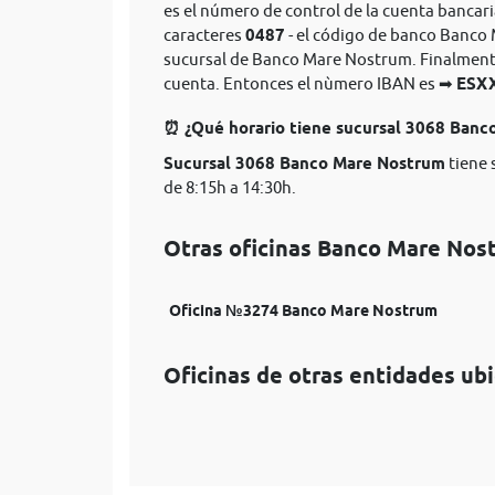
es el número de control de la cuenta banca
caracteres
0487
- el código de banco Banco 
sucursal de Banco Mare Nostrum. Finalmente 
cuenta. Entonces el nùmero IBAN es ➡
ESX
⏰ ¿Qué horario tiene sucursal 3068 Ban
Sucursal 3068 Banco Mare Nostrum
tiene 
de 8:15h a 14:30h.
Otras oficinas Banco Mare Nos
Oficina №3274 Banco Mare Nostrum
Oficinas de otras entidades ub