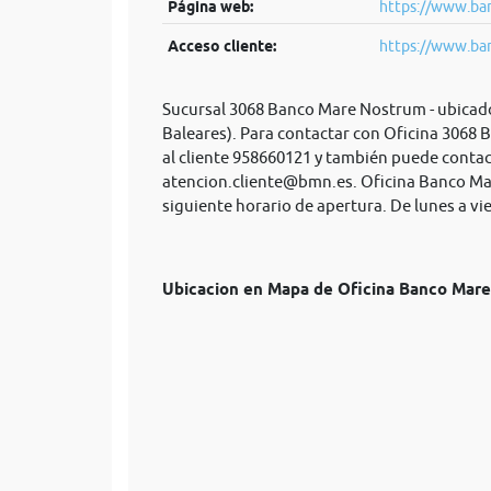
Página web:
https://www.ban
Acceso cliente:
https://www.ban
Sucursal 3068 Banco Mare Nostrum - ubicado
Baleares). Para contactar con Oficina 3068
al cliente 958660121 y también puede contac
atencion.cliente@bmn.es
. Oficina Banco M
siguiente horario de apertura. De lunes a vi
Ubicacion en Mapa de Oficina Banco Ma