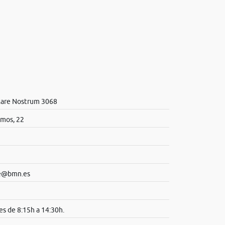
Mare Nostrum 3068
lmos, 22
te@bmn.es
es de 8:15h a 14:30h.