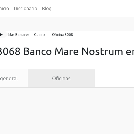
nicio
Diccionario
Blog
▶️
Islas Baleares
Guadix
Oficina 3068
 3068 Banco Mare Nostrum e
 general
Oficinas