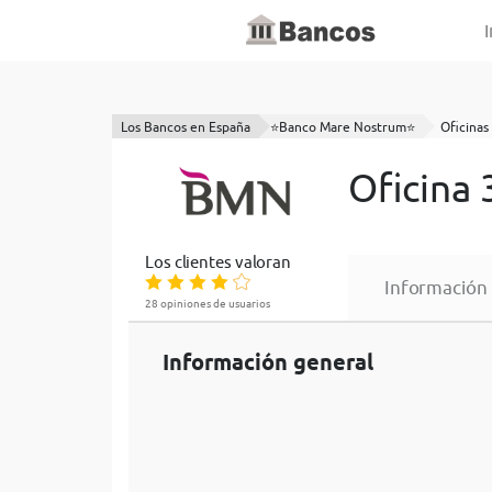
I
Los Bancos en España
⭐Banco Mare Nostrum⭐
Oficinas 
Oficina
Los clientes valoran
Información
28 opiniones de usuarios
Información general