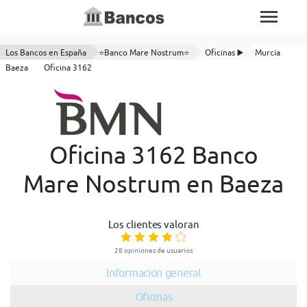
Los Bancos en España
⭐Banco Mare Nostrum⭐
Oficinas ▶️
Murcia
Baeza
Oficina 3162
Oficina 3162 Banco
Mare Nostrum en Baeza
Los clientes valoran
28 opiniones de usuarios
Información general
Oficinas