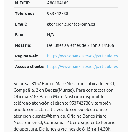
NIF/CIF:
A86104189
Teléfono:
953742738
Email:
atencion.cliente@bmn.es
Fax:
N/A
Horario:
De lunes a viernes de 8:15h a 14:30h.
Página web:
https://www.bankia.es/es/particulares
Acceso cliente:
https://www.bankia.es/es/particulares
Sucursal 3162 Banco Mare Nostrum - ubicado en Cl,
Compañia, 2 en Baeza(Murcia). Para contactar con
Oficina 3162 Banco Mare Nostrum disponible
teléfono atención al cliente 953742738 y también
puede contactar a través de correo electrónico
atencion.cliente@bmn.es
. Oficina Banco Mare
Nostrum en Cl, Compañia, 2 tiene siguiente horario
de apertura. De lunes a viernes de 8:15h a 14:30h.