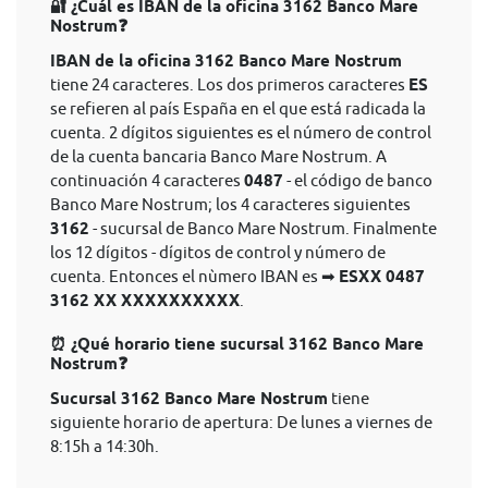
🔐 ¿Cuál es IBAN de la oficina 3162 Banco Mare
Nostrum❓
IBAN de la oficina 3162 Banco Mare Nostrum
tiene 24 caracteres. Los dos primeros caracteres
ES
se refieren al país España en el que está radicada la
cuenta. 2 dígitos siguientes es el número de control
de la cuenta bancaria Banco Mare Nostrum. A
continuación 4 caracteres
0487
- el código de banco
Banco Mare Nostrum; los 4 caracteres siguientes
3162
- sucursal de Banco Mare Nostrum. Finalmente
los 12 dígitos - dígitos de control y número de
cuenta. Entonces el nùmero IBAN es ➡
ESXX 0487
3162 XX XXXXXXXXXX
.
⏰ ¿Qué horario tiene sucursal 3162 Banco Mare
Nostrum❓
Sucursal 3162 Banco Mare Nostrum
tiene
siguiente horario de apertura: De lunes a viernes de
8:15h a 14:30h.