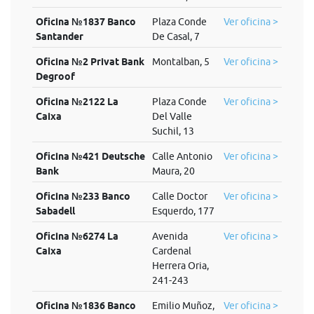
Oficina №1837 Banco
Plaza Conde
Ver oficina >
Santander
De Casal, 7
Oficina №2 Privat Bank
Montalban, 5
Ver oficina >
Degroof
Oficina №2122 La
Plaza Conde
Ver oficina >
Caixa
Del Valle
Suchil, 13
Oficina №421 Deutsche
Calle Antonio
Ver oficina >
Bank
Maura, 20
Oficina №233 Banco
Calle Doctor
Ver oficina >
Sabadell
Esquerdo, 177
Oficina №6274 La
Avenida
Ver oficina >
Caixa
Cardenal
Herrera Oria,
241-243
Oficina №1836 Banco
Emilio Muñoz,
Ver oficina >