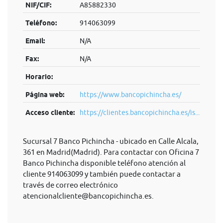
NIF/CIF:
A85882330
Teléfono:
914063099
Email:
N/A
Fax:
N/A
Horario:
Página web:
https://www.bancopichincha.es/
Acceso cliente:
https://clientes.bancopichincha.es/is...
Sucursal 7 Banco Pichincha - ubicado en Calle Alcala,
361 en Madrid(Madrid). Para contactar con Oficina 7
Banco Pichincha disponible teléfono atención al
cliente 914063099 y también puede contactar a
través de correo electrónico
atencionalcliente@bancopichincha.es
.