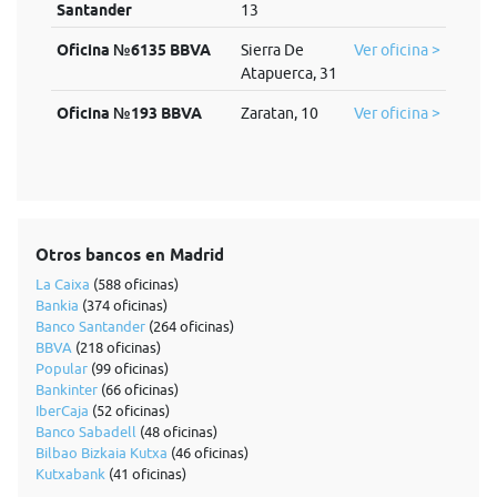
Santander
13
Oficina №6135 BBVA
Sierra De
Ver oficina >
Atapuerca, 31
Oficina №193 BBVA
Zaratan, 10
Ver oficina >
Otros bancos en Madrid
La Caixa
(588 oficinas)
Bankia
(374 oficinas)
Banco Santander
(264 oficinas)
BBVA
(218 oficinas)
Popular
(99 oficinas)
Bankinter
(66 oficinas)
IberCaja
(52 oficinas)
Banco Sabadell
(48 oficinas)
Bilbao Bizkaia Kutxa
(46 oficinas)
Kutxabank
(41 oficinas)