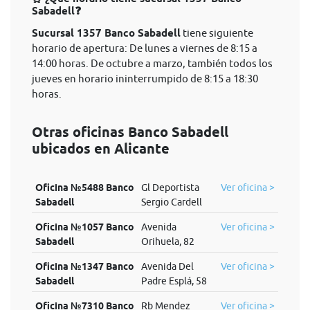
Sabadell❓
Sucursal 1357 Banco Sabadell
tiene siguiente
horario de apertura: De lunes a viernes de 8:15 a
14:00 horas. De octubre a marzo, también todos los
jueves en horario ininterrumpido de 8:15 a 18:30
horas.
Otras oficinas Banco Sabadell
ubicados en Alicante
Oficina №5488 Banco
Gl Deportista
Ver oficina >
Sabadell
Sergio Cardell
Oficina №1057 Banco
Avenida
Ver oficina >
Sabadell
Orihuela, 82
Oficina №1347 Banco
Avenida Del
Ver oficina >
Sabadell
Padre Esplá, 58
Oficina №7310 Banco
Rb Mendez
Ver oficina >