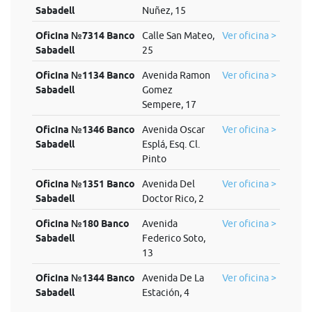
Sabadell
Nuñez, 15
Oficina №7314 Banco
Calle San Mateo,
Ver oficina >
Sabadell
25
Oficina №1134 Banco
Avenida Ramon
Ver oficina >
Sabadell
Gomez
Sempere, 17
Oficina №1346 Banco
Avenida Oscar
Ver oficina >
Sabadell
Esplá, Esq. Cl.
Pinto
Oficina №1351 Banco
Avenida Del
Ver oficina >
Sabadell
Doctor Rico, 2
Oficina №180 Banco
Avenida
Ver oficina >
Sabadell
Federico Soto,
13
Oficina №1344 Banco
Avenida De La
Ver oficina >
Sabadell
Estación, 4