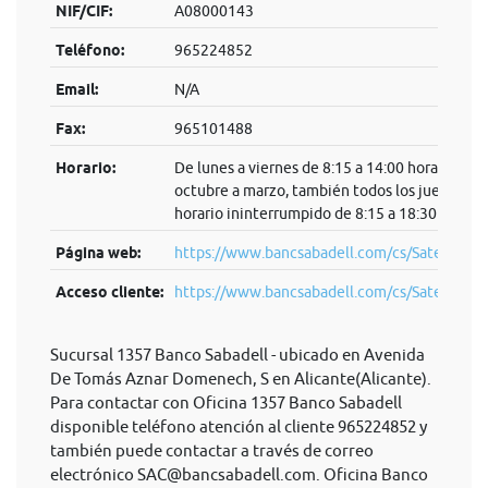
NIF/CIF:
A08000143
Teléfono:
965224852
Email:
N/A
Fax:
965101488
Horario:
De lunes a viernes de 8:15 a 14:00 horas. De
octubre a marzo, también todos los jueves en
horario ininterrumpido de 8:15 a 18:30 horas.
Página web:
https://www.bancsabadell.com/cs/Satellite/S
Acceso cliente:
https://www.bancsabadell.com/cs/Satel...
Sucursal 1357 Banco Sabadell - ubicado en Avenida
De Tomás Aznar Domenech, S en Alicante(Alicante).
Para contactar con Oficina 1357 Banco Sabadell
disponible teléfono atención al cliente 965224852 y
también puede contactar a través de correo
electrónico
SAC@bancsabadell.com
. Oficina Banco