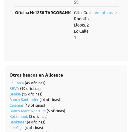
59
Oficina №1258 TARGOBANK
Glta. Gral.
Ver oficina >
Rodolfo
Llopis, 2
Lo Calle
1
Otros bancos en Alicante
La Caixa
(45 oficinas)
BBVA
(19 oficinas)
Bankia
(15 oficinas)
Banco Santander
(14 oficinas)
Cajamar
(13 oficinas)
Banco Mare Nostrum
(5 oficinas)
Kutxabank
(5 oficinas)
Bankinter
(4 oficinas)
IberCaja
(4 oficinas)