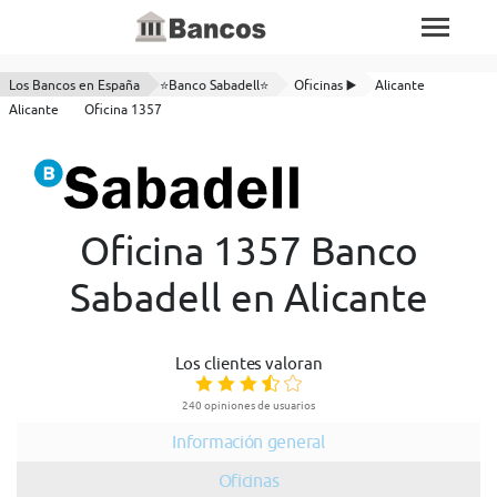
Los Bancos en España
⭐Banco Sabadell⭐
Oficinas ▶️
Alicante
Alicante
Oficina 1357
Oficina 1357 Banco
Sabadell en Alicante
Los clientes valoran
240 opiniones de usuarios
Información general
Oficinas