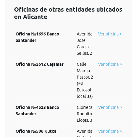
Oficinas de otras entidades ubicados
en Alicante
Oficina №1696 Banco
Avenida
Ver oficina >
Santander
Jose
Garcia
Selles, 2
Oficina №2612 Cajamar
Calle
Ver oficina >
Maruja
Pastor, 2
(ed.
Eurosol-
local 3a)
Oficina №4523 Banco
Glorieta
Ver oficina >
Santander
Rodolfo
Llopis, 3
Oficina №506 Kutxa
Avenida
Ver oficina >