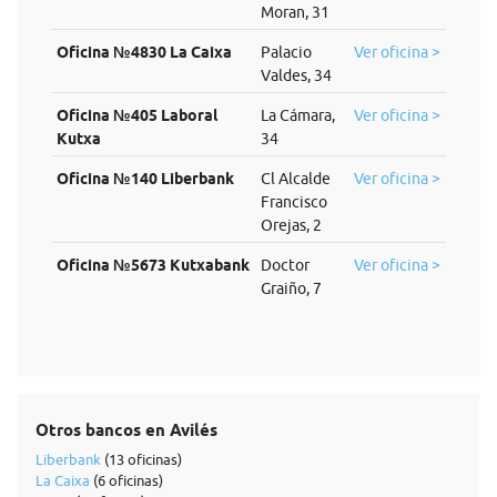
Moran, 31
Oficina №4830 La Caixa
Palacio
Ver oficina >
Valdes, 34
Oficina №405 Laboral
La Cámara,
Ver oficina >
Kutxa
34
Oficina №140 Liberbank
Cl Alcalde
Ver oficina >
Francisco
Orejas, 2
Oficina №5673 Kutxabank
Doctor
Ver oficina >
Graiño, 7
Otros bancos en Avilés
Liberbank
(13 oficinas)
La Caixa
(6 oficinas)