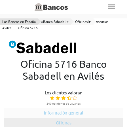
Los Bancos en España
⭐Banco Sabadell⭐
Oficinas ▶️
Asturias
Avilés
Oficina 5716
Oficina 5716 Banco
Sabadell en Avilés
Los clientes valoran
240 opiniones de usuarios
Información general
Oficinas