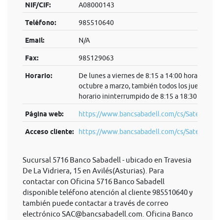
NIF/CIF:
A08000143
Teléfono:
985510640
Email:
N/A
Fax:
985129063
Horario:
De lunes a viernes de 8:15 a 14:00 horas. De
octubre a marzo, también todos los jueves en
horario ininterrumpido de 8:15 a 18:30 horas.
Página web:
https://www.bancsabadell.com/cs/Satellite/S
Acceso cliente:
https://www.bancsabadell.com/cs/Satel...
Sucursal 5716 Banco Sabadell - ubicado en Travesia
De La Vidriera, 15 en Avilés(Asturias). Para
contactar con Oficina 5716 Banco Sabadell
disponible teléfono atención al cliente 985510640 y
también puede contactar a través de correo
electrónico
SAC@bancsabadell.com
. Oficina Banco