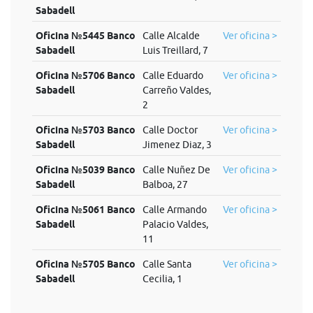
Sabadell
Oficina №5445 Banco
Calle Alcalde
Ver oficina >
Sabadell
Luis Treillard, 7
Oficina №5706 Banco
Calle Eduardo
Ver oficina >
Sabadell
Carreño Valdes,
2
Oficina №5703 Banco
Calle Doctor
Ver oficina >
Sabadell
Jimenez Diaz, 3
Oficina №5039 Banco
Calle Nuñez De
Ver oficina >
Sabadell
Balboa, 27
Oficina №5061 Banco
Calle Armando
Ver oficina >
Sabadell
Palacio Valdes,
11
Oficina №5705 Banco
Calle Santa
Ver oficina >
Sabadell
Cecilia, 1