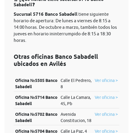
Sabadell❓
Sucursal 5716 Banco Sabadell
tiene siguiente
horario de apertura: De lunes a viernes de 8:15 a
14:00 horas. De octubre a marzo, también todos los
jueves en horario ininterrumpido de 8:15 a 18:30
horas.
Otras oficinas Banco Sabadell
ubicados en Avilés
Oficina №5505 Banco
Calle El Pedrero,
Ver oficina >
Sabadell
8
Oficina №5714 Banco
Calle La Camara,
Ver oficina >
Sabadell
45, Pb
Oficina №5702 Banco
Avenida
Ver oficina >
Sabadell
Constitucion, 18
Oficina №5704 Banco
Calle La Paz, 4
Ver oficina >