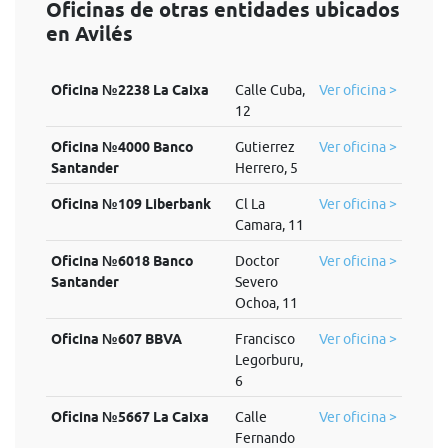
Oficinas de otras entidades ubicados
en Avilés
Oficina №2238 La Caixa
Calle Cuba,
Ver oficina >
12
Oficina №4000 Banco
Gutierrez
Ver oficina >
Santander
Herrero, 5
Oficina №109 Liberbank
Cl La
Ver oficina >
Camara, 11
Oficina №6018 Banco
Doctor
Ver oficina >
Santander
Severo
Ochoa, 11
Oficina №607 BBVA
Francisco
Ver oficina >
Legorburu,
6
Oficina №5667 La Caixa
Calle
Ver oficina >
Fernando