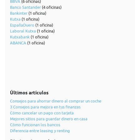
BBVA
(6 oficinas)
Banco Santander
(4 oficinas)
Bankinter
(1 oficina)
Kutxa
(1 oficina)
EspañaDuero
(1 oficina)
Laboral Kutxa
(1 oficina)
Kutxabank
(1 oficina)
ABANCA
(1 oficina)
Últimos artículos
Consejos para ahorrar dinero al comprar un coche
3 Consejos para mejora en tus finanzas
Cómo cancelar un pago con tarjeta
Mejores sitios para guardar dinero en casa
Cómo funcionan los bancos
Diferencia entre leasing y renting