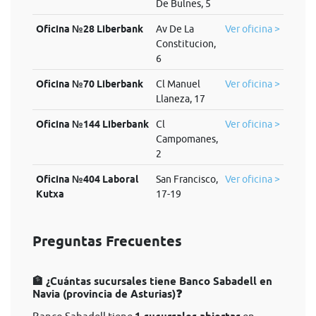
De Bulnes, 5
Oficina №28 Liberbank
Av De La
Ver oficina >
Constitucion,
6
Oficina №70 Liberbank
Cl Manuel
Ver oficina >
Llaneza, 17
Oficina №144 Liberbank
Cl
Ver oficina >
Campomanes,
2
Oficina №404 Laboral
San Francisco,
Ver oficina >
Kutxa
17-19
Preguntas Frecuentes
🏦 ¿Cuántas sucursales tiene Banco Sabadell en
Navia (provincia de Asturias)❓