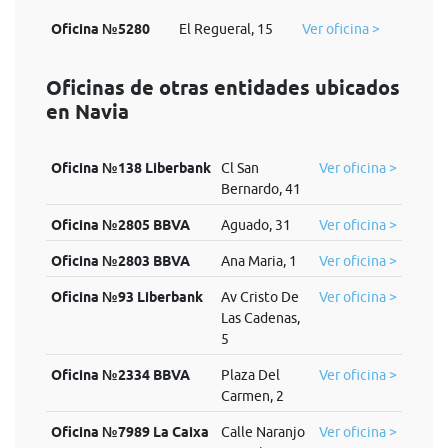
Oficina №5280
El Regueral, 15
Ver oficina >
Oficinas de otras entidades ubicados
en Navia
Oficina №138 Liberbank
Cl San
Ver oficina >
Bernardo, 41
Oficina №2805 BBVA
Aguado, 31
Ver oficina >
Oficina №2803 BBVA
Ana Maria, 1
Ver oficina >
Oficina №93 Liberbank
Av Cristo De
Ver oficina >
Las Cadenas,
5
Oficina №2334 BBVA
Plaza Del
Ver oficina >
Carmen, 2
Oficina №7989 La Caixa
Calle Naranjo
Ver oficina >